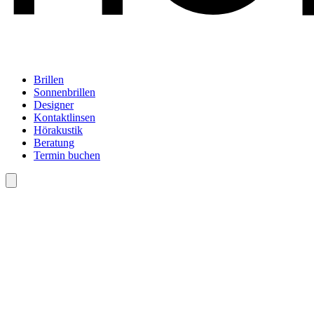
Brillen
Sonnenbrillen
Designer
Kontaktlinsen
Hörakustik
Beratung
Termin buchen