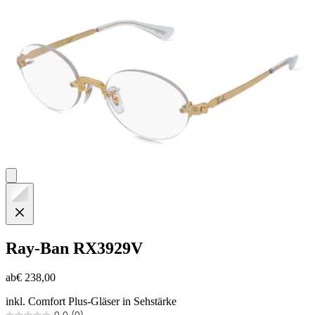
Ray-Ban
RX3929V
ab
€ 238,00
inkl. Comfort Plus-Gläser in Sehstärke
0.0
(0)