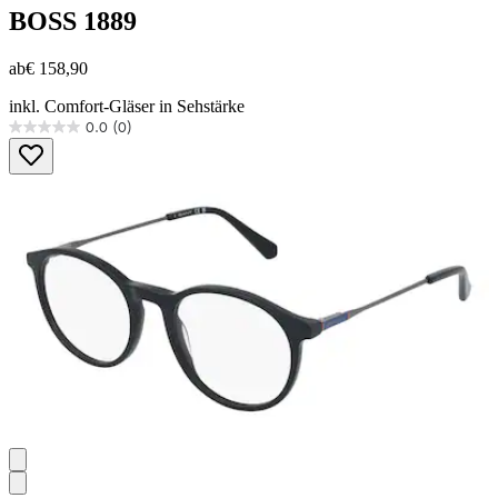
BOSS
1889
ab
€ 158,90
inkl. Comfort-Gläser in Sehstärke
0.0
(0)
0.0
von
5
Sternen.