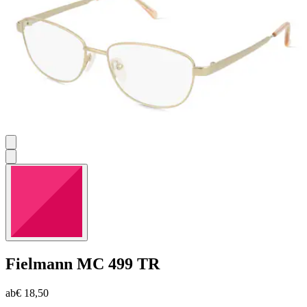
Bewertungen
Fielmann
MC 499 TR
ab
€ 18,50