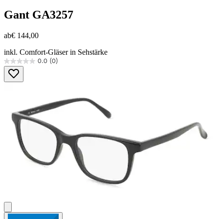
Gant
GA3257
ab
€ 144,00
inkl. Comfort-Gläser in Sehstärke
0.0
(0)
0.0
von
5
Sternen.