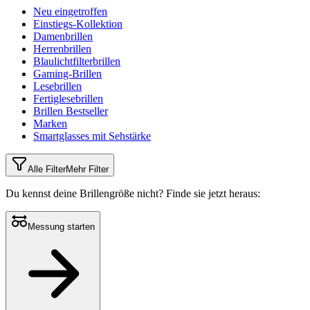
Neu eingetroffen
Einstiegs-Kollektion
Damenbrillen
Herrenbrillen
Blaulichtfilterbrillen
Gaming-Brillen
Lesebrillen
Fertiglesebrillen
Brillen Bestseller
Marken
Smartglasses mit Sehstärke
Alle Filter
Mehr Filter
Du kennst deine Brillengröße nicht?
Finde sie jetzt heraus:
Messung starten