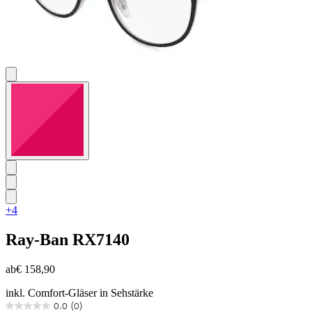
+4
Ray-Ban
RX7140
ab
€ 158,90
inkl. Comfort-Gläser in Sehstärke
0.0
(0)
0.0