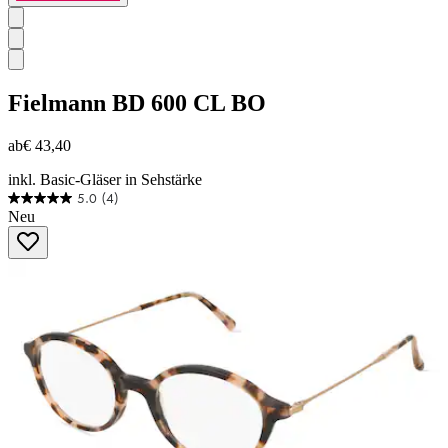
Fielmann
BD 600 CL BO
ab
€ 43,40
inkl. Basic-Gläser in Sehstärke
5.0
(4)
5.0
Neu
von
5
Sternen.
4
Bewertungen