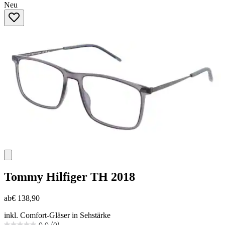
Neu
von
5
Sternen.
Tommy Hilfiger
TH 2018
ab
€ 138,90
inkl. Comfort-Gläser in Sehstärke
0.0
(0)