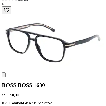
0.0
Neu
von
5
Sternen.
BOSS
BOSS 1600
ab
€ 158,90
inkl. Comfort-Gläser in Sehstärke