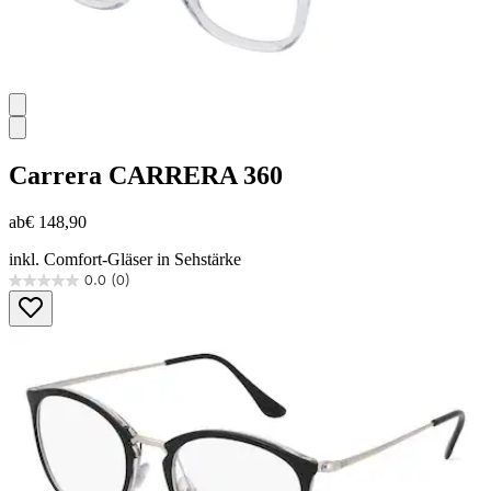
Carrera
CARRERA 360
ab
€ 148,90
inkl. Comfort-Gläser in Sehstärke
0.0
(0)
0.0
von
5
Sternen.