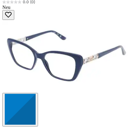
0.0
(0)
0.0
Neu
von
5
Sternen.