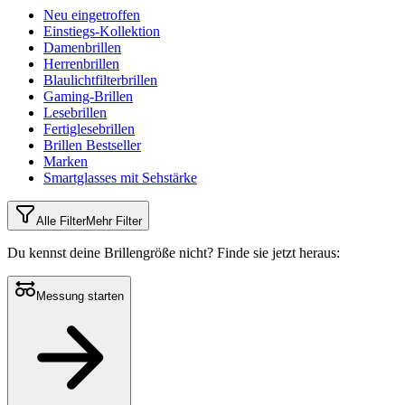
Neu eingetroffen
Einstiegs-Kollektion
Damenbrillen
Herrenbrillen
Blaulichtfilterbrillen
Gaming-Brillen
Lesebrillen
Fertiglesebrillen
Brillen Bestseller
Marken
Smartglasses mit Sehstärke
Alle Filter
Mehr Filter
Du kennst deine Brillengröße nicht?
Finde sie jetzt heraus:
Messung starten