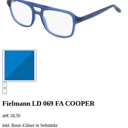
Fielmann
LD 069 FA COOPER
ab
€ 18,50
inkl. Basic-Gläser in Sehstärke