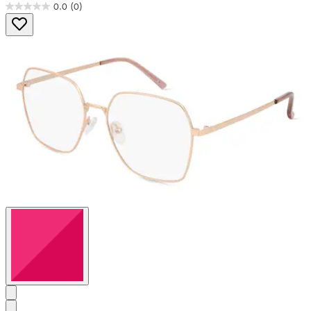
0.0
(0)
0.0
von
5
Sternen.