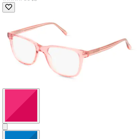
0.0
von
5
Sternen.