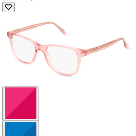
0.0
von
5
Sternen.