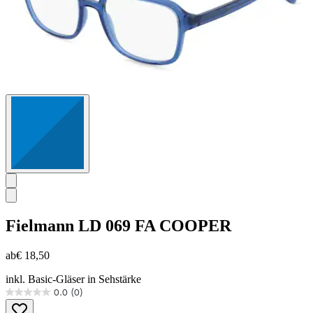
Fielmann
LD 069 FA COOPER
ab
€ 18,50
inkl. Basic-Gläser in Sehstärke
0.0
(0)
0.0
von