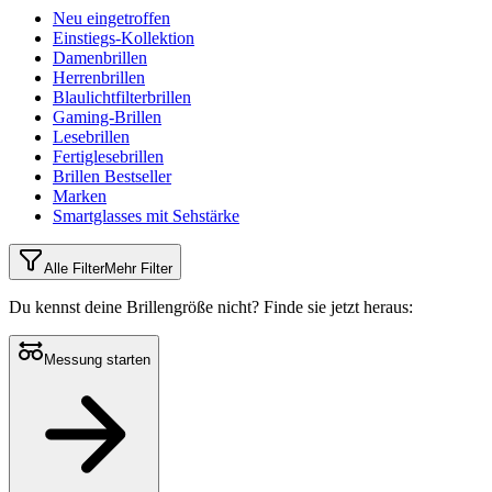
Neu eingetroffen
Einstiegs-Kollektion
Damenbrillen
Herrenbrillen
Blaulichtfilterbrillen
Gaming-Brillen
Lesebrillen
Fertiglesebrillen
Brillen Bestseller
Marken
Smartglasses mit Sehstärke
Alle Filter
Mehr Filter
Du kennst deine Brillengröße nicht?
Finde sie jetzt heraus:
Messung starten