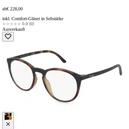
ab
€ 228,00
inkl. Comfort-Gläser in Sehstärke
0.0
(0)
0.0
Ausverkauft
von
5
Sternen.