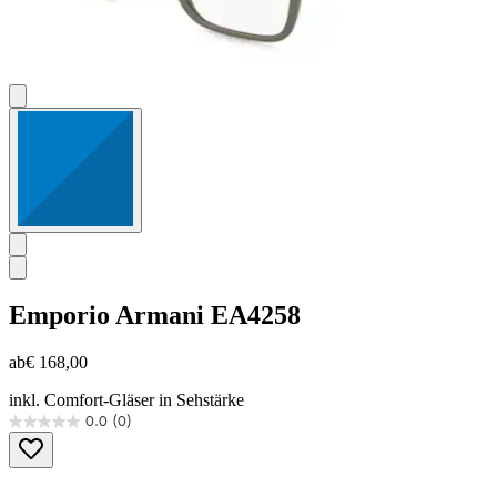
Emporio Armani
EA4258
ab
€ 168,00
inkl. Comfort-Gläser in Sehstärke
0.0
(0)
0.0
von
5
Sternen.