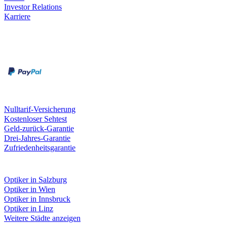
Investor Relations
Karriere
Zahlungsarten
Rechnung
Kreditkarte
Unsere Leistungen
Nulltarif-Versicherung
Kostenloser Sehtest
Geld-zurück-Garantie
Drei-Jahres-Garantie
Zufriedenheitsgarantie
Fielmann in deiner Nähe
Optiker in Salzburg
Optiker in Wien
Optiker in Innsbruck
Optiker in Linz
Weitere Städte anzeigen