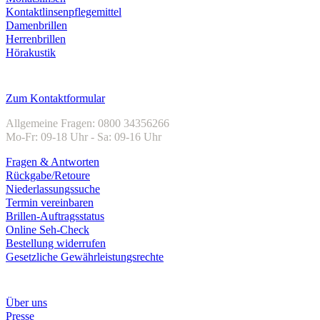
Kontaktlinsenpflegemittel
Damenbrillen
Herrenbrillen
Hörakustik
Kundenservice
Zum Kontaktformular
Allgemeine Fragen: 0800 34356266
Mo-Fr: 09-18 Uhr - Sa: 09-16 Uhr
Fragen & Antworten
Rückgabe/Retoure
Niederlassungssuche
Termin vereinbaren
Brillen-Auftragsstatus
Online Seh-Check
Bestellung widerrufen
Gesetzliche Gewährleistungsrechte
Unternehmen
Über uns
Presse