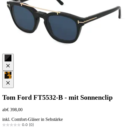
Tom Ford
FT5532-B - mit Sonnenclip
ab
€ 398,00
inkl. Comfort-Gläser in Sehstärke
0.0
(0)
0.0