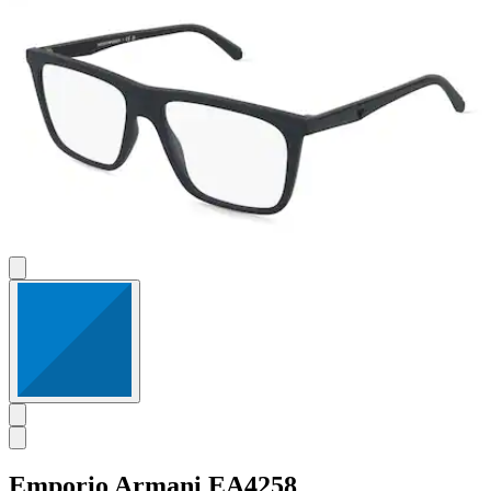
Emporio Armani
EA4258