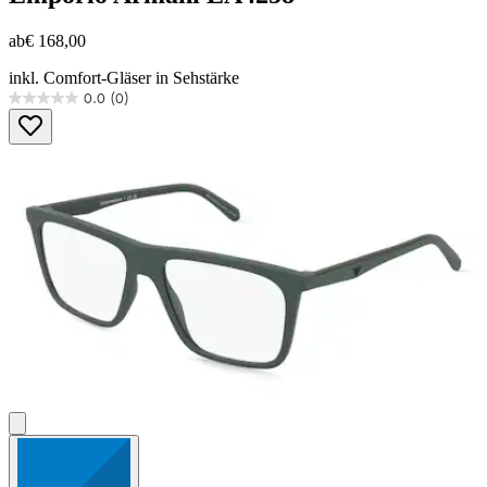
ab
€ 168,00
inkl. Comfort-Gläser in Sehstärke
0.0
(0)
0.0
von
5
Sternen.