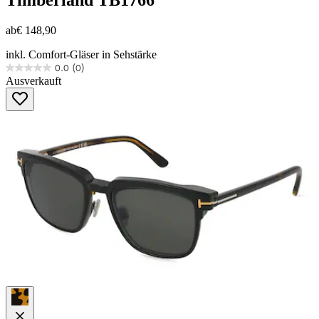
ab
€ 148,90
inkl. Comfort-Gläser in Sehstärke
0.0
(0)
0.0
Ausverkauft
von
5
Sternen.