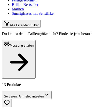
Fertiglesebrillen
Brillen Bestseller
Marken
Smartglasses mit Sehstärke
Alle Filter
Mehr Filter
Du kennst deine Brillengröße nicht?
Finde sie jetzt heraus:
Messung starten
13 Produkte
Sortieren:
Am relevantesten