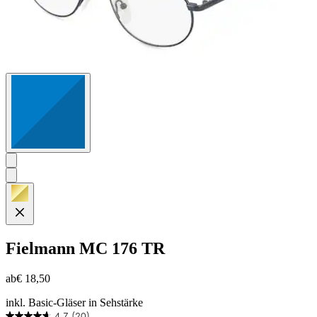
Fielmann
MC 176 TR
ab
€ 18,50
inkl. Basic-Gläser in Sehstärke
4.7
(20)