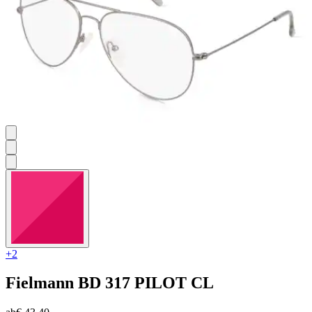
+2
Fielmann
BD 317 PILOT CL