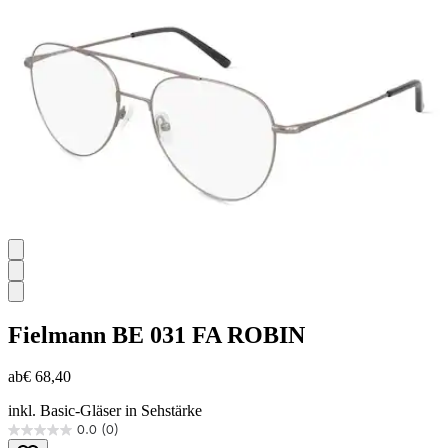
Sternen.
Fielmann
BE 031 FA ROBIN
ab
€ 68,40
inkl. Basic-Gläser in Sehstärke
0.0
(0)
0.0