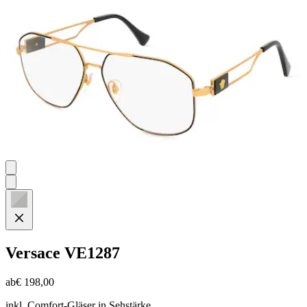
Versace
VE1287
ab
€ 198,00
inkl. Comfort-Gläser in Sehstärke