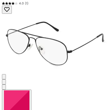
4.0
(1)
4.0
von
5
Sternen.
1
Bewertung