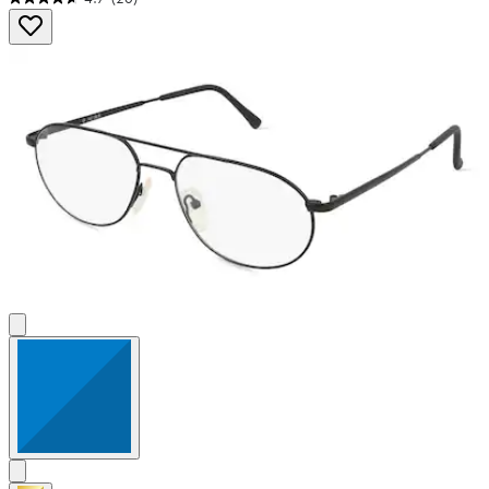
4.7
von
5
Sternen.
20
Bewertungen