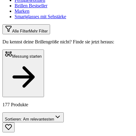
Fertiglesebrillen
Brillen Bestseller
Marken
Smartglasses mit Sehstärke
Alle Filter
Mehr Filter
Du kennst deine Brillengröße nicht?
Finde sie jetzt heraus:
Messung starten
177 Produkte
Sortieren:
Am relevantesten