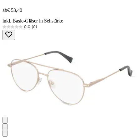
ab
€ 53,40
inkl. Basic-Gläser in Sehstärke
0.0
(0)
0.0
von
5
Sternen.