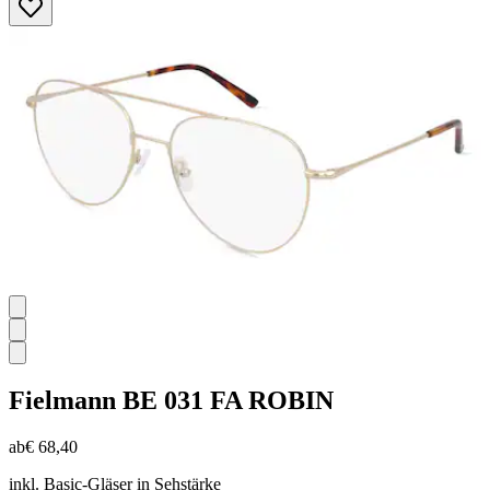
von
5
Sternen.
Fielmann
BE 031 FA ROBIN
ab
€ 68,40
inkl. Basic-Gläser in Sehstärke