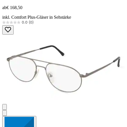
ab
€ 168,50
inkl. Comfort Plus-Gläser in Sehstärke
0.0
(0)
0.0
von
5
Sternen.