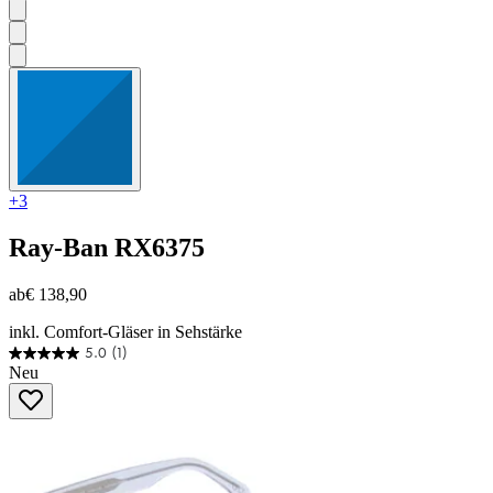
+3
Ray-Ban
RX6375
ab
€ 138,90
inkl. Comfort-Gläser in Sehstärke
5.0
(1)
5.0
Neu
von
5
Sternen.
1
Bewertung