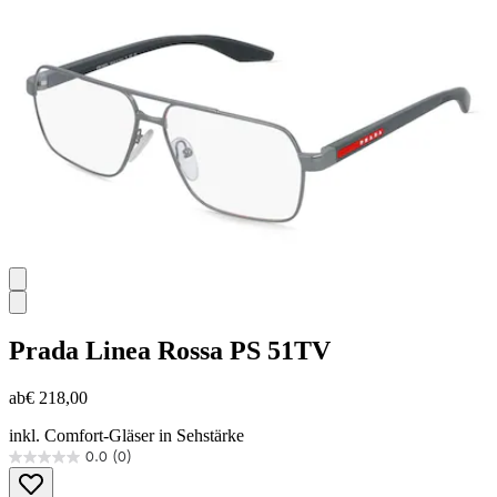
Sternen.
Prada Linea Rossa
PS 51TV
ab
€ 218,00
inkl. Comfort-Gläser in Sehstärke
0.0
(0)
0.0
von