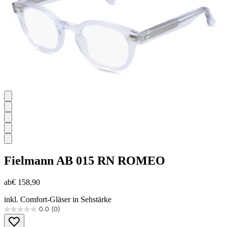
Fielmann
AB 015 RN ROMEO
ab
€ 158,90
inkl. Comfort-Gläser in Sehstärke
0.0
(0)
0.0
von