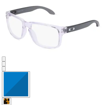
Sternen.
12
Bewertungen