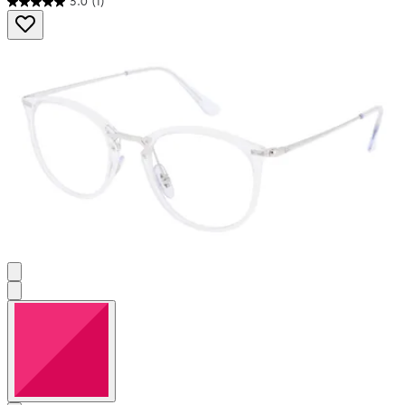
5.0
(1)
5.0
von
5
Sternen.
1
Bewertung