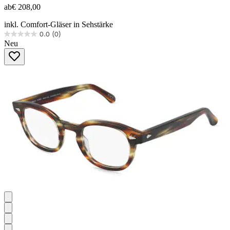
ab
€ 208,00
inkl. Comfort-Gläser in Sehstärke
0.0
(0)
0.0
Neu
von
5
Sternen.