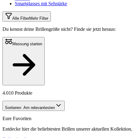
Smartglasses mit Sehstärke
Alle Filter
Mehr Filter
Du kennst deine Brillengröße nicht?
Finde sie jetzt heraus:
Messung starten
4.010 Produkte
Sortieren:
Am relevantesten
Eure Favoriten
Entdecke hier die beliebtesten Brillen unserer aktuellen Kollektion.