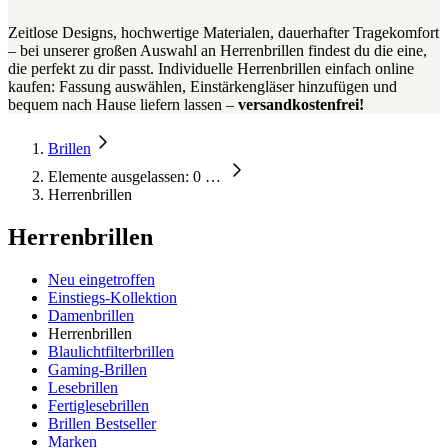
Zeitlose Designs, hochwertige Materialen, dauerhafter Tragekomfort
– bei unserer großen Auswahl an Herrenbrillen findest du die eine,
die perfekt zu dir passt. Individuelle Herrenbrillen einfach online
kaufen: Fassung auswählen, Einstärkengläser hinzufügen und
bequem nach Hause liefern lassen –
versandkostenfrei!
Brillen
Elemente ausgelassen: 0
…
Herrenbrillen
Herrenbrillen
Neu eingetroffen
Einstiegs-Kollektion
Damenbrillen
Herrenbrillen
Blaulichtfilterbrillen
Gaming-Brillen
Lesebrillen
Fertiglesebrillen
Brillen Bestseller
Marken