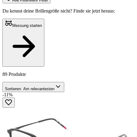
Alle Filter
Mehr Filter
Du kennst deine Brillengröße nicht?
Finde sie jetzt heraus:
Messung starten
89 Produkte
Sortieren:
Am relevantesten
-11%