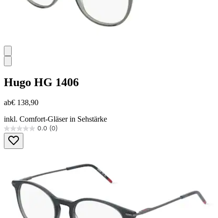
Hugo
HG 1406
ab
€ 138,90
inkl. Comfort-Gläser in Sehstärke
0.0
(0)
0.0
von
5
Sternen.