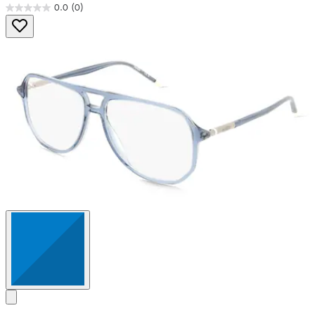
0.0
(0)
0.0
von
5
Sternen.