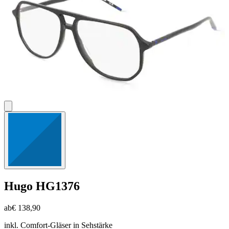
Hugo
HG1376
ab
€ 138,90
inkl. Comfort-Gläser in Sehstärke