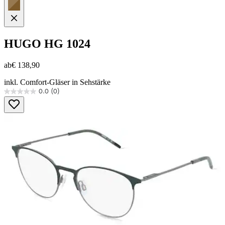
HUGO
HG 1024
ab
€ 138,90
inkl. Comfort-Gläser in Sehstärke
0.0
(0)
0.0
von
5
Sternen.