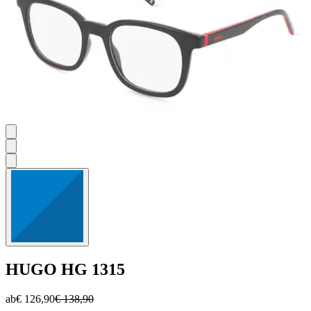
HUGO
HG 1315
ab
€ 126,90
€ 138,90