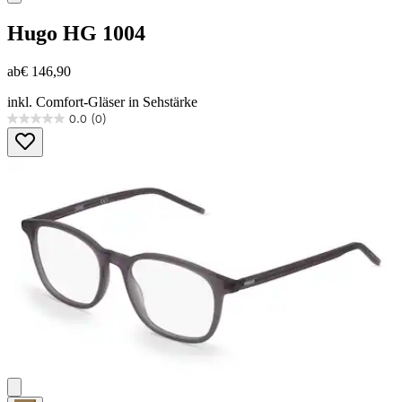
Hugo
HG 1004
ab
€ 146,90
inkl. Comfort-Gläser in Sehstärke
0.0
(0)
0.0
von
5
Sternen.