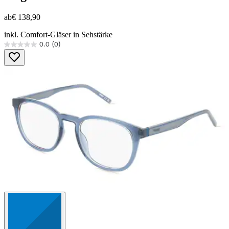
ab
€ 138,90
inkl. Comfort-Gläser in Sehstärke
0.0
(0)
0.0
von
5
Sternen.