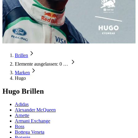
Brillen
Elemente ausgelassen: 0
…
Marken
Hugo
Hugo Brillen
Adidas
Alexander McQueen
Arnette
Armani Exchange
Boss
Bottega Veneta
Botaniq