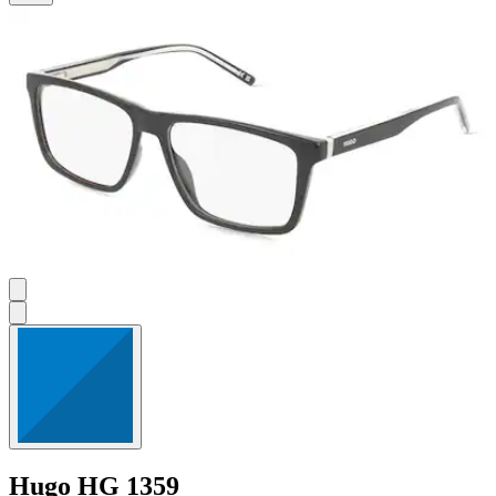
5
Sternen.
Hugo
HG 1359