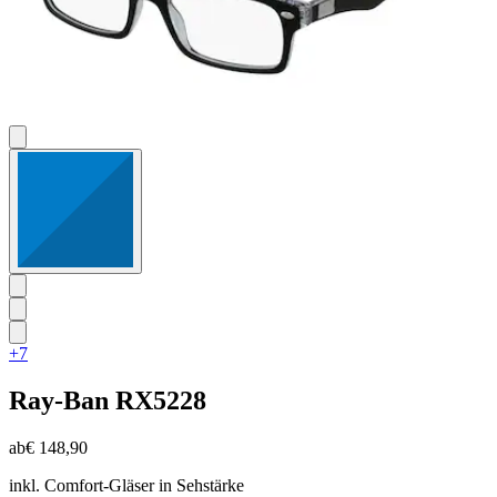
+7
Ray-Ban
RX5228
ab
€ 148,90
inkl. Comfort-Gläser in Sehstärke