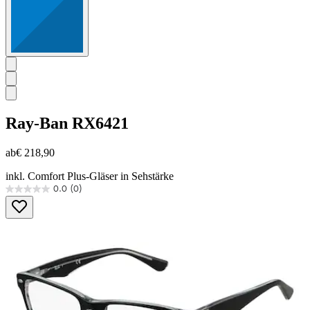
Ray-Ban
RX6421
ab
€ 218,90
inkl. Comfort Plus-Gläser in Sehstärke
0.0
(0)
0.0
von
5
Sternen.