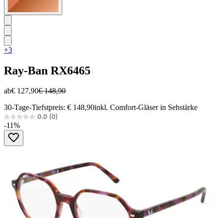
+3
Ray-Ban
RX6465
ab
€ 127,90
€ 148,90
30-Tage-Tiefstpreis: € 148,90
inkl. Comfort-Gläser in Sehstärke
0.0
(0)
0.0
-11%
von
5
Sternen.