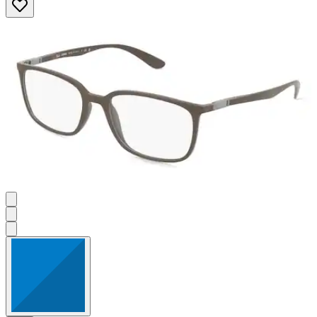
5
Sternen.
2
Bewertungen