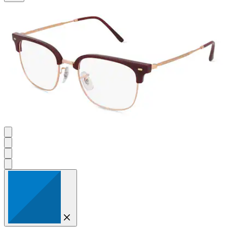
Sternen.
1
Bewertung