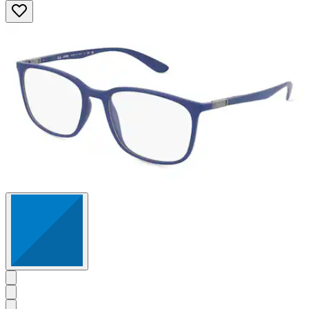
5
Sternen.
2
Bewertungen