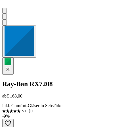
Ray-Ban
RX7208
ab
€ 168,00
inkl. Comfort-Gläser in Sehstärke
5.0
(1)
5.0
-9%
von
5