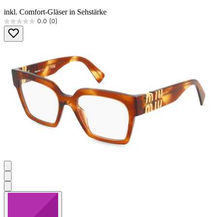
inkl. Comfort-Gläser in Sehstärke
0.0
(0)
0.0
von
5
Sternen.