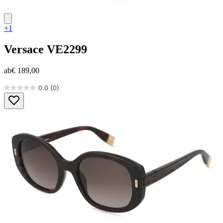
+1
Versace
VE2299
ab
€ 189,00
0.0
(0)
0.0
von
5
Sternen.