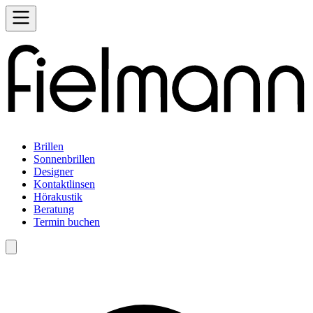
Brillen
Sonnenbrillen
Designer
Kontaktlinsen
Hörakustik
Beratung
Termin buchen