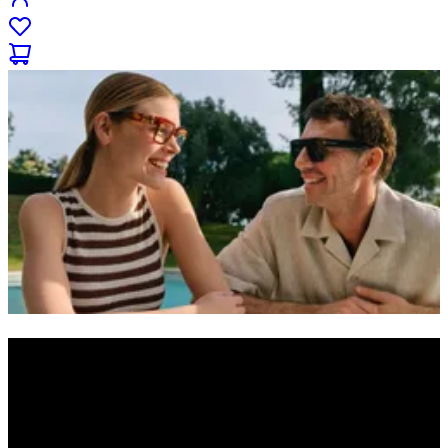
Designer
Egal, ob Brille oder Sonnenbrille: Finde in unserer großen Auswahl
an Designermarken deine neue Lieblingsfassung und bestelle sie
bequem nach Hause. Auf Wunsch in deiner Stärke. Immer zum
besten Preis und jetzt noch günstiger – und zwar dauerhaft.