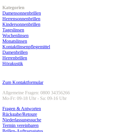
Kategorien
Damensonnenbrillen
Herrensonnenbrillen
Kindersonnenbrillen
Tageslinsen
Wochenlinsen
Monatslinsen
Kontaktlinsenpflegemittel
Damenbrillen
Herrenbrillen
Hörakustik
Kundenservice
Zum Kontaktformular
Allgemeine Fragen: 0800 34356266
Mo-Fr: 09-18 Uhr - Sa: 09-16 Uhr
Fragen & Antworten
Rückgabe/Retoure
Niederlassungssuche
Termin vereinbaren
Brillen-Auftragsstatus