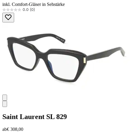
inkl. Comfort-Gläser in Sehstärke
0.0
(0)
0.0
von
5
Sternen.
Saint Laurent
SL 829
ab
€ 308,00