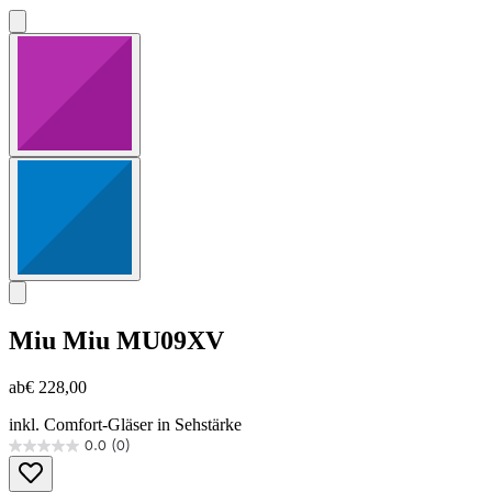
Miu Miu
MU09XV
ab
€ 228,00
inkl. Comfort-Gläser in Sehstärke
0.0
(0)
0.0
von