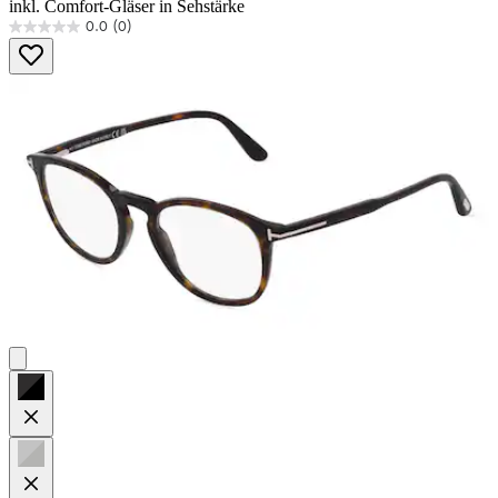
inkl. Comfort-Gläser in Sehstärke
0.0
(0)
0.0
von
5
Sternen.