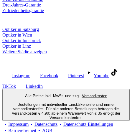
Drei-Jahres-Garantie
Zufriedenheitsgarantie
Fielmann in deiner Nähe
Optiker in Salzburg
Optiker in Wien
Optiker in Innsbruck
Optiker in Linz
Weitere Städte anzeigen
Social Media
Instagram
Facebook
Pinterest
Youtube
TikTok
LinkedIn
Alle Preise inkl. MwSt. und zzgl.
Versandkosten
Bestellungen mit individueller Einstärkenbrille sind immer
versandkostenfrei. Für alle anderen Bestellungen betragen die
Versandkosten € 4,90; ab einem Warenwert von € 35 erfolgt der
Versand kostenfrei.
Impressum
Datenschutz
Datenschutz-Einstellungen
Barrierefreiheit
AGB