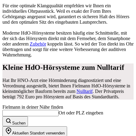
Für eine optimale Klangqualität empfehlen wir Ihnen ein
individuelles Ohrpassstück. Weil es exakt der Form Ihres
Gehörgangs angepasst wird, garantiert es sicheren Halt des Hörers
und den optimalen Sitz des eingebauten Lautsprechers.
Moderne HdO-Hörsysteme besitzen häufig eine Schnittstelle, mit
der sich das Hörsystem direkt mit dem Fernseher, dem Smartphone
oder anderem
Zubehör
koppeln lässt. So wird der Ton direkt ins Ohr
übertragen und sorgt für eine weitere Verbesserung der auditiven
Wahrnehmung.
Kleine HdO-Hörsysteme zum Nulltarif
Hat Ihr HNO-Arzt eine Hörminderung diagnostiziert und eine
Verordnung ausgestellt, bietet Ihnen Fielmann HdO-Hörsysteme in
kleinstmöglicher Bauform bereits zum
Nulltarif
. Der Privatpreis
beträgt 792 Euro pro Hörsystem auf Basis des Standardtarifs.
Fielmann in deiner Nähe finden
Ort oder PLZ eingeben
Suchen
Aktuellen Standort verwenden