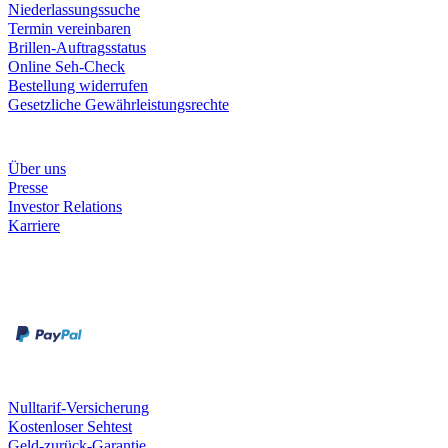
Niederlassungssuche
Termin vereinbaren
Brillen-Auftragsstatus
Online Seh-Check
Bestellung widerrufen
Gesetzliche Gewährleistungsrechte
Unternehmen
Über uns
Presse
Investor Relations
Karriere
Zahlungsarten
Rechnung
Kreditkarte
Unsere Leistungen
Nulltarif-Versicherung
Kostenloser Sehtest
Geld-zurück-Garantie