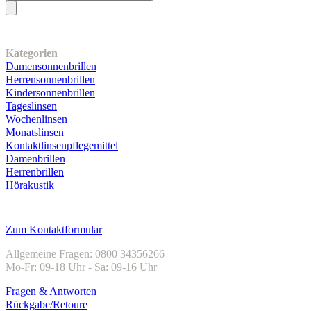
Unser Sortiment
Kategorien
Damensonnenbrillen
Herrensonnenbrillen
Kindersonnenbrillen
Tageslinsen
Wochenlinsen
Monatslinsen
Kontaktlinsenpflegemittel
Damenbrillen
Herrenbrillen
Hörakustik
Kundenservice
Zum Kontaktformular
Allgemeine Fragen: 0800 34356266
Mo-Fr: 09-18 Uhr - Sa: 09-16 Uhr
Fragen & Antworten
Rückgabe/Retoure