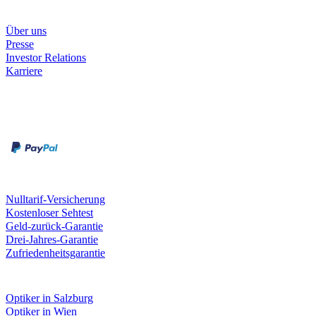
Unternehmen
Über uns
Presse
Investor Relations
Karriere
Zahlungsarten
Rechnung
Kreditkarte
Unsere Leistungen
Nulltarif-Versicherung
Kostenloser Sehtest
Geld-zurück-Garantie
Drei-Jahres-Garantie
Zufriedenheitsgarantie
Fielmann in deiner Nähe
Optiker in Salzburg
Optiker in Wien