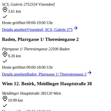
SCS, Galerie 275
2334 Vösendorf
3.61 km
Heute geöffnet
·
09:00-19:00 Uhr
Details ansehen
Vösendorf, SCS, Galerie 275
Baden, Pfarrgasse 1/ Theresiengasse 2
Pfarrgasse 1/ Theresiengasse 2
2500 Baden
9.26 km
Heute geöffnet
·
09:00-18:00 Uhr
Details ansehen
Baden, Pfarrgasse 1/ Theresiengasse 2
Wien 12. Bezirk, Meidlinger Hauptstraße 38
Meidlinger Hauptstraße 38
1120 Wien
10.99 km