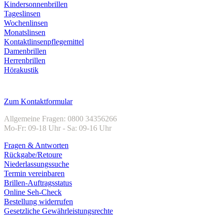
Kindersonnenbrillen
Tageslinsen
Wochenlinsen
Monatslinsen
Kontaktlinsenpflegemittel
Damenbrillen
Herrenbrillen
Hörakustik
Kundenservice
Zum Kontaktformular
Allgemeine Fragen: 0800 34356266
Mo-Fr: 09-18 Uhr - Sa: 09-16 Uhr
Fragen & Antworten
Rückgabe/Retoure
Niederlassungssuche
Termin vereinbaren
Brillen-Auftragsstatus
Online Seh-Check
Bestellung widerrufen
Gesetzliche Gewährleistungsrechte