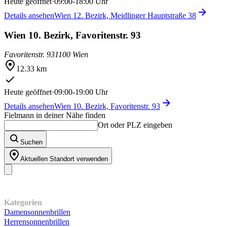
Heute geöffnet
·
09:00-18:00 Uhr
Details ansehen
Wien 12. Bezirk, Meidlinger Hauptstraße 38
Wien 10. Bezirk, Favoritenstr. 93
Favoritenstr. 93
1100 Wien
12.33 km
Heute geöffnet
·
09:00-19:00 Uhr
Details ansehen
Wien 10. Bezirk, Favoritenstr. 93
Fielmann in deiner Nähe finden
Ort oder PLZ eingeben
Suchen
Aktuellen Standort verwenden
Unser Sortiment
Kategorien
Damensonnenbrillen
Herrensonnenbrillen