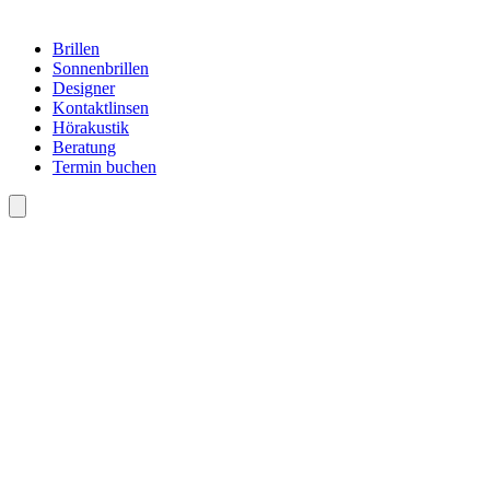
Brillen
Sonnenbrillen
Designer
Kontaktlinsen
Hörakustik
Beratung
Termin buchen