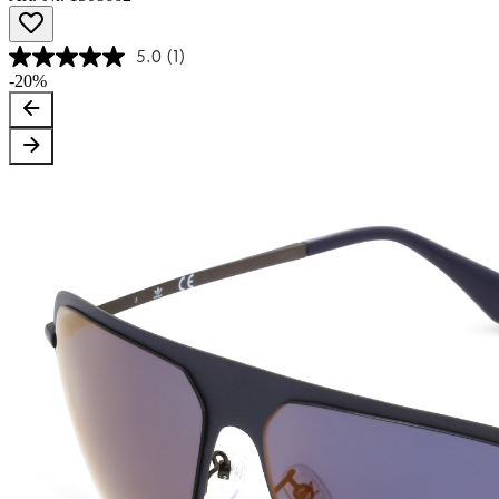
5.0
(1)
-20%