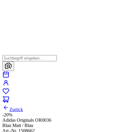
Zurück
-20%
Adidas Originals OR0036
Blau Matt / Blau
Art.-Nr. 1508662