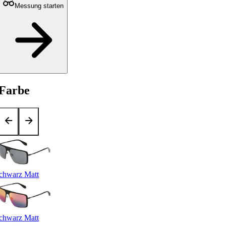
Messung starten
Farbe
chwarz Matt
chwarz Matt