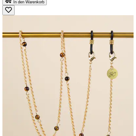
von
In den Warenkorb
5
Sternen.
4
Bewertungen