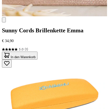
Sunny Cords
Brillenkette Emma
€ 34,90
5.0
(1)
5.0
von
In den Warenkorb
5
Sternen.
1
Bewertung