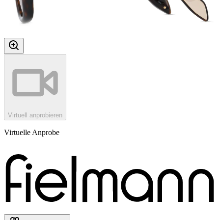
Virtuell anprobieren
Virtuelle Anprobe