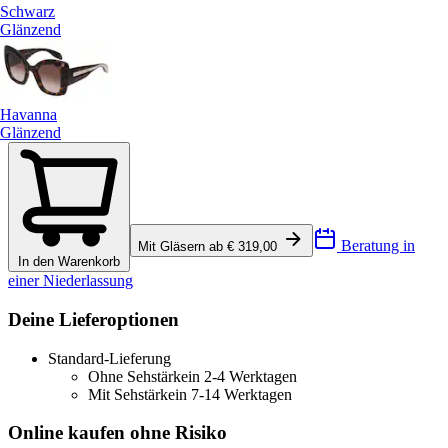
Schwarz
Glänzend
Havanna
Glänzend
Beratung in
Mit Gläsern ab € 319,00
In den Warenkorb
einer Niederlassung
Deine Lieferoptionen
Standard-Lieferung
Ohne Sehstärke
in 2-4 Werktagen
Mit Sehstärke
in 7-14 Werktagen
Online kaufen ohne Risiko