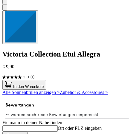
Victoria Collection
Etui Allegra
€ 9,90
5.0
(1)
5.0
von
In den Warenkorb
5
Alle Sonnenbrillen anzeigen >
Zubehör & Accessoires >
Sternen.
1
Bewertung
Fielmann in deiner Nähe finden
Ort oder PLZ eingeben