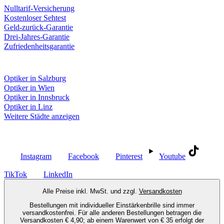
Nulltarif-Versicherung
Kostenloser Sehtest
Geld-zurück-Garantie
Drei-Jahres-Garantie
Zufriedenheitsgarantie
Fielmann in deiner Nähe
Optiker in Salzburg
Optiker in Wien
Optiker in Innsbruck
Optiker in Linz
Weitere Städte anzeigen
Social Media
Instagram
Facebook
Pinterest
Youtube
TikTok
LinkedIn
Alle Preise inkl. MwSt. und zzgl.
Versandkosten
Bestellungen mit individueller Einstärkenbrille sind immer
versandkostenfrei. Für alle anderen Bestellungen betragen die
Versandkosten € 4,90; ab einem Warenwert von € 35 erfolgt der