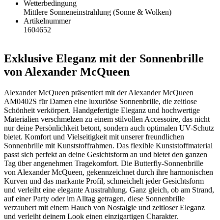
Wetterbedingung
Mittlere Sonneneinstrahlung (Sonne & Wolken)
Artikelnummer
1604652
Exklusive Eleganz mit der Sonnenbrille
von Alexander McQueen
Alexander McQueen präsentiert mit der Alexander McQueen
AM0402S für Damen eine luxuriöse Sonnenbrille, die zeitlose
Schönheit verkörpert. Handgefertigte Eleganz und hochwertige
Materialien verschmelzen zu einem stilvollen Accessoire, das nicht
nur deine Persönlichkeit betont, sondern auch optimalen UV-Schutz
bietet. Komfort und Vielseitigkeit mit unserer freundlichen
Sonnenbrille mit Kunststoffrahmen. Das flexible Kunststoffmaterial
passt sich perfekt an deine Gesichtsform an und bietet den ganzen
Tag über angenehmen Tragekomfort. Die Butterfly-Sonnenbrille
von Alexander McQueen, gekennzeichnet durch ihre harmonischen
Kurven und das markante Profil, schmeichelt jeder Gesichtsform
und verleiht eine elegante Ausstrahlung. Ganz gleich, ob am Strand,
auf einer Party oder im Alltag getragen, diese Sonnenbrille
verzaubert mit einem Hauch von Nostalgie und zeitloser Eleganz
und verleiht deinem Look einen einzigartigen Charakter.