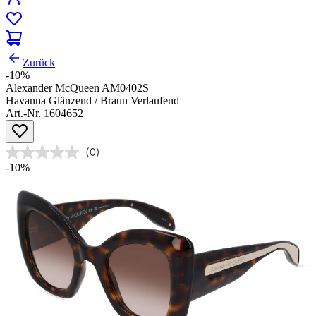
Zurück
-10%
Alexander McQueen AM0402S
Havanna Glänzend / Braun Verlaufend
Art.-Nr. 1604652
(0)
-10%