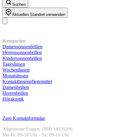
Suchen
Aktuellen Standort verwenden
Unser Sortiment
Kategorien
Damensonnenbrillen
Herrensonnenbrillen
Kindersonnenbrillen
Tageslinsen
Wochenlinsen
Monatslinsen
Kontaktlinsenpflegemittel
Damenbrillen
Herrenbrillen
Hörakustik
Kundenservice
Zum Kontaktformular
Allgemeine Fragen: 0800 34356266
Mo-Fr: 09-18 Uhr - Sa: 09-16 Uhr