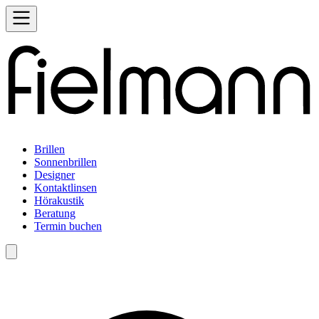
Brillen
Sonnenbrillen
Designer
Kontaktlinsen
Hörakustik
Beratung
Termin buchen