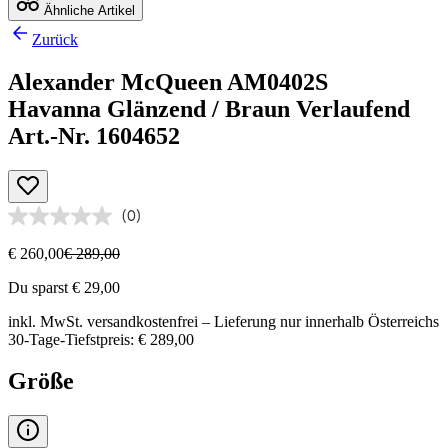
Ähnliche Artikel
Zurück
Alexander McQueen AM0402S
Havanna Glänzend / Braun Verlaufend
Art.-Nr. 1604652
(0)
€ 260,00
€ 289,00
Du sparst € 29,00
inkl. MwSt.
versandkostenfrei
– Lieferung nur innerhalb Österreichs
30-Tage-Tiefstpreis: € 289,00
Größe