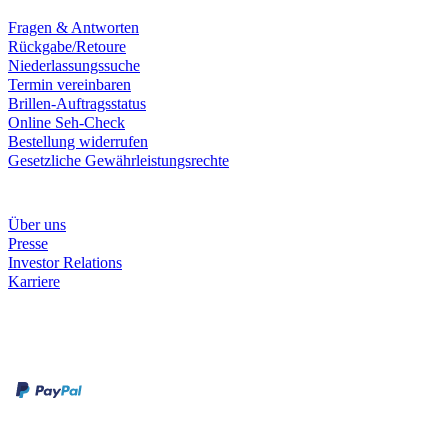
Fragen & Antworten
Rückgabe/Retoure
Niederlassungssuche
Termin vereinbaren
Brillen-Auftragsstatus
Online Seh-Check
Bestellung widerrufen
Gesetzliche Gewährleistungsrechte
Unternehmen
Über uns
Presse
Investor Relations
Karriere
Zahlungsarten
Rechnung
Kreditkarte
Unsere Leistungen