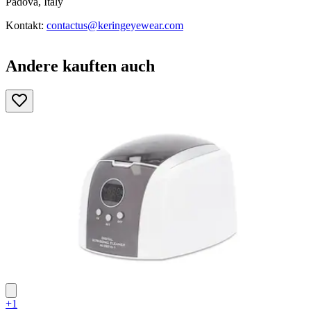
Padova, Italy
Kontakt:
contactus@keringeyewear.com
Andere kauften auch
+1