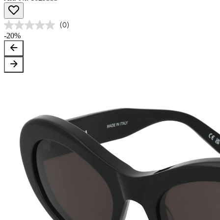
(0)
-20%