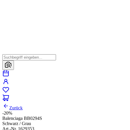
Zurück
-20%
Balenciaga BB0294S
Schwarz / Grau
Art.-Nr. 1629353