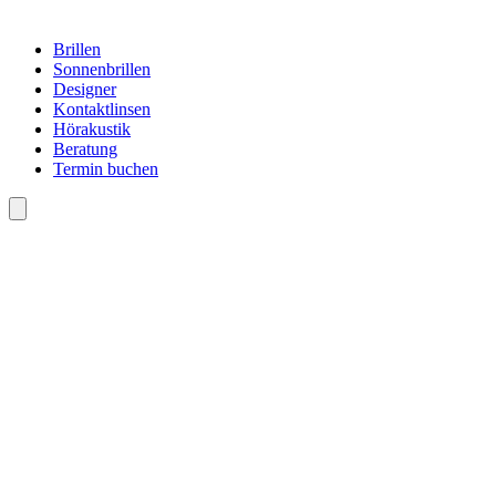
Brillen
Sonnenbrillen
Designer
Kontaktlinsen
Hörakustik
Beratung
Termin buchen