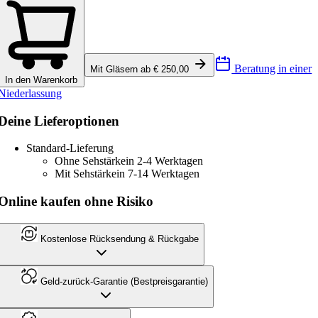
Beratung in einer
Mit Gläsern ab € 250,00
In den Warenkorb
Niederlassung
Deine Lieferoptionen
Standard-Lieferung
Ohne Sehstärke
in 2-4 Werktagen
Mit Sehstärke
in 7-14 Werktagen
Online kaufen ohne Risiko
Kostenlose Rücksendung & Rückgabe
Geld-zurück-Garantie (Bestpreisgarantie)