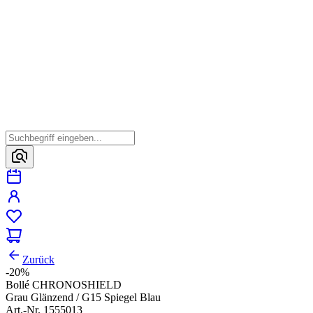
Zurück
-20%
Bollé CHRONOSHIELD
Grau Glänzend / G15 Spiegel Blau
Art.-Nr. 1555013