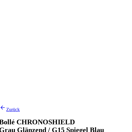
Zurück
Bollé CHRONOSHIELD
Grau Glänzend / G15 Spiegel Blau