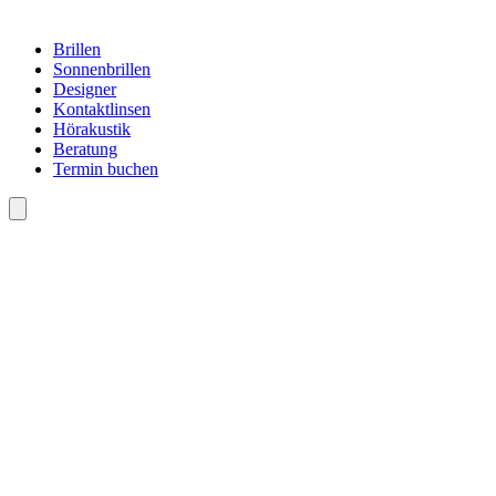
Brillen
Sonnenbrillen
Designer
Kontaktlinsen
Hörakustik
Beratung
Termin buchen