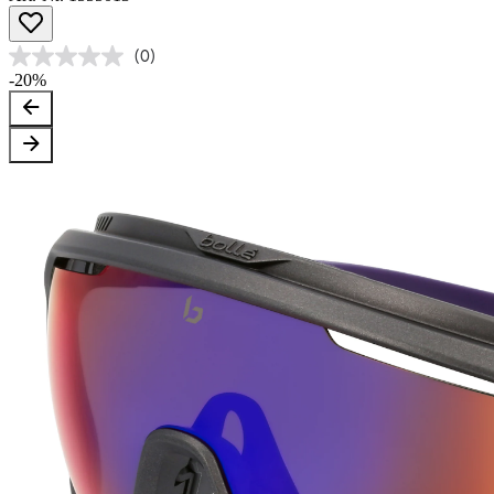
(0)
-20%