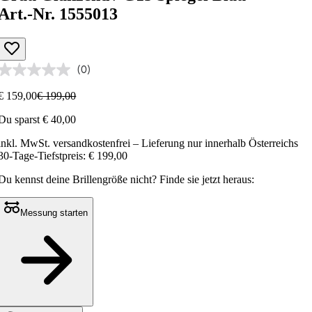
Art.-Nr. 1555013
(0)
€ 159,00
€ 199,00
Du sparst € 40,00
inkl. MwSt.
versandkostenfrei
– Lieferung nur innerhalb Österreichs
30-Tage-Tiefstpreis: € 199,00
Du kennst deine Brillengröße nicht?
Finde sie jetzt heraus:
Messung starten