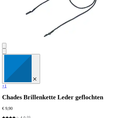
+1
Chades
Brillenkette Leder geflochten
€ 9,90
4.0
(1)