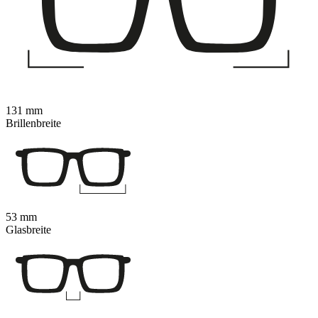
131 mm
Brillenbreite
53 mm
Glasbreite