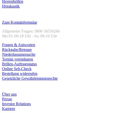
Herrenbrillen
Hörakustik
Kundenservice
Zum Kontaktformular
Allgemeine Fragen: 0800 34356266
Mo-Fr: 09-18 Uhr - Sa: 09-16 Uhr
Fragen & Antworten
Rückgabe/Retoure
Niederlassungssuche
Termin vereinbaren
Brillen-Auftragsstatus
Online Seh-Check
Bestellung widerrufen
Gesetzliche Gewährleistungsrechte
Unternehmen
Über uns
Presse
Investor Relations
Karriere