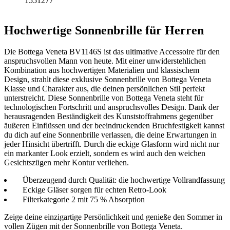
1551277
Hochwertige Sonnenbrille für Herren
Die Bottega Veneta BV1146S ist das ultimative Accessoire für den
anspruchsvollen Mann von heute. Mit einer unwiderstehlichen
Kombination aus hochwertigen Materialien und klassischem
Design, strahlt diese exklusive Sonnenbrille von Bottega Veneta
Klasse und Charakter aus, die deinen persönlichen Stil perfekt
unterstreicht. Diese Sonnenbrille von Bottega Veneta steht für
technologischen Fortschritt und anspruchsvolles Design. Dank der
herausragenden Beständigkeit des Kunststoffrahmens gegenüber
äußeren Einflüssen und der beeindruckenden Bruchfestigkeit kannst
du dich auf eine Sonnenbrille verlassen, die deine Erwartungen in
jeder Hinsicht übertrifft. Durch die eckige Glasform wird nicht nur
ein markanter Look erzielt, sondern es wird auch den weichen
Gesichtszügen mehr Kontur verliehen.
Überzeugend durch Qualität: die hochwertige Vollrandfassung
Eckige Gläser sorgen für echten Retro-Look
Filterkategorie 2 mit 75 % Absorption
Zeige deine einzigartige Persönlichkeit und genieße den Sommer in
vollen Zügen mit der Sonnenbrille von Bottega Veneta.