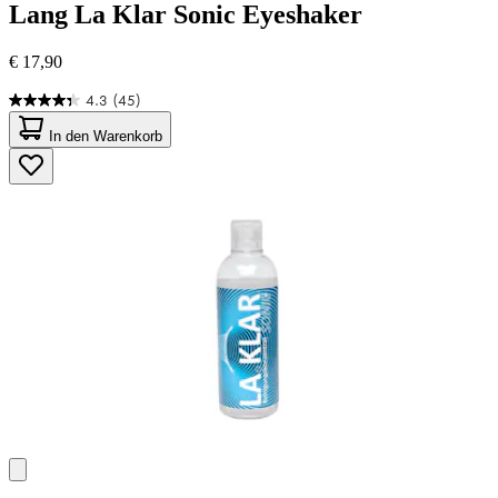
Lang
La Klar Sonic Eyeshaker
€ 17,90
4.3
(45)
4.3
von
In den Warenkorb
5
Sternen.
45
Bewertungen