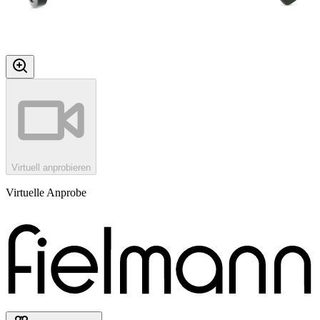
Virtuell anprobieren
Virtuelle Anprobe