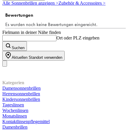
5
Alle Sonnenbrillen anzeigen >
Zubehör & Accessoires >
Sternen.
Fielmann in deiner Nähe finden
Ort oder PLZ eingeben
Suchen
Aktuellen Standort verwenden
Unser Sortiment
Kategorien
Damensonnenbrillen
Herrensonnenbrillen
Kindersonnenbrillen
Tageslinsen
Wochenlinsen
Monatslinsen
Kontaktlinsenpflegemittel
Damenbrillen