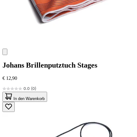
Johans
Brillenputztuch Stages
€ 12,90
0.0
(0)
0.0
von
In den Warenkorb
5
Sternen.