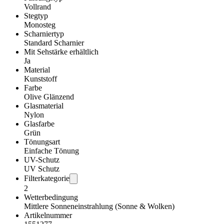
Vollrand
Stegtyp
Monosteg
Scharniertyp
Standard Scharnier
Mit Sehstärke erhältlich
Ja
Material
Kunststoff
Farbe
Olive Glänzend
Glasmaterial
Nylon
Glasfarbe
Grün
Tönungsart
Einfache Tönung
UV-Schutz
UV Schutz
Filterkategorie
2
Wetterbedingung
Mittlere Sonneneinstrahlung (Sonne & Wolken)
Artikelnummer