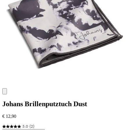
Johans
Brillenputztuch Dust
€ 12,90
5.0
(2)
5.0