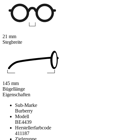
21 mm
Stegbreite
145 mm
Bügellänge
Eigenschaften
Sub-Marke
Burberry
Modell
BE4439
Herstellerfarbcode
411187
Zielgruppe