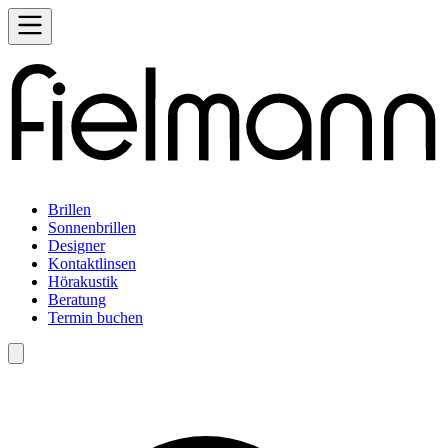
Brillen
Sonnenbrillen
Designer
Kontaktlinsen
Hörakustik
Beratung
Termin buchen