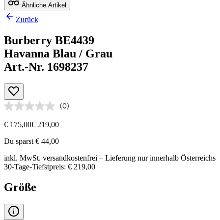
Ähnliche Artikel
Zurück
Burberry BE4439
Havanna Blau / Grau
Art.-Nr. 1698237
(0)
€ 175,00
€ 219,00
Du sparst € 44,00
inkl. MwSt.
versandkostenfrei
– Lieferung nur innerhalb Österreichs
30-Tage-Tiefstpreis: € 219,00
Größe