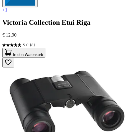
+1
Victoria Collection
Etui Riga
€ 12,90
5.0
(3)
5.0
von
In den Warenkorb
5
Sternen.
3
Bewertungen