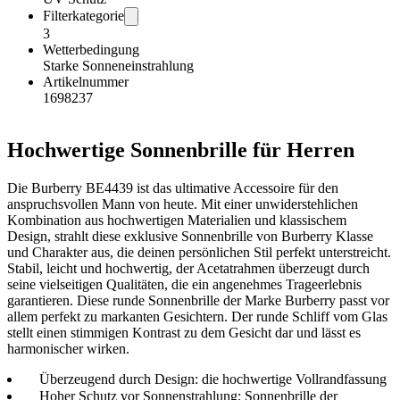
Filterkategorie
3
Wetterbedingung
Starke Sonneneinstrahlung
Artikelnummer
1698237
Hochwertige Sonnenbrille für Herren
Die Burberry BE4439 ist das ultimative Accessoire für den
anspruchsvollen Mann von heute. Mit einer unwiderstehlichen
Kombination aus hochwertigen Materialien und klassischem
Design, strahlt diese exklusive Sonnenbrille von Burberry Klasse
und Charakter aus, die deinen persönlichen Stil perfekt unterstreicht.
Stabil, leicht und hochwertig, der Acetatrahmen überzeugt durch
seine vielseitigen Qualitäten, die ein angenehmes Trageerlebnis
garantieren. Diese runde Sonnenbrille der Marke Burberry passt vor
allem perfekt zu markanten Gesichtern. Der runde Schliff vom Glas
stellt einen stimmigen Kontrast zu dem Gesicht dar und lässt es
harmonischer wirken.
Überzeugend durch Design: die hochwertige Vollrandfassung
Hoher Schutz vor Sonnenstrahlung: Sonnenbrille der