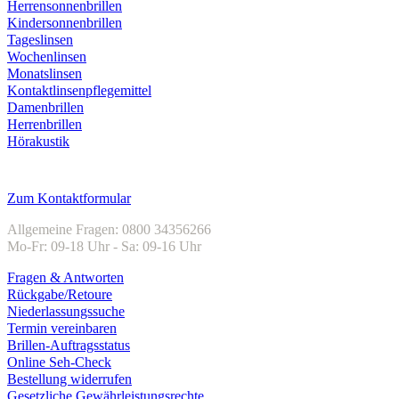
Herrensonnenbrillen
Kindersonnenbrillen
Tageslinsen
Wochenlinsen
Monatslinsen
Kontaktlinsenpflegemittel
Damenbrillen
Herrenbrillen
Hörakustik
Kundenservice
Zum Kontaktformular
Allgemeine Fragen: 0800 34356266
Mo-Fr: 09-18 Uhr - Sa: 09-16 Uhr
Fragen & Antworten
Rückgabe/Retoure
Niederlassungssuche
Termin vereinbaren
Brillen-Auftragsstatus
Online Seh-Check
Bestellung widerrufen
Gesetzliche Gewährleistungsrechte