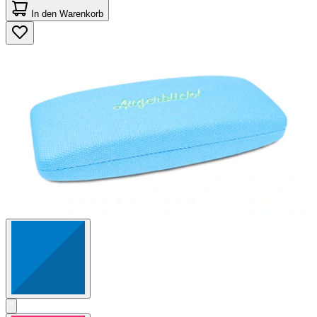
von
In den Warenkorb
5
Sternen.
2
Bewertungen