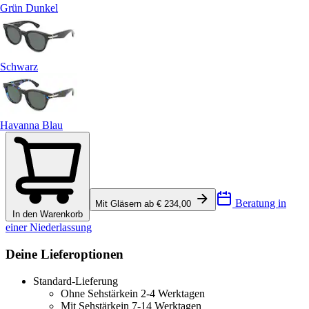
Grün Dunkel
Schwarz
Havanna Blau
Beratung in
Mit Gläsern ab € 234,00
In den Warenkorb
einer Niederlassung
Deine Lieferoptionen
Standard-Lieferung
Ohne Sehstärke
in 2-4 Werktagen
Mit Sehstärke
in 7-14 Werktagen