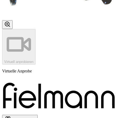
Virtuell anprobieren
Virtuelle Anprobe