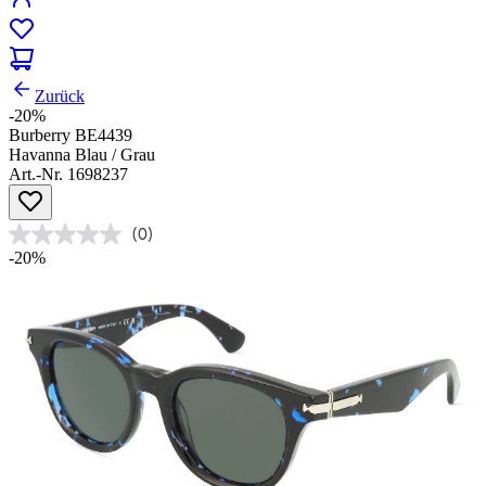
Zurück
-20%
Burberry BE4439
Havanna Blau / Grau
Art.-Nr. 1698237
(0)
-20%