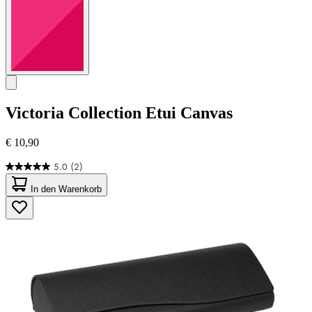
Victoria Collection
Etui Canvas
€ 10,90
5.0
(2)
5.0
von
In den Warenkorb
5
Sternen.
2
Bewertungen