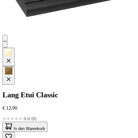
Lang
Etui Classic
€ 12,90
0.0
(0)
0.0
von
In den Warenkorb
5
Sternen.