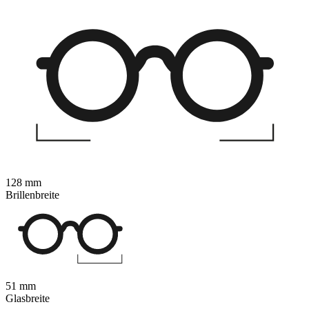
128 mm
Brillenbreite
51 mm
Glasbreite