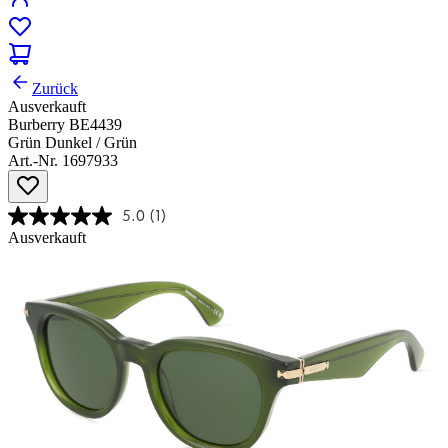
Zurück
Ausverkauft
Burberry BE4439
Grün Dunkel / Grün
Art.-Nr. 1697933
5.0
(1)
Ausverkauft