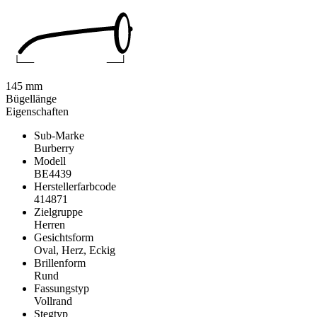
145 mm
Bügellänge
Eigenschaften
Sub-Marke
Burberry
Modell
BE4439
Herstellerfarbcode
414871
Zielgruppe
Herren
Gesichtsform
Oval, Herz, Eckig
Brillenform
Rund
Fassungstyp
Vollrand
Stegtyp