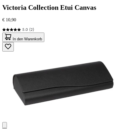
Victoria Collection
Etui Canvas
€ 10,90
5.0
(2)
5.0
von
In den Warenkorb
5
Sternen.
2
Bewertungen