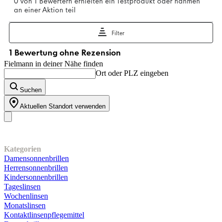
Fielmann in deiner Nähe finden
Ort oder PLZ eingeben
Suchen
Aktuellen Standort verwenden
Unser Sortiment
Kategorien
Damensonnenbrillen
Herrensonnenbrillen
Kindersonnenbrillen
Tageslinsen
Wochenlinsen
Monatslinsen
Kontaktlinsenpflegemittel