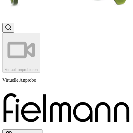
Virtuell anprobieren
Virtuelle Anprobe