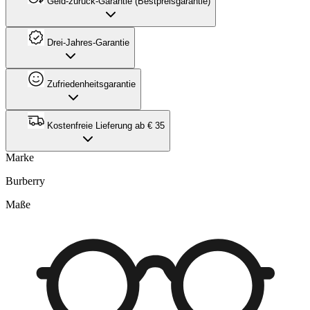
Geld-zurück-Garantie (Bestpreisgarantie)
Drei-Jahres-Garantie
Zufriedenheitsgarantie
Kostenfreie Lieferung ab € 35
Marke
Burberry
Maße