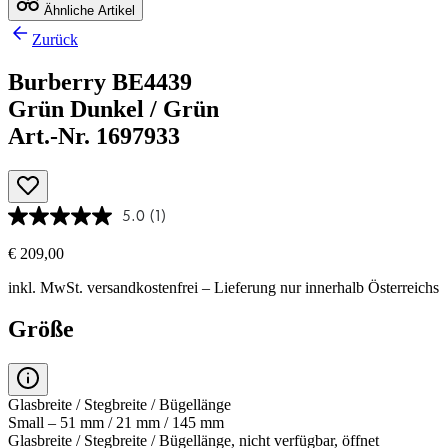
Ähnliche Artikel
Zurück
Burberry BE4439
Grün Dunkel / Grün
Art.-Nr. 1697933
5.0
(1)
€ 209,00
inkl. MwSt.
versandkostenfrei
– Lieferung nur innerhalb Österreichs
Größe
Glasbreite / Stegbreite / Bügellänge
Small – 51 mm / 21 mm / 145 mm
Glasbreite / Stegbreite / Bügellänge, nicht verfügbar, öffnet