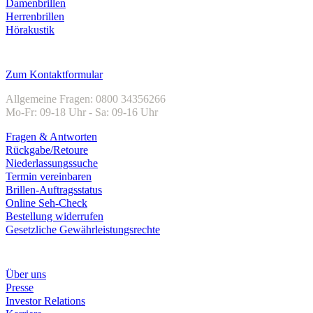
Damenbrillen
Herrenbrillen
Hörakustik
Kundenservice
Zum Kontaktformular
Allgemeine Fragen: 0800 34356266
Mo-Fr: 09-18 Uhr - Sa: 09-16 Uhr
Fragen & Antworten
Rückgabe/Retoure
Niederlassungssuche
Termin vereinbaren
Brillen-Auftragsstatus
Online Seh-Check
Bestellung widerrufen
Gesetzliche Gewährleistungsrechte
Unternehmen
Über uns
Presse
Investor Relations