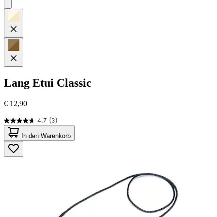
Lang
Etui Classic
€ 12,90
4.7
(3)
4.7
von
In den Warenkorb
5
Sternen.
3
Bewertungen