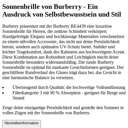
Sonnenbrille von Burberry - Ein
Ausdruck von Selbstbewusstsein und Stil
Burberry präsentiert mit der Burberry BE4439 eine luxuriöse
Sonnenbrille für Herren, die zeitlose Schönheit verkörpert.
Handgefertigte Eleganz und hochklassige Materialien verschmelzen
zu einem stilvollen Accessoire, das nicht nur deine Persönlichkeit
betont, sondern auch optimalen UV-Schutz bietet. Stabiler und
leichter Tragekomfort, dank des Rahmens aus hochwertigem Acetat.
Diese Kombination aus Robustheit und Leichtigkeit macht deine
Sonnenbrille besonders widerstandsfähig. Die runde Burberry
Sonnenbrille ist optimal für markante Gesichtsformen geeignet. Der
geschliffene Rundverlauf des Glases trägt dazu bei, das Gesicht in
eine harmonische Balance zu versetzen.
Überzeugend durch Qualität: die hochwertige Vollrandfassung
Filterkategorie 3 mit 90 % Absorption - geeignet für Berge und
Strand
Zeige deine einzigartige Persönlichkeit und genieße den Sommer in
vollen Zügen mit der Sonnenbrille von Burberry.
Herstellerinformation