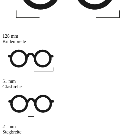
128 mm
Brillenbreite
51 mm
Glasbreite
21 mm
Stegbreite