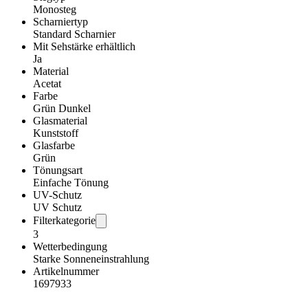
Monosteg
Scharniertyp
Standard Scharnier
Mit Sehstärke erhältlich
Ja
Material
Acetat
Farbe
Grün Dunkel
Glasmaterial
Kunststoff
Glasfarbe
Grün
Tönungsart
Einfache Tönung
UV-Schutz
UV Schutz
Filterkategorie
3
Wetterbedingung
Starke Sonneneinstrahlung
Artikelnummer
1697933