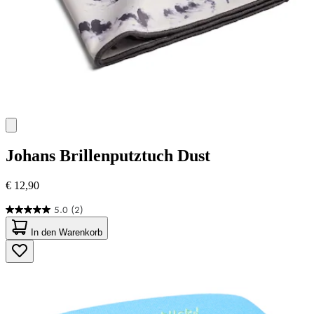
Johans
Brillenputztuch Dust
€ 12,90
5.0
(2)
5.0
von
In den Warenkorb
5
Sternen.
2
Bewertungen