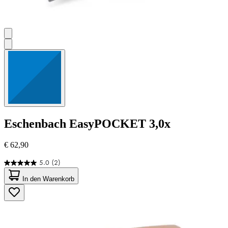
Eschenbach
EasyPOCKET 3,0x
€ 62,90
5.0
(2)
5.0
von
In den Warenkorb
5
Sternen.
2
Bewertungen