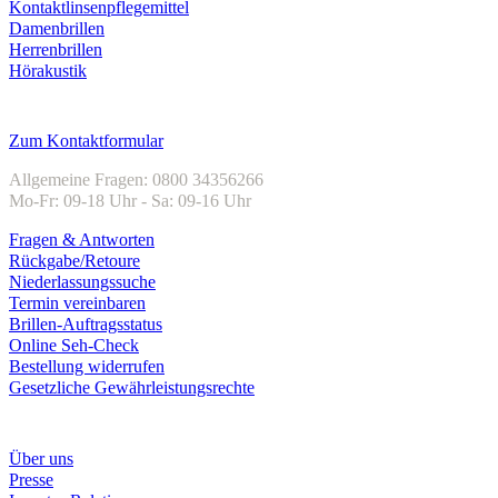
Kontaktlinsenpflegemittel
Damenbrillen
Herrenbrillen
Hörakustik
Kundenservice
Zum Kontaktformular
Allgemeine Fragen: 0800 34356266
Mo-Fr: 09-18 Uhr - Sa: 09-16 Uhr
Fragen & Antworten
Rückgabe/Retoure
Niederlassungssuche
Termin vereinbaren
Brillen-Auftragsstatus
Online Seh-Check
Bestellung widerrufen
Gesetzliche Gewährleistungsrechte
Unternehmen
Über uns
Presse