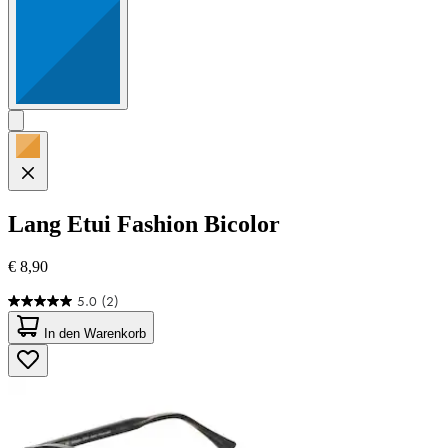
Lang
Etui Fashion Bicolor
€ 8,90
5.0
(2)
5.0
von
In den Warenkorb
5
Sternen.
2
Bewertungen