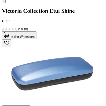
Victoria Collection
Etui Shine
€ 9,90
0.0
(0)
0.0
von
In den Warenkorb
5
Sternen.