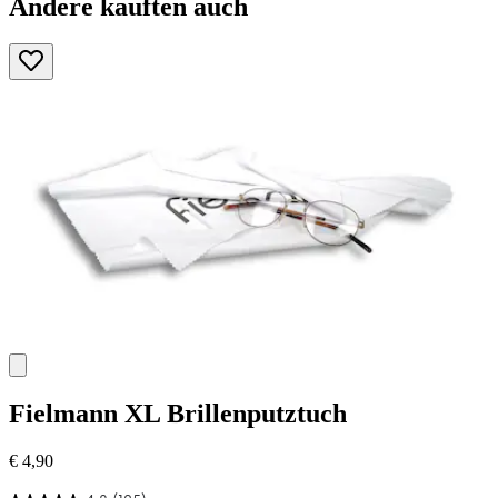
Andere kauften auch
Fielmann
XL Brillenputztuch
€ 4,90