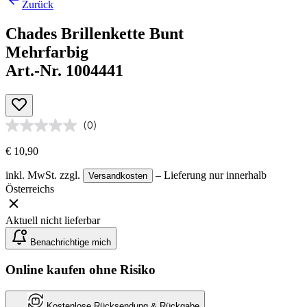
Zurück
Chades Brillenkette Bunt
Mehrfarbig
Art.-Nr. 1004441
(0)
€ 10,90
inkl. MwSt.
zzgl.
– Lieferung nur innerhalb
Versandkosten
Österreichs
Aktuell nicht lieferbar
Benachrichtige mich
Online kaufen ohne Risiko
Kostenlose Rücksendung & Rückgabe