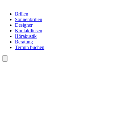
Brillen
Sonnenbrillen
Designer
Kontaktlinsen
Hörakustik
Beratung
Termin buchen