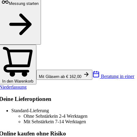
Messung starten
Beratung in einer
Mit Gläsern ab € 162,00
In den Warenkorb
Niederlassung
Deine Lieferoptionen
Standard-Lieferung
Ohne Sehstärke
in 2-4 Werktagen
Mit Sehstärke
in 7-14 Werktagen
Online kaufen ohne Risiko