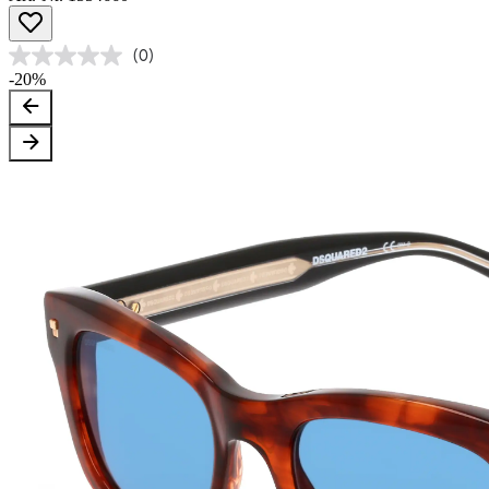
(0)
-20%