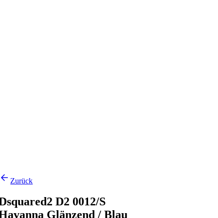
Zurück
Dsquared2 D2 0012/S
Havanna Glänzend / Blau