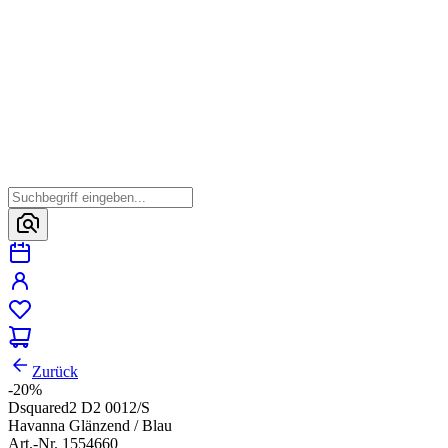
Zurück
-20%
Dsquared2 D2 0012/S
Havanna Glänzend / Blau
Art.-Nr. 1554660