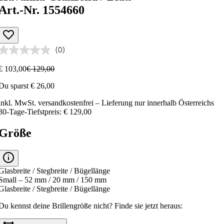
Art.-Nr. 1554660
(0)
€ 103,00
€ 129,00
Du sparst € 26,00
inkl. MwSt.
versandkostenfrei
– Lieferung nur innerhalb Österreichs
30-Tage-Tiefstpreis: € 129,00
Größe
Glasbreite / Stegbreite / Bügellänge
Small – 52 mm / 20 mm / 150 mm
Glasbreite / Stegbreite / Bügellänge
Du kennst deine Brillengröße nicht?
Finde sie jetzt heraus: