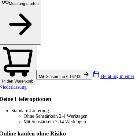
Messung starten
Beratung in einer
Mit Gläsern ab € 162,00
In den Warenkorb
Niederlassung
Deine Lieferoptionen
Standard-Lieferung
Ohne Sehstärke
in 2-4 Werktagen
Mit Sehstärke
in 7-14 Werktagen
Online kaufen ohne Risiko