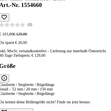
Art.-Nr. 1554660
(0)
€ 103,00
€ 129,00
Du sparst € 26,00
inkl. MwSt.
versandkostenfrei
– Lieferung nur innerhalb Österreichs
30-Tage-Tiefstpreis: € 129,00
Größe
Glasbreite / Stegbreite / Bügellänge
Small – 52 mm / 20 mm / 150 mm
Glasbreite / Stegbreite / Bügellänge
Du kennst deine Brillengröße nicht?
Finde sie jetzt heraus: