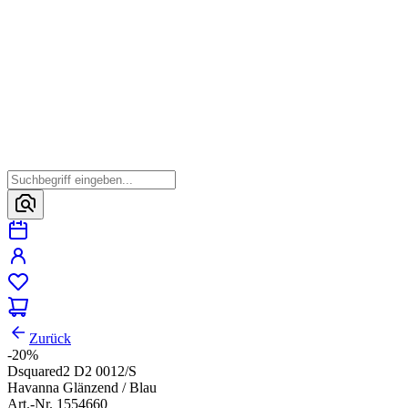
Zurück
-20%
Dsquared2 D2 0012/S
Havanna Glänzend / Blau
Art.-Nr. 1554660