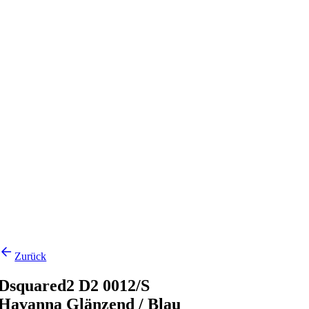
Zurück
Dsquared2 D2 0012/S
Havanna Glänzend / Blau