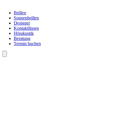
Brillen
Sonnenbrillen
Designer
Kontaktlinsen
Hörakustik
Beratung
Termin buchen