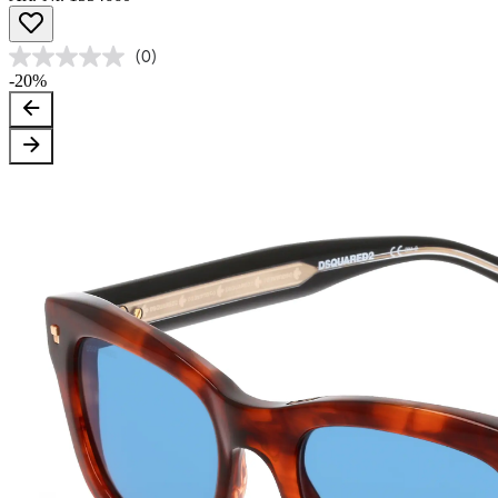
(0)
-20%