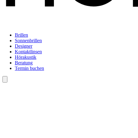
Brillen
Sonnenbrillen
Designer
Kontaktlinsen
Hörakustik
Beratung
Termin buchen