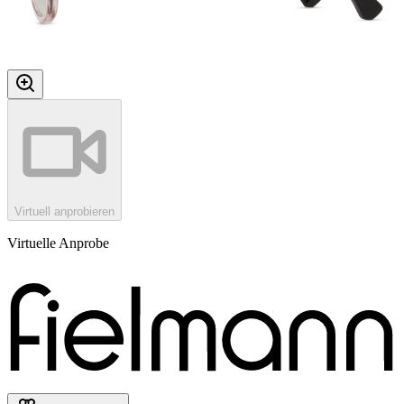
Virtuell anprobieren
Virtuelle Anprobe