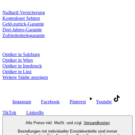
Unsere Leistungen
Nulltarif-Versicherung
Kostenloser Sehtest
Geld-zurück-Garantie
Drei-Jahres-Garantie
Zufriedenheitsgarantie
Fielmann in deiner Nähe
Optiker in Salzburg
Optiker in Wien
Optiker in Innsbruck
Optiker in Linz
Weitere Städte anzeigen
Social Media
Instagram
Facebook
Pinterest
Youtube
TikTok
LinkedIn
Alle Preise inkl. MwSt. und zzgl.
Versandkosten
Bestellungen mit individueller Einstärkenbrille sind immer