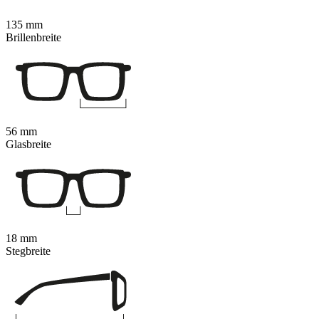
135 mm
Brillenbreite
56 mm
Glasbreite
18 mm
Stegbreite