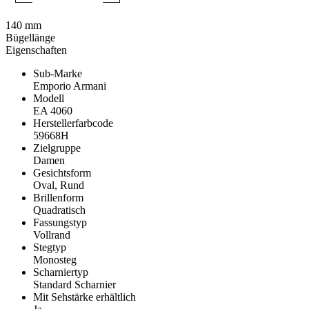
140 mm
Bügellänge
Eigenschaften
Sub-Marke
Emporio Armani
Modell
EA 4060
Herstellerfarbcode
59668H
Zielgruppe
Damen
Gesichtsform
Oval, Rund
Brillenform
Quadratisch
Fassungstyp
Vollrand
Stegtyp
Monosteg
Scharniertyp
Standard Scharnier
Mit Sehstärke erhältlich