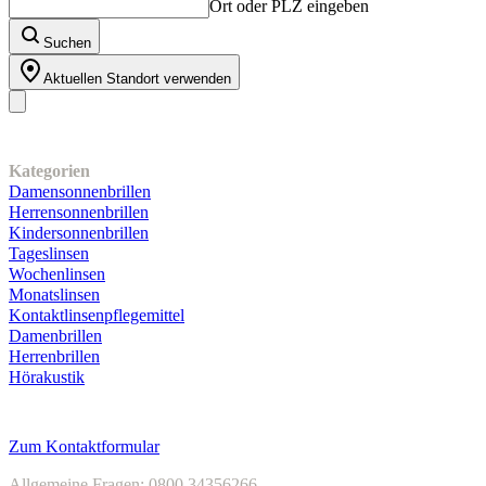
Ort oder PLZ eingeben
Suchen
Aktuellen Standort verwenden
Unser Sortiment
Kategorien
Damensonnenbrillen
Herrensonnenbrillen
Kindersonnenbrillen
Tageslinsen
Wochenlinsen
Monatslinsen
Kontaktlinsenpflegemittel
Damenbrillen
Herrenbrillen
Hörakustik
Kundenservice
Zum Kontaktformular
Allgemeine Fragen: 0800 34356266