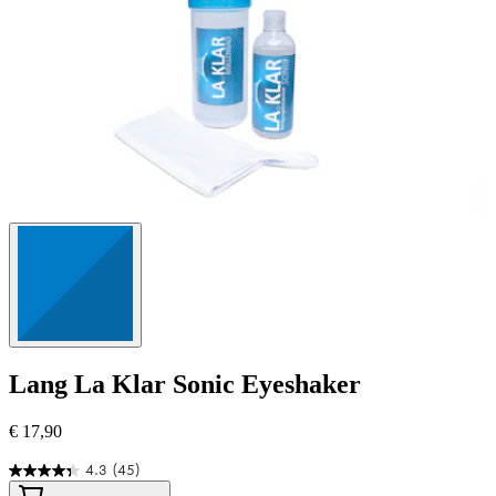
Lang
La Klar Sonic Eyeshaker
€ 17,90
4.3
(45)
4.3