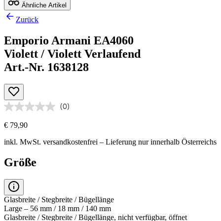
Ähnliche Artikel
Zurück
Emporio Armani EA4060
Violett / Violett Verlaufend
Art.-Nr. 1638128
(0)
€ 79,90
inkl. MwSt.
versandkostenfrei
– Lieferung nur innerhalb Österreichs
Größe
Glasbreite / Stegbreite / Bügellänge
Large – 56 mm / 18 mm / 140 mm
Glasbreite / Stegbreite / Bügellänge, nicht verfügbar, öffnet