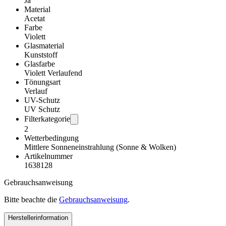
Ja
Material
Acetat
Farbe
Violett
Glasmaterial
Kunststoff
Glasfarbe
Violett Verlaufend
Tönungsart
Verlauf
UV-Schutz
UV Schutz
Filterkategorie
2
Wetterbedingung
Mittlere Sonneneinstrahlung (Sonne & Wolken)
Artikelnummer
1638128
Gebrauchsanweisung
Bitte beachte die
Gebrauchsanweisung
.
Herstellerinformation