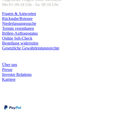
Mo-Fr: 09-18 Uhr - Sa: 09-16 Uhr
Fragen & Antworten
Rückgabe/Retoure
Niederlassungssuche
Termin vereinbaren
Brillen-Auftragsstatus
Online Seh-Check
Bestellung widerrufen
Gesetzliche Gewährleistungsrechte
Unternehmen
Über uns
Presse
Investor Relations
Karriere
Zahlungsarten
Rechnung
Kreditkarte