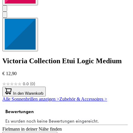
Victoria Collection
Etui Logic Medium
€ 12,90
0.0
(0)
0.0
von
In den Warenkorb
5
Alle Sonnenbrillen anzeigen >
Zubehör & Accessoires >
Sternen.
Fielmann in deiner Nähe finden