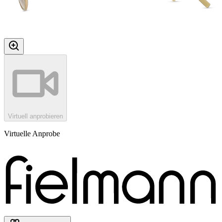
Virtuell anprobieren
Virtuelle Anprobe