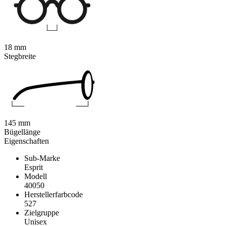
18 mm
Stegbreite
145 mm
Bügellänge
Eigenschaften
Sub-Marke
Esprit
Modell
40050
Herstellerfarbcode
527
Zielgruppe
Unisex