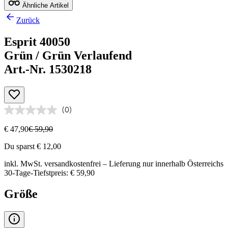
Ähnliche Artikel
Zurück
Esprit 40050
Grün / Grün Verlaufend
Art.-Nr. 1530218
(0)
€ 47,90
€ 59,90
Du sparst € 12,00
inkl. MwSt.
versandkostenfrei
– Lieferung nur innerhalb Österreichs
30-Tage-Tiefstpreis: € 59,90
Größe