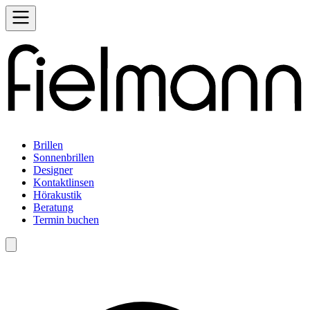
Brillen
Sonnenbrillen
Designer
Kontaktlinsen
Hörakustik
Beratung
Termin buchen