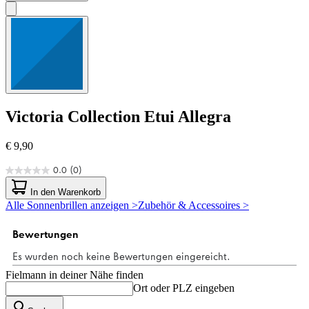
Victoria Collection
Etui Allegra
€ 9,90
0.0
(0)
0.0
von
In den Warenkorb
5
Alle Sonnenbrillen anzeigen >
Zubehör & Accessoires >
Sternen.
Fielmann in deiner Nähe finden
Ort oder PLZ eingeben