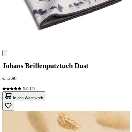
Johans
Brillenputztuch Dust
€ 12,90
5.0
(2)
5.0
von
In den Warenkorb
5
Sternen.
2
Bewertungen