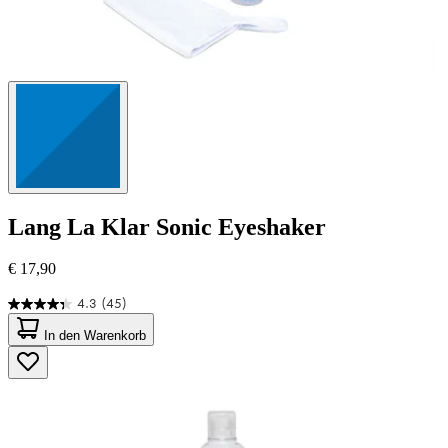
Lang
La Klar Sonic Eyeshaker
€ 17,90
4.3
(45)
4.3
von
In den Warenkorb
5
Sternen.
45
Bewertungen