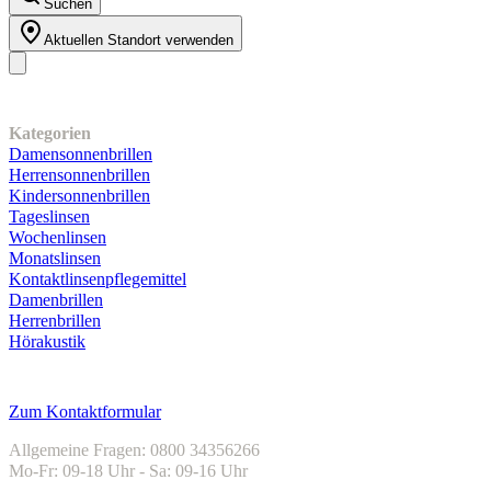
Suchen
Aktuellen Standort verwenden
Unser Sortiment
Kategorien
Damensonnenbrillen
Herrensonnenbrillen
Kindersonnenbrillen
Tageslinsen
Wochenlinsen
Monatslinsen
Kontaktlinsenpflegemittel
Damenbrillen
Herrenbrillen
Hörakustik
Kundenservice
Zum Kontaktformular
Allgemeine Fragen: 0800 34356266
Mo-Fr: 09-18 Uhr - Sa: 09-16 Uhr