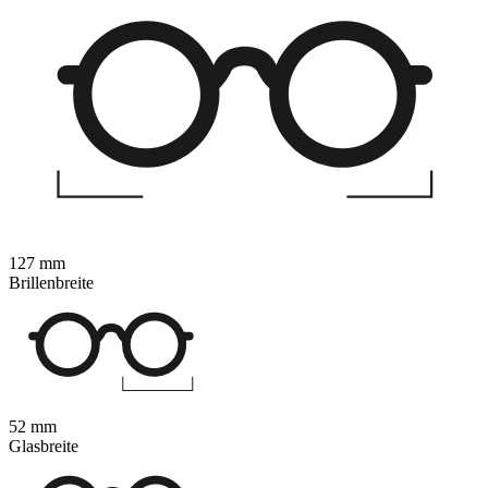
127 mm
Brillenbreite
52 mm
Glasbreite