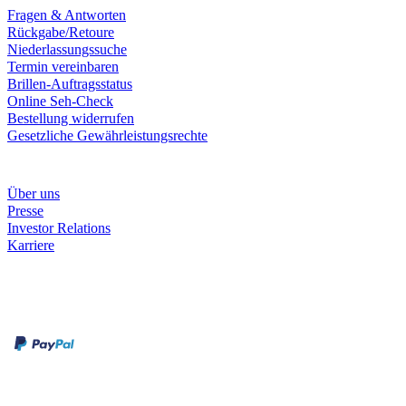
Fragen & Antworten
Rückgabe/Retoure
Niederlassungssuche
Termin vereinbaren
Brillen-Auftragsstatus
Online Seh-Check
Bestellung widerrufen
Gesetzliche Gewährleistungsrechte
Unternehmen
Über uns
Presse
Investor Relations
Karriere
Zahlungsarten
Rechnung
Kreditkarte
Unsere Leistungen