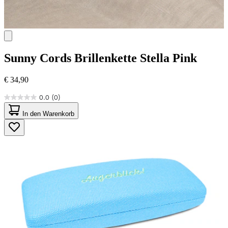
Sunny Cords
Brillenkette Stella Pink
€ 34,90
0.0
(0)
0.0
von
In den Warenkorb
5
Sternen.