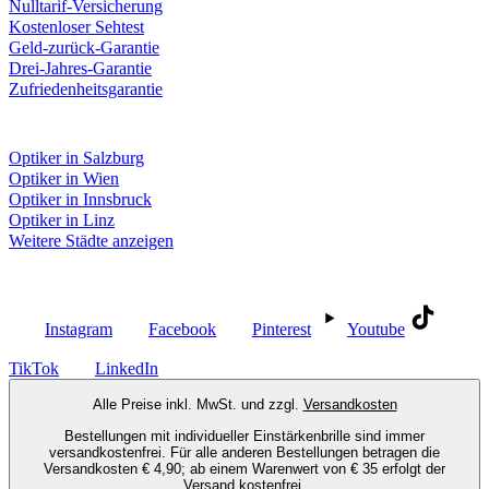
Nulltarif-Versicherung
Kostenloser Sehtest
Geld-zurück-Garantie
Drei-Jahres-Garantie
Zufriedenheitsgarantie
Fielmann in deiner Nähe
Optiker in Salzburg
Optiker in Wien
Optiker in Innsbruck
Optiker in Linz
Weitere Städte anzeigen
Social Media
Instagram
Facebook
Pinterest
Youtube
TikTok
LinkedIn
Alle Preise inkl. MwSt. und zzgl.
Versandkosten
Bestellungen mit individueller Einstärkenbrille sind immer
versandkostenfrei. Für alle anderen Bestellungen betragen die
Versandkosten € 4,90; ab einem Warenwert von € 35 erfolgt der
Versand kostenfrei.