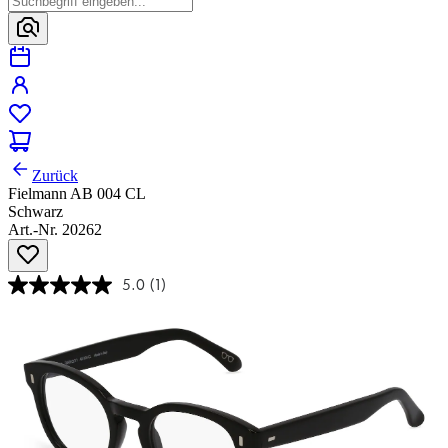
Zurück
Fielmann AB 004 CL
Schwarz
Art.-Nr. 20262
5.0
(1)