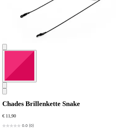
Chades
Brillenkette Snake
€ 11,90
0.0
(0)