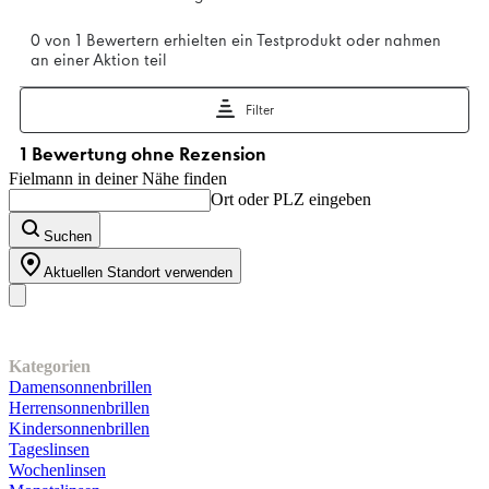
Fielmann in deiner Nähe finden
Ort oder PLZ eingeben
Suchen
Aktuellen Standort verwenden
Unser Sortiment
Kategorien
Damensonnenbrillen
Herrensonnenbrillen
Kindersonnenbrillen
Tageslinsen
Wochenlinsen