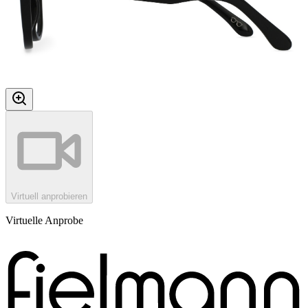
Virtuell anprobieren
Virtuelle Anprobe