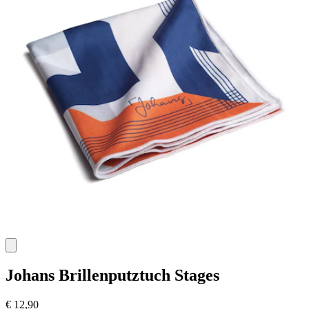
Johans
Brillenputztuch Stages
€ 12,90