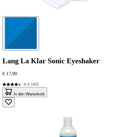
Lang
La Klar Sonic Eyeshaker
€ 17,90
4.3
(45)
4.3
von
In den Warenkorb
5
Sternen.
45
Bewertungen