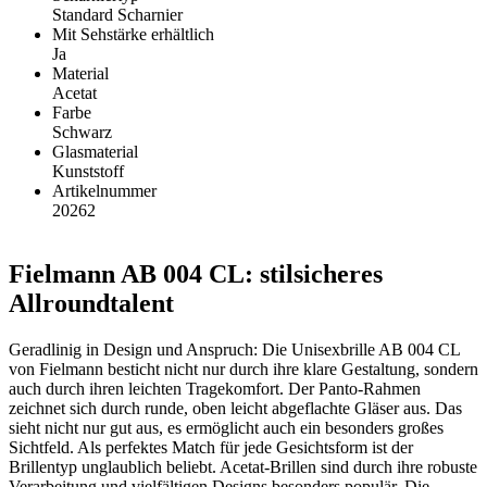
Standard Scharnier
Mit Sehstärke erhältlich
Ja
Material
Acetat
Farbe
Schwarz
Glasmaterial
Kunststoff
Artikelnummer
20262
Fielmann AB 004 CL: stilsicheres
Allroundtalent
Geradlinig in Design und Anspruch: Die Unisexbrille AB 004 CL
von Fielmann besticht nicht nur durch ihre klare Gestaltung, sondern
auch durch ihren leichten Tragekomfort. Der Panto-Rahmen
zeichnet sich durch runde, oben leicht abgeflachte Gläser aus. Das
sieht nicht nur gut aus, es ermöglicht auch ein besonders großes
Sichtfeld. Als perfektes Match für jede Gesichtsform ist der
Brillentyp unglaublich beliebt. Acetat-Brillen sind durch ihre robuste
Verarbeitung und vielfältigen Designs besonders populär. Die