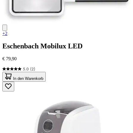
+2
Eschenbach
Mobilux LED
€ 79,90
5.0
(2)
5.0
von
In den Warenkorb
5
Sternen.
2
Bewertungen