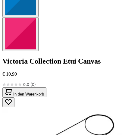
Victoria Collection
Etui Canvas
€ 10,90
0.0
(0)
0.0
von
In den Warenkorb
5
Sternen.