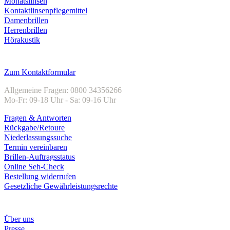
Monatslinsen
Kontaktlinsenpflegemittel
Damenbrillen
Herrenbrillen
Hörakustik
Kundenservice
Zum Kontaktformular
Allgemeine Fragen: 0800 34356266
Mo-Fr: 09-18 Uhr - Sa: 09-16 Uhr
Fragen & Antworten
Rückgabe/Retoure
Niederlassungssuche
Termin vereinbaren
Brillen-Auftragsstatus
Online Seh-Check
Bestellung widerrufen
Gesetzliche Gewährleistungsrechte
Unternehmen
Über uns
Presse