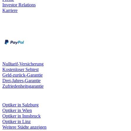
Investor Relations
Karriere
Zahlungsarten
Rechnung
Kreditkarte
Unsere Leistungen
Nulltarif-Versicherung
Kostenloser Sehtest
Geld-zurück-Garantie
Drei-Jahres-Garantie
Zufriedenheitsgarantie
Fielmann in deiner Nähe
Optiker in Salzburg
Optiker in Wien
Optiker in Innsbruck
Optiker in Linz
Weitere Städte anzeigen