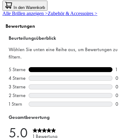
0.0
von
In den Warenkorb
5
Alle Brillen anzeigen >
Zubehör & Accessoires >
Sternen.