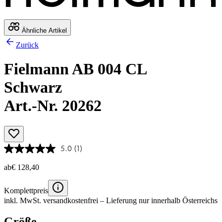
Ähnliche Artikel
Zurück
Fielmann AB 004 CL
Schwarz
Art.-Nr. 20262
5.0
(1)
ab
€ 128,40
Komplettpreis
inkl. MwSt.
versandkostenfrei
– Lieferung nur innerhalb Österreichs
Größe