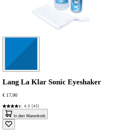
Lang
La Klar Sonic Eyeshaker
€ 17,90
4.3
(45)
4.3
von
In den Warenkorb
5
Sternen.
45
Bewertungen