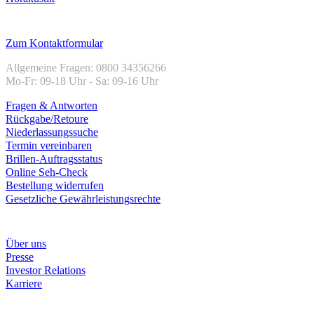
Kundenservice
Zum Kontaktformular
Allgemeine Fragen: 0800 34356266
Mo-Fr: 09-18 Uhr - Sa: 09-16 Uhr
Fragen & Antworten
Rückgabe/Retoure
Niederlassungssuche
Termin vereinbaren
Brillen-Auftragsstatus
Online Seh-Check
Bestellung widerrufen
Gesetzliche Gewährleistungsrechte
Unternehmen
Über uns
Presse
Investor Relations
Karriere
Zahlungsarten