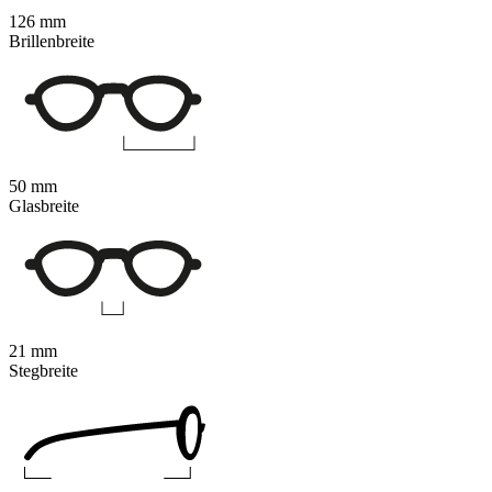
126 mm
Brillenbreite
50 mm
Glasbreite
21 mm
Stegbreite