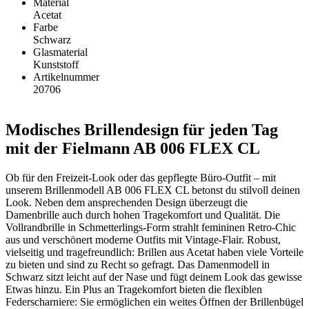
Material
Acetat
Farbe
Schwarz
Glasmaterial
Kunststoff
Artikelnummer
20706
Modisches Brillendesign für jeden Tag
mit der Fielmann AB 006 FLEX CL
Ob für den Freizeit-Look oder das gepflegte Büro-Outfit – mit
unserem Brillenmodell AB 006 FLEX CL betonst du stilvoll deinen
Look. Neben dem ansprechenden Design überzeugt die
Damenbrille auch durch hohen Tragekomfort und Qualität. Die
Vollrandbrille in Schmetterlings-Form strahlt femininen Retro-Chic
aus und verschönert moderne Outfits mit Vintage-Flair. Robust,
vielseitig und tragefreundlich: Brillen aus Acetat haben viele Vorteile
zu bieten und sind zu Recht so gefragt. Das Damenmodell in
Schwarz sitzt leicht auf der Nase und fügt deinem Look das gewisse
Etwas hinzu. Ein Plus an Tragekomfort bieten die flexiblen
Federscharniere: Sie ermöglichen ein weites Öffnen der Brillenbügel