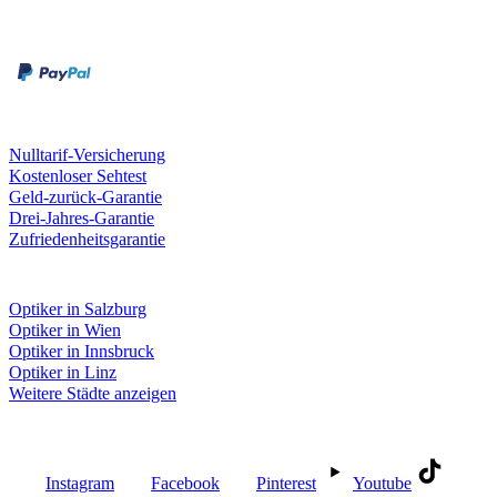
Rechnung
Kreditkarte
Unsere Leistungen
Nulltarif-Versicherung
Kostenloser Sehtest
Geld-zurück-Garantie
Drei-Jahres-Garantie
Zufriedenheitsgarantie
Fielmann in deiner Nähe
Optiker in Salzburg
Optiker in Wien
Optiker in Innsbruck
Optiker in Linz
Weitere Städte anzeigen
Social Media
Instagram
Facebook
Pinterest
Youtube