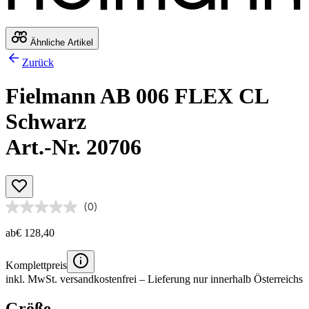
Ähnliche Artikel
Zurück
Fielmann AB 006 FLEX CL
Schwarz
Art.-Nr. 20706
(0)
ab
€ 128,40
Komplettpreis
inkl. MwSt.
versandkostenfrei
– Lieferung nur innerhalb Österreichs
Größe