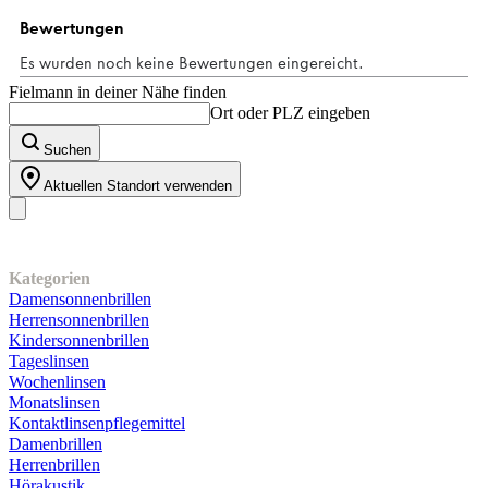
4
Bewertungen
Fielmann in deiner Nähe finden
Ort oder PLZ eingeben
Suchen
Aktuellen Standort verwenden
Unser Sortiment
Kategorien
Damensonnenbrillen
Herrensonnenbrillen
Kindersonnenbrillen
Tageslinsen
Wochenlinsen
Monatslinsen
Kontaktlinsenpflegemittel
Damenbrillen
Herrenbrillen
Hörakustik