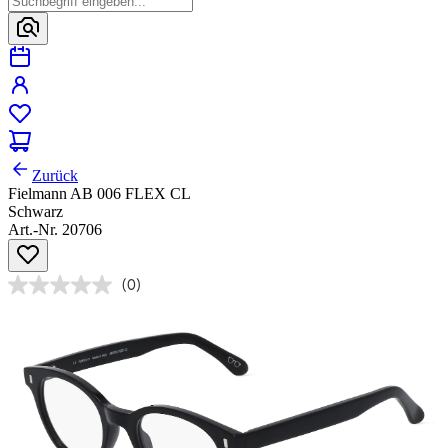
Zurück
Fielmann AB 006 FLEX CL
Schwarz
Art.-Nr. 20706
(0)