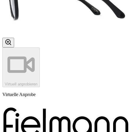
Virtuell anprobieren
Virtuelle Anprobe