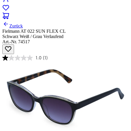
Zurück
Fielmann AT 022 SUN FLEX CL
Schwarz Weiß / Grau Verlaufend
Art.-Nr. 74517
1.0
(1)