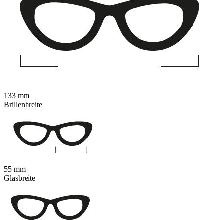
133 mm
Brillenbreite
55 mm
Glasbreite