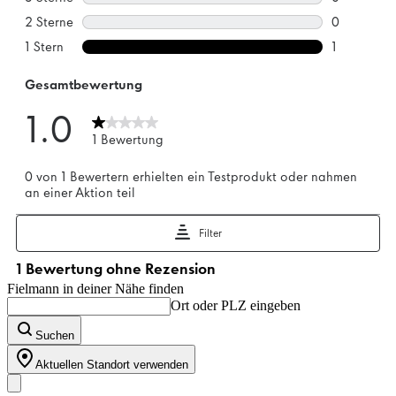
Fielmann in deiner Nähe finden
Ort oder PLZ eingeben
Suchen
Aktuellen Standort verwenden