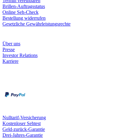
Termin vereinbaren
Brillen-Auftragsstatus
Online Seh-Check
Bestellung widerrufen
Gesetzliche Gewährleistungsrechte
Unternehmen
Über uns
Presse
Investor Relations
Karriere
Zahlungsarten
Rechnung
Kreditkarte
Unsere Leistungen
Nulltarif-Versicherung
Kostenloser Sehtest
Geld-zurück-Garantie
Drei-Jahres-Garantie