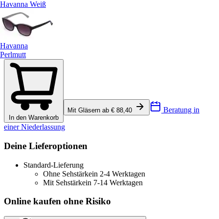
Havanna Weiß
Havanna
Perlmutt
Beratung in
Mit Gläsern ab € 88,40
In den Warenkorb
einer Niederlassung
Deine Lieferoptionen
Standard-Lieferung
Ohne Sehstärke
in 2-4 Werktagen
Mit Sehstärke
in 7-14 Werktagen
Online kaufen ohne Risiko