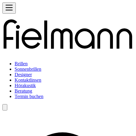
Brillen
Sonnenbrillen
Designer
Kontaktlinsen
Hörakustik
Beratung
Termin buchen