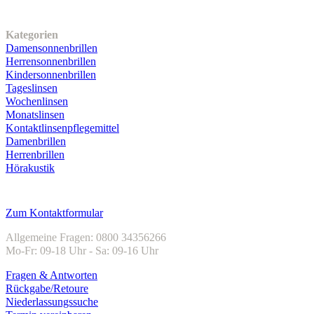
Unser Sortiment
Kategorien
Damensonnenbrillen
Herrensonnenbrillen
Kindersonnenbrillen
Tageslinsen
Wochenlinsen
Monatslinsen
Kontaktlinsenpflegemittel
Damenbrillen
Herrenbrillen
Hörakustik
Kundenservice
Zum Kontaktformular
Allgemeine Fragen: 0800 34356266
Mo-Fr: 09-18 Uhr - Sa: 09-16 Uhr
Fragen & Antworten
Rückgabe/Retoure
Niederlassungssuche