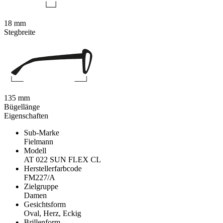
18 mm
Stegbreite
135 mm
Bügellänge
Eigenschaften
Sub-Marke
Fielmann
Modell
AT 022 SUN FLEX CL
Herstellerfarbcode
FM227/A
Zielgruppe
Damen
Gesichtsform
Oval, Herz, Eckig
Brillenform