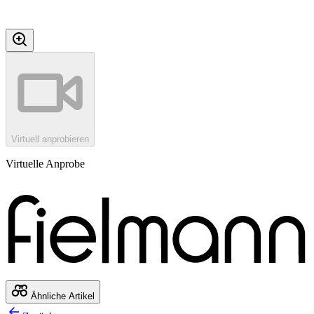
Virtuell anprobieren
Virtuelle Anprobe
Ähnliche Artikel