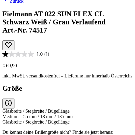
Zurück
Fielmann AT 022 SUN FLEX CL
Schwarz Weiß / Grau Verlaufend
Art.-Nr. 74517
1.0
(1)
€ 69,90
inkl. MwSt.
versandkostenfrei
– Lieferung nur innerhalb Österreichs
Größe
Glasbreite / Stegbreite / Bügellänge
Medium – 55 mm / 18 mm / 135 mm
Glasbreite / Stegbreite / Bügellänge
Du kennst deine Brillengröße nicht?
Finde sie jetzt heraus: