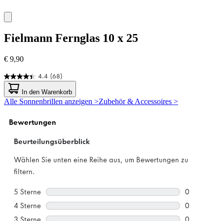
Fielmann
Fernglas 10 x 25
€ 9,90
4.4
(68)
4.4
von
In den Warenkorb
5
Alle Sonnenbrillen anzeigen >
Zubehör & Accessoires >
Sternen.
68
Bewertungen