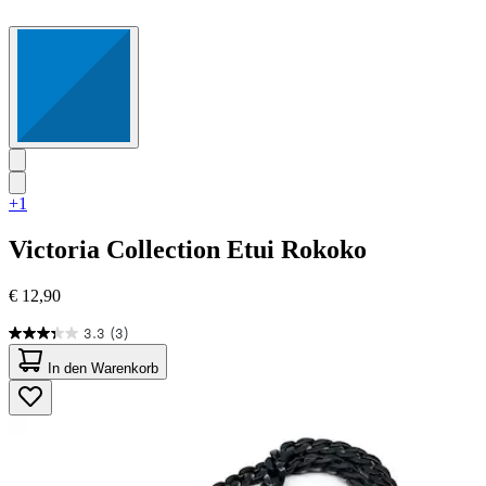
+1
Victoria Collection
Etui Rokoko
€ 12,90
3.3
(3)
3.3
von
In den Warenkorb
5
Sternen.
3
Bewertungen