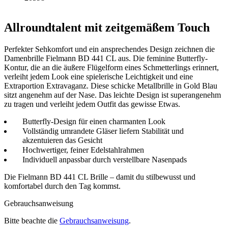
Allroundtalent mit zeitgemäßem Touch
Perfekter Sehkomfort und ein ansprechendes Design zeichnen die
Damenbrille Fielmann BD 441 CL aus. Die feminine Butterfly-
Kontur, die an die äußere Flügelform eines Schmetterlings erinnert,
verleiht jedem Look eine spielerische Leichtigkeit und eine
Extraportion Extravaganz. Diese schicke Metallbrille in Gold Blau
sitzt angenehm auf der Nase. Das leichte Design ist superangenehm
zu tragen und verleiht jedem Outfit das gewisse Etwas.
Butterfly-Design für einen charmanten Look
Vollständig umrandete Gläser liefern Stabilität und
akzentuieren das Gesicht
Hochwertiger, feiner Edelstahlrahmen
Individuell anpassbar durch verstellbare Nasenpads
Die Fielmann BD 441 CL Brille – damit du stilbewusst und
komfortabel durch den Tag kommst.
Gebrauchsanweisung
Bitte beachte die
Gebrauchsanweisung
.