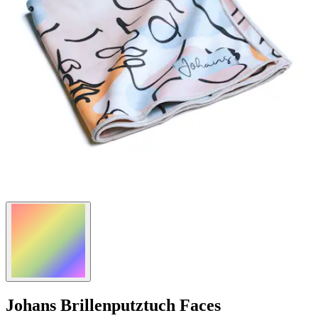
Johans
Brillenputztuch Faces