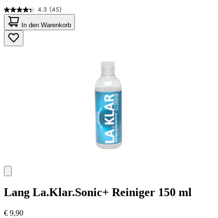
4.3
(45)
4.3
von
In den Warenkorb
5
Sternen.
45
Bewertungen
Lang
La.Klar.Sonic+ Reiniger 150 ml
€ 9,90