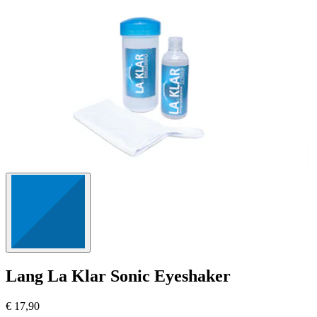
1255
Bewertungen
Lang
La Klar Sonic Eyeshaker
€ 17,90