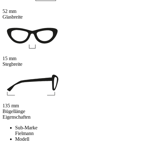
52 mm
Glasbreite
15 mm
Stegbreite
135 mm
Bügellänge
Eigenschaften
Sub-Marke
Fielmann
Modell