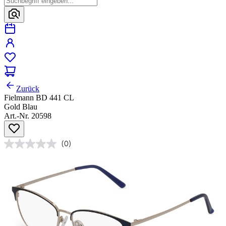
Zurück
Fielmann BD 441 CL
Gold Blau
Art.-Nr. 20598
(0)