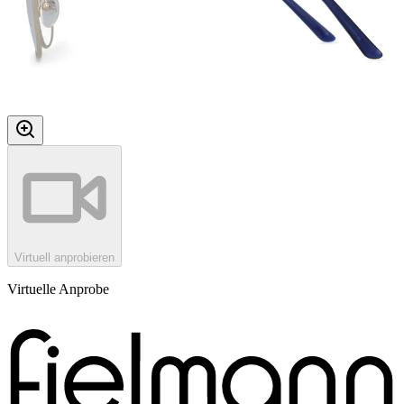
Virtuell anprobieren
Virtuelle Anprobe