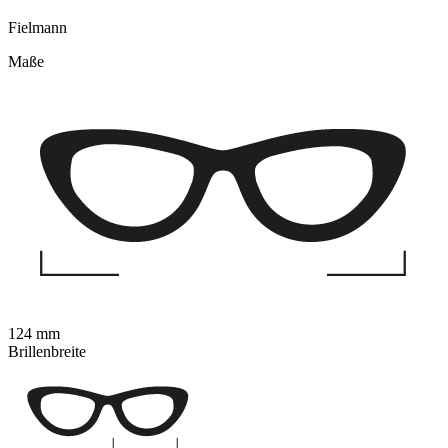
Fielmann
Maße
124 mm
Brillenbreite