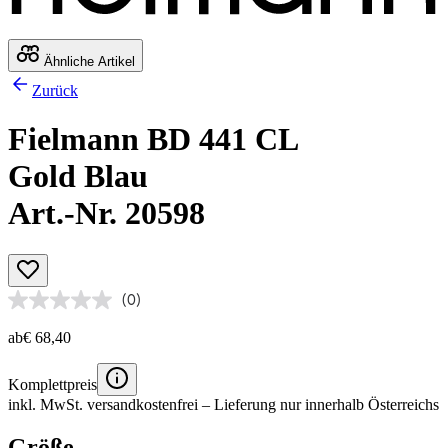
Ähnliche Artikel
Zurück
Fielmann BD 441 CL
Gold Blau
Art.-Nr. 20598
(0)
ab
€ 68,40
Komplettpreis
inkl. MwSt.
versandkostenfrei
– Lieferung nur innerhalb Österreichs
Größe