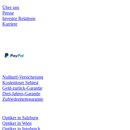
Unternehmen
Über uns
Presse
Investor Relations
Karriere
Zahlungsarten
Rechnung
Kreditkarte
Unsere Leistungen
Nulltarif-Versicherung
Kostenloser Sehtest
Geld-zurück-Garantie
Drei-Jahres-Garantie
Zufriedenheitsgarantie
Fielmann in deiner Nähe
Optiker in Salzburg
Optiker in Wien
Optiker in Innsbruck