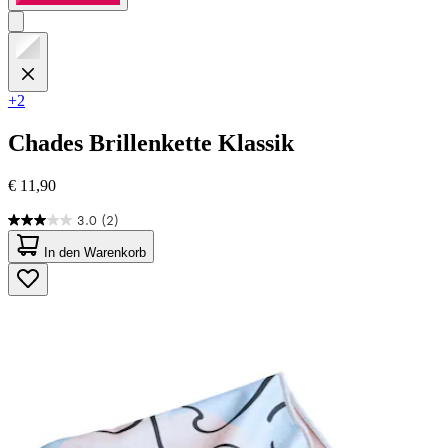
+2
Chades
Brillenkette Klassik
€ 11,90
3.0
(2)
3.0
von
In den Warenkorb
5
Sternen.
2
Bewertungen