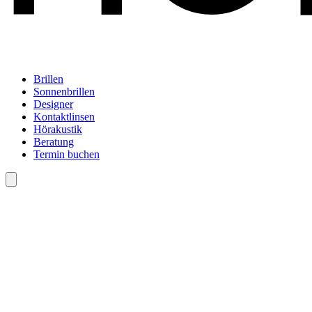
Brillen
Sonnenbrillen
Designer
Kontaktlinsen
Hörakustik
Beratung
Termin buchen