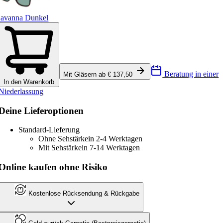
avanna Dunkel
Beratung in einer
Mit Gläsern ab € 137,50
In den Warenkorb
Niederlassung
Deine Lieferoptionen
Standard-Lieferung
Ohne Sehstärke
in 2-4 Werktagen
Mit Sehstärke
in 7-14 Werktagen
Online kaufen ohne Risiko
Kostenlose Rücksendung & Rückgabe