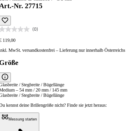
Art.-Nr. 27715
(0)
€ 119,00
inkl. MwSt.
versandkostenfrei
– Lieferung nur innerhalb Österreichs
Größe
Glasbreite / Stegbreite / Bügellänge
Medium – 54 mm / 20 mm / 145 mm
Glasbreite / Stegbreite / Bügellänge
Du kennst deine Brillengröße nicht?
Finde sie jetzt heraus:
Messung starten