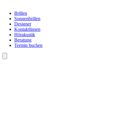
Brillen
Sonnenbrillen
Designer
Kontaktlinsen
Hörakustik
Beratung
Termin buchen