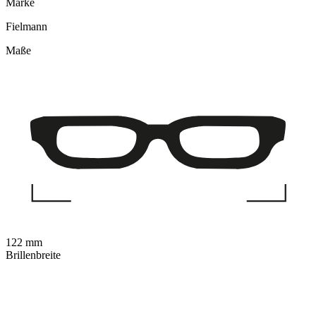
Marke
Fielmann
Maße
122 mm
Brillenbreite