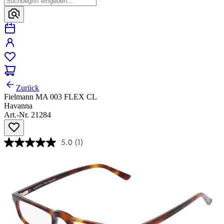
Zurück
Fielmann MA 003 FLEX CL
Havanna
Art.-Nr. 21284
5.0
(1)