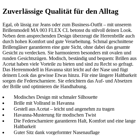
Zuverlässige Qualität für den Alltag
Egal, ob lässig zur Jeans oder zum Business-Outfit – mit unserem
Brillenmodell MA 003 FLEX CL betonst du stilvoll deinen Look.
Neben dem ansprechenden Design überzeugt die Herrenbrille auch
durch hohen Komfort und gute Verarbeitung. Schmal geschnittene
Brillengläser garantieren eine gute Sicht, ohne dabei das gesamte
Gesicht zu verdecken. Sie harmonieren besonders mit ovalen und
runden Gesichtszügen. Modisch, beständig und bequem: Brillen aus
Acetat haben viele Vorteile zu bieten und sind zu Recht so gefragt.
Das Herrenmodell in Havanna sitzt leicht auf der Nase und fügt
deinem Look das gewisse Etwas hinzu. Für eine längere Haltbarkeit
sorgen die Federscharniere. Sie erleichtern das Auf- und Absetzen
der Brille und optimieren die Handhabung.
Modisches Design mit schmaler Silhouette
Brille mit Vollrand in Havanna
Gestell aus Acetat – leicht und angenehm zu tragen
Havanna-Musterung für modischen Twist
Die Federscharniere garantieren Halt, Komfort und eine lange
Haltbarkeit
Guter Sitz dank vorgeformter Nasenauflage