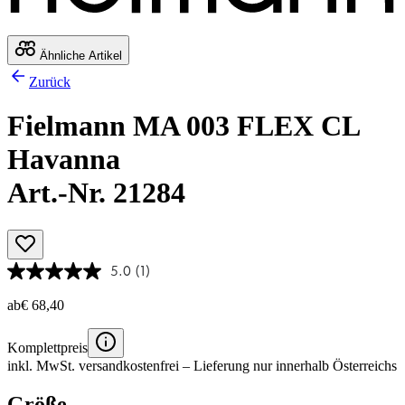
Ähnliche Artikel
Zurück
Fielmann MA 003 FLEX CL
Havanna
Art.-Nr. 21284
5.0
(1)
ab
€ 68,40
Komplettpreis
inkl. MwSt.
versandkostenfrei
– Lieferung nur innerhalb Österreichs
Größe