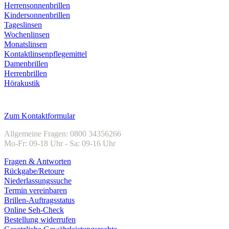
Herrensonnenbrillen
Kindersonnenbrillen
Tageslinsen
Wochenlinsen
Monatslinsen
Kontaktlinsenpflegemittel
Damenbrillen
Herrenbrillen
Hörakustik
Kundenservice
Zum Kontaktformular
Allgemeine Fragen: 0800 34356266
Mo-Fr: 09-18 Uhr - Sa: 09-16 Uhr
Fragen & Antworten
Rückgabe/Retoure
Niederlassungssuche
Termin vereinbaren
Brillen-Auftragsstatus
Online Seh-Check
Bestellung widerrufen