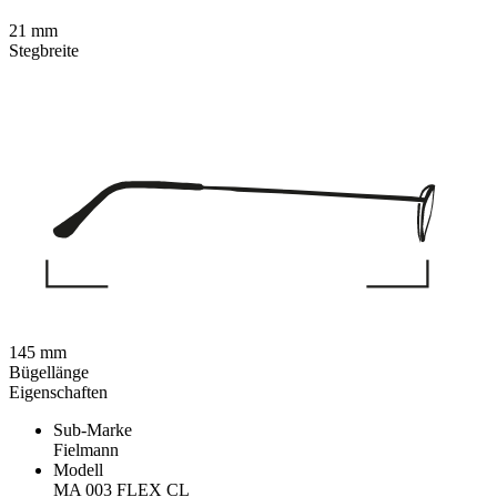
21 mm
Stegbreite
145 mm
Bügellänge
Eigenschaften
Sub-Marke
Fielmann
Modell
MA 003 FLEX CL