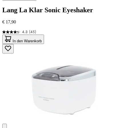
Lang
La Klar Sonic Eyeshaker
€ 17,90
4.3
(45)
4.3
von
In den Warenkorb
5
Sternen.
45
Bewertungen