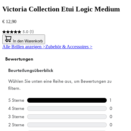
Victoria Collection
Etui Logic Medium
€ 12,90
5.0
(1)
5.0
von
In den Warenkorb
5
Alle Brillen anzeigen >
Zubehör & Accessoires >
Sternen.
1
Bewertung