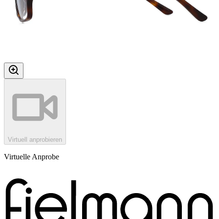
Virtuell anprobieren
Virtuelle Anprobe