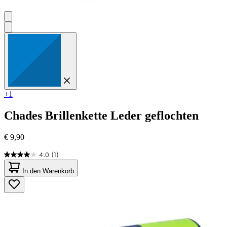
+1
Chades
Brillenkette Leder geflochten
€ 9,90
4.0
(1)
4.0
von
In den Warenkorb
5
Sternen.
1
Bewertung