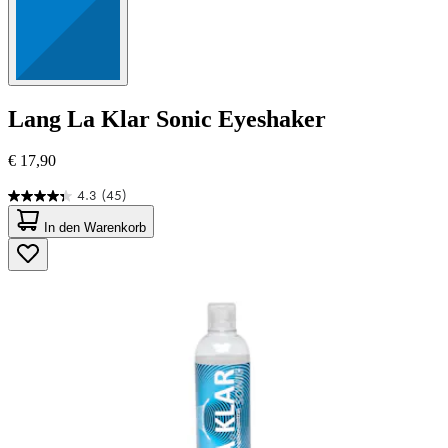
Lang
La Klar Sonic Eyeshaker
€ 17,90
4.3
(45)
4.3
von
In den Warenkorb
5
Sternen.
45
Bewertungen