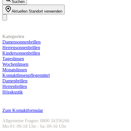
Suchen
Aktuellen Standort verwenden
Unser Sortiment
Kategorien
Damensonnenbrillen
Herrensonnenbrillen
Kindersonnenbrillen
Tageslinsen
Wochenlinsen
Monatslinsen
Kontaktlinsenpflegemittel
Damenbrillen
Herrenbrillen
Hörakustik
Kundenservice
Zum Kontaktformular
Allgemeine Fragen: 0800 34356266
Mo-Fr: 09-18 Uhr - Sa: 09-16 Uhr