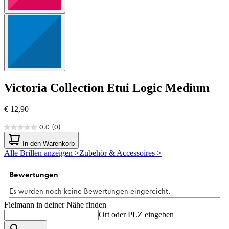
Victoria Collection
Etui Logic Medium
€ 12,90
0.0
(0)
0.0
von
In den Warenkorb
5
Alle Brillen anzeigen >
Zubehör & Accessoires >
Sternen.
Fielmann in deiner Nähe finden
Ort oder PLZ eingeben