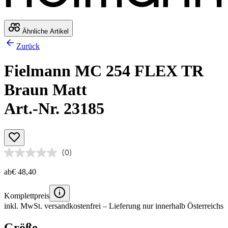
Ähnliche Artikel
Zurück
Fielmann MC 254 FLEX TR
Braun Matt
Art.-Nr. 23185
(0)
ab
€ 48,40
Komplettpreis
inkl. MwSt.
versandkostenfrei
– Lieferung nur innerhalb Österreichs
Größe