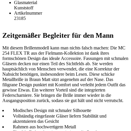
Glasmaterial
Kunststoff
Artikelnummer
23185
Zeitgemäßer Begleiter für den Mann
Mit diesem Brillenmodell kann man nichts falsch machen: Die MC
254 FLEX TR aus der Fielmann-Kollektion ist dank ihres
formschönen Design das ideale Accessoire. Fassungen mit schmalen
Gläsern decken nur einen Teil des Sichtfelds ab. Sie werden
hauptsächlich von Menschen verwendet, die eine Korrektur der
Nahsicht benötigen, insbesondere beim Lesen. Diese schicke
Metallbrille in Braun Matt sitzt angenehm auf der Nase. Das
filigrane Design punktet mit Komfort und verleiht jedem Outfit das
gewisse Etwas. Ein weiterer Vorteil sind die integrierten
Federscharniere. Sie bringen die Brille immer wieder in die
Ausgangsposition zurück, sodass sie gut hält und nicht verrutscht.
Modisches Design mit schmaler Silhouette
Vollständig eingefasste Gläser liefern Stabilität und
akzentuieren das Gesicht
Rahmen aus hochwertigem Metall