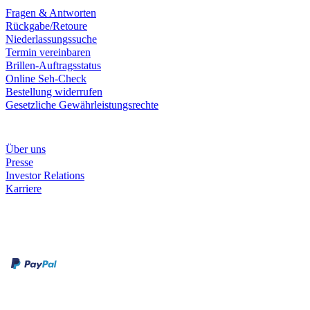
Fragen & Antworten
Rückgabe/Retoure
Niederlassungssuche
Termin vereinbaren
Brillen-Auftragsstatus
Online Seh-Check
Bestellung widerrufen
Gesetzliche Gewährleistungsrechte
Unternehmen
Über uns
Presse
Investor Relations
Karriere
Zahlungsarten
Rechnung
Kreditkarte
Unsere Leistungen