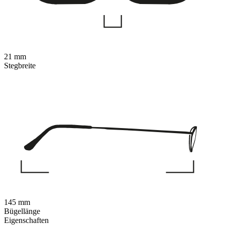
21 mm
Stegbreite
145 mm
Bügellänge
Eigenschaften