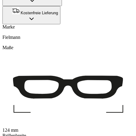
Kostenfreie Lieferung
Marke
Fielmann
Maße
124 mm
Brillenbreite