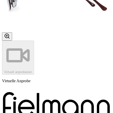
Virtuell anprobieren
Virtuelle Anprobe