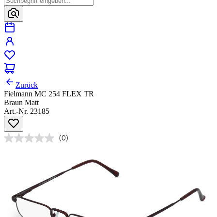
Zurück
Fielmann MC 254 FLEX TR
Braun Matt
Art.-Nr. 23185
(0)