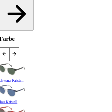
Farbe
chwarz Kristall
lau Kristall