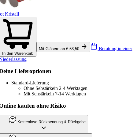
ot Kristall
Beratung in einer
Mit Gläsern ab € 53,50
In den Warenkorb
Niederlassung
Deine Lieferoptionen
Standard-Lieferung
Ohne Sehstärke
in 2-4 Werktagen
Mit Sehstärke
in 7-14 Werktagen
Online kaufen ohne Risiko
Kostenlose Rücksendung & Rückgabe