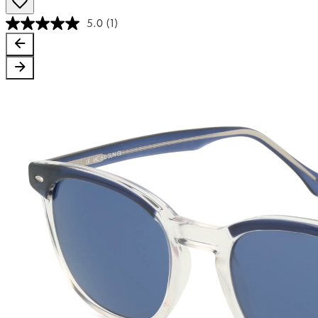
5.0
(1)