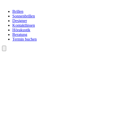
Brillen
Sonnenbrillen
Designer
Kontaktlinsen
Hörakustik
Beratung
Termin buchen