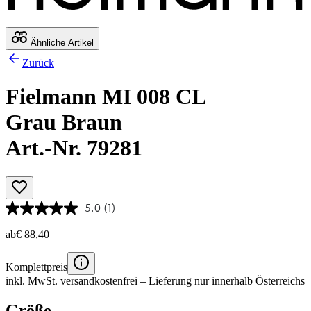
Ähnliche Artikel
Zurück
Fielmann MI 008 CL
Grau Braun
Art.-Nr. 79281
5.0
(1)
ab
€ 88,40
Komplettpreis
inkl. MwSt.
versandkostenfrei
– Lieferung nur innerhalb Österreichs
Größe