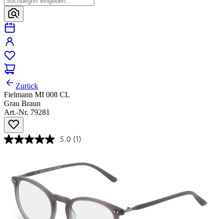
Zurück
Fielmann MI 008 CL
Grau Braun
Art.-Nr. 79281
5.0
(1)