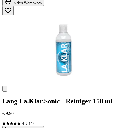
von
In den Warenkorb
5
Sternen.
45
Bewertungen
Lang
La.Klar.Sonic+ Reiniger 150 ml
€ 9,90
4.8
(4)
4.8