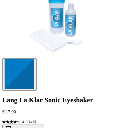
Lang
La Klar Sonic Eyeshaker
€ 17,90
4.3
(45)
4.3