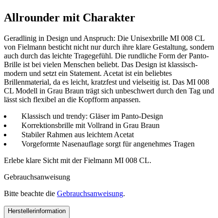
Allrounder mit Charakter
Geradlinig in Design und Anspruch: Die Unisexbrille MI 008 CL
von Fielmann besticht nicht nur durch ihre klare Gestaltung, sondern
auch durch das leichte Tragegefühl. Die rundliche Form der Panto-
Brille ist bei vielen Menschen beliebt. Das Design ist klassisch-
modern und setzt ein Statement. Acetat ist ein beliebtes
Brillenmaterial, da es leicht, kratzfest und vielseitig ist. Das MI 008
CL Modell in Grau Braun trägt sich unbeschwert durch den Tag und
lässt sich flexibel an die Kopfform anpassen.
Klassisch und trendy: Gläser im Panto-Design
Korrektionsbrille mit Vollrand in Grau Braun
Stabiler Rahmen aus leichtem Acetat
Vorgeformte Nasenauflage sorgt für angenehmes Tragen
Erlebe klare Sicht mit der Fielmann MI 008 CL.
Gebrauchsanweisung
Bitte beachte die
Gebrauchsanweisung
.
Herstellerinformation