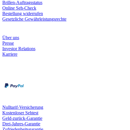
Brillen-Auftragsstatus
Online Seh-Check
Bestellung widerrufen
Gesetzliche Gewährleistungsrechte
Unternehmen
Über uns
Presse
Investor Relations
Karriere
Zahlungsarten
Rechnung
Kreditkarte
Unsere Leistungen
Nulltarif-Versicherung
Kostenloser Sehtest
Geld-zurück-Garantie
Drei-Jahres-Garantie
Zufriedenheitsgarantie