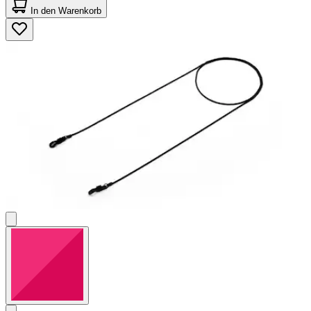
von
In den Warenkorb
5
Sternen.