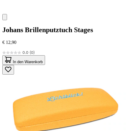
Johans
Brillenputztuch Stages
€ 12,90
0.0
(0)
0.0
von
In den Warenkorb
5
Sternen.