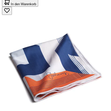
von
In den Warenkorb
5
Sternen.
42
Bewertungen