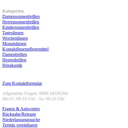
Unser Sortiment
Kategorien
Damensonnenbrillen
Herrensonnenbrillen
Kindersonnenbrillen
Tageslinsen
Wochenlinsen
Monatslinsen
Kontaktlinsenpflegemittel
Damenbrillen
Herrenbrillen
Hörakustik
Kundenservice
Zum Kontaktformular
Allgemeine Fragen: 0800 34356266
Mo-Fr: 09-18 Uhr - Sa: 09-16 Uhr
Fragen & Antworten
Rückgabe/Retoure
Niederlassungssuche
Termin vereinbaren