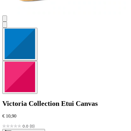
Victoria Collection
Etui Canvas
€ 10,90
0.0
(0)
0.0