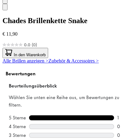
Chades
Brillenkette Snake
€ 11,90
0.0
(0)
0.0
von
In den Warenkorb
5
Alle Brillen anzeigen >
Zubehör & Accessoires >
Sternen.