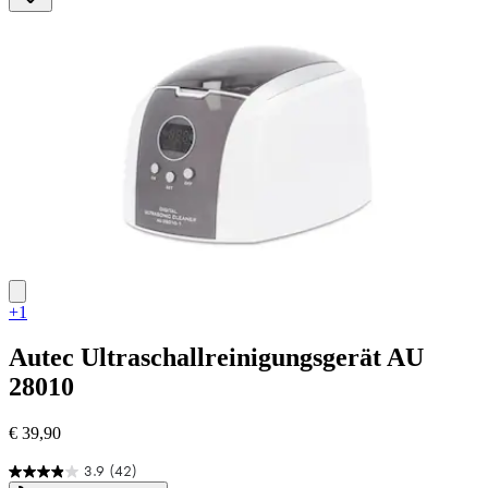
2
Bewertungen
+1
Autec
Ultraschallreinigungsgerät AU
28010
€ 39,90
3.9
(42)
3.9