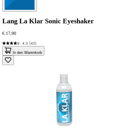
Lang
La Klar Sonic Eyeshaker
€ 17,90
4.3
(45)
4.3
von
In den Warenkorb
5
Sternen.
45
Bewertungen