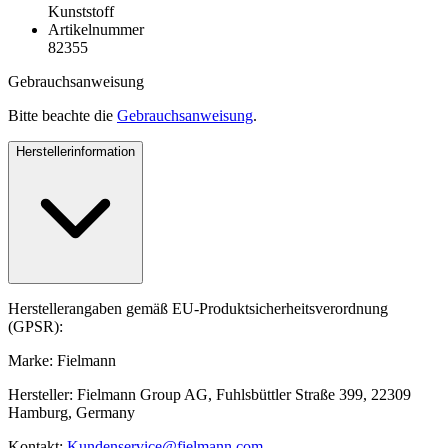
Kunststoff
Artikelnummer
82355
Gebrauchsanweisung
Bitte beachte die
Gebrauchsanweisung
.
Herstellerinformation
Herstellerangaben gemäß EU-Produktsicherheitsverordnung
(GPSR):
Marke: Fielmann
Hersteller: Fielmann Group AG, Fuhlsbüttler Straße 399, 22309
Hamburg, Germany
Kontakt:
Kundenservice@fielmann.com