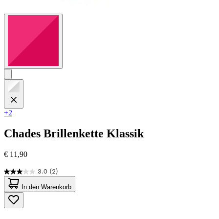
+2
Chades
Brillenkette Klassik
€ 11,90
3.0
(2)
3.0
von
In den Warenkorb
5
Sternen.
2