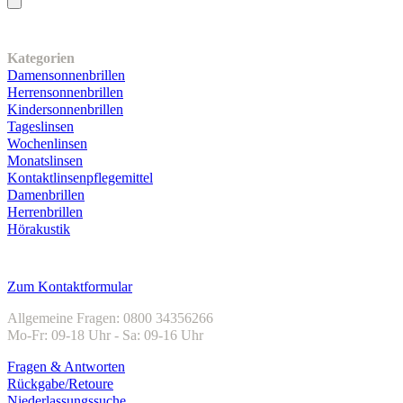
Unser Sortiment
Kategorien
Damensonnenbrillen
Herrensonnenbrillen
Kindersonnenbrillen
Tageslinsen
Wochenlinsen
Monatslinsen
Kontaktlinsenpflegemittel
Damenbrillen
Herrenbrillen
Hörakustik
Kundenservice
Zum Kontaktformular
Allgemeine Fragen: 0800 34356266
Mo-Fr: 09-18 Uhr - Sa: 09-16 Uhr
Fragen & Antworten
Rückgabe/Retoure
Niederlassungssuche