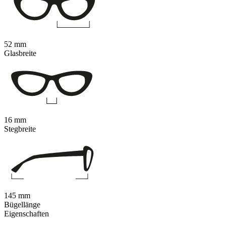
52 mm
Glasbreite
16 mm
Stegbreite
145 mm
Bügellänge
Eigenschaften