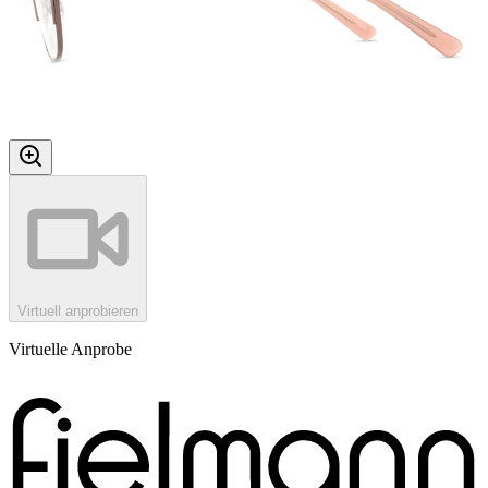
Virtuell anprobieren
Virtuelle Anprobe