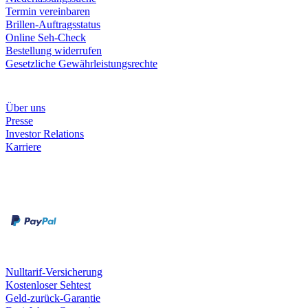
Termin vereinbaren
Brillen-Auftragsstatus
Online Seh-Check
Bestellung widerrufen
Gesetzliche Gewährleistungsrechte
Unternehmen
Über uns
Presse
Investor Relations
Karriere
Zahlungsarten
Rechnung
Kreditkarte
Unsere Leistungen
Nulltarif-Versicherung
Kostenloser Sehtest
Geld-zurück-Garantie