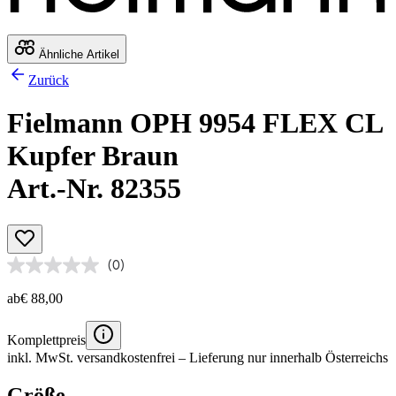
Ähnliche Artikel
Zurück
Fielmann OPH 9954 FLEX CL
Kupfer Braun
Art.-Nr. 82355
(0)
ab
€ 88,00
Komplettpreis
inkl. MwSt.
versandkostenfrei
– Lieferung nur innerhalb Österreichs
Größe