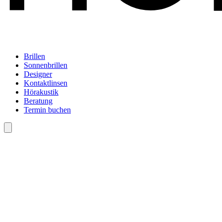
Brillen
Sonnenbrillen
Designer
Kontaktlinsen
Hörakustik
Beratung
Termin buchen