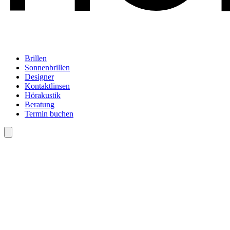
Brillen
Sonnenbrillen
Designer
Kontaktlinsen
Hörakustik
Beratung
Termin buchen