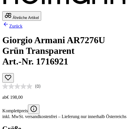
Ähnliche Artikel
Zurück
Giorgio Armani AR7276U
Grün Transparent
Art.-Nr. 1716921
(0)
ab
€ 198,00
Komplettpreis
inkl. MwSt.
versandkostenfrei
– Lieferung nur innerhalb Österreichs
Größe