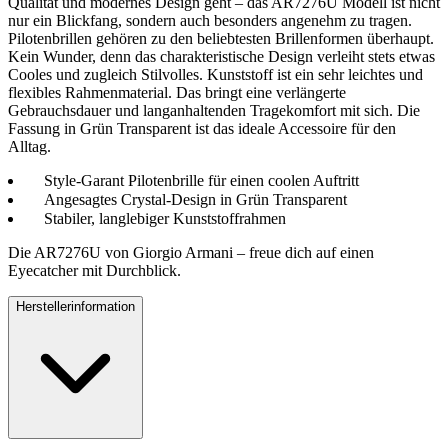
Qualität und modernes Design geht – das AR7276U Modell ist nicht
nur ein Blickfang, sondern auch besonders angenehm zu tragen.
Pilotenbrillen gehören zu den beliebtesten Brillenformen überhaupt.
Kein Wunder, denn das charakteristische Design verleiht stets etwas
Cooles und zugleich Stilvolles. Kunststoff ist ein sehr leichtes und
flexibles Rahmenmaterial. Das bringt eine verlängerte
Gebrauchsdauer und langanhaltenden Tragekomfort mit sich. Die
Fassung in Grün Transparent ist das ideale Accessoire für den
Alltag.
Style-Garant Pilotenbrille für einen coolen Auftritt
Angesagtes Crystal-Design in Grün Transparent
Stabiler, langlebiger Kunststoffrahmen
Die AR7276U von Giorgio Armani – freue dich auf einen
Eyecatcher mit Durchblick.
Herstellerinformation