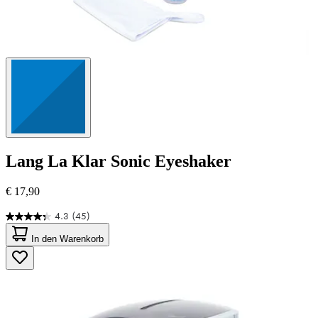
Lang
La Klar Sonic Eyeshaker
€ 17,90
4.3
(45)
4.3
von
In den Warenkorb
5
Sternen.
45
Bewertungen