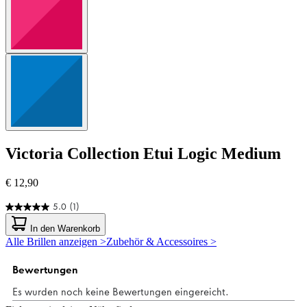
Victoria Collection
Etui Logic Medium
€ 12,90
5.0
(1)
5.0
von
In den Warenkorb
5
Alle Brillen anzeigen >
Zubehör & Accessoires >
Sternen.
1
Bewertung