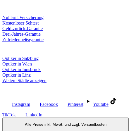
Unsere Leistungen
Nulltarif-Versicherung
Kostenloser Sehtest
Geld-zurück-Garantie
Drei-Jahres-Garantie
Zufriedenheitsgarantie
Fielmann in deiner Nähe
Optiker in Salzburg
Optiker in Wien
Optiker in Innsbruck
Optiker in Linz
Weitere Städte anzeigen
Social Media
Instagram
Facebook
Pinterest
Youtube
TikTok
LinkedIn
Alle Preise inkl. MwSt. und zzgl.
Versandkosten