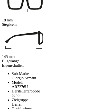
18 mm
Stegbreite
145 mm
Bügellänge
Eigenschaften
Sub-Marke
Giorgio Armani
Modell
AR7276U
Herstellerfarbcode
6240
Zielgruppe
Herren
Gesichtsform