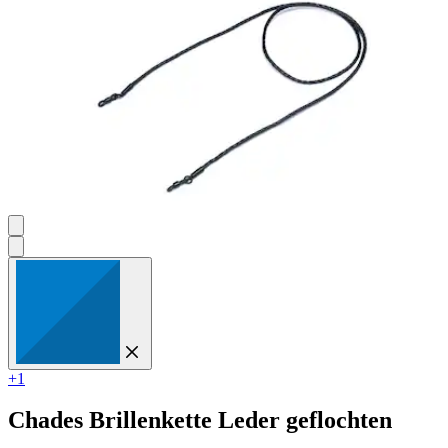
+1
Chades
Brillenkette Leder geflochten