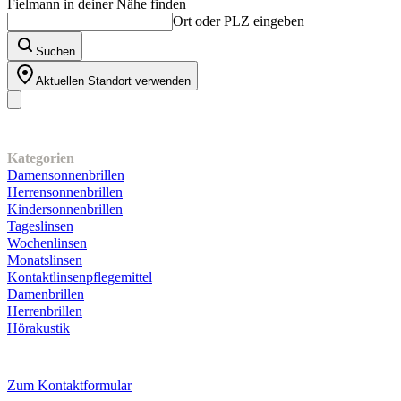
Fielmann in deiner Nähe finden
Ort oder PLZ eingeben
Suchen
Aktuellen Standort verwenden
Unser Sortiment
Kategorien
Damensonnenbrillen
Herrensonnenbrillen
Kindersonnenbrillen
Tageslinsen
Wochenlinsen
Monatslinsen
Kontaktlinsenpflegemittel
Damenbrillen
Herrenbrillen
Hörakustik
Kundenservice
Zum Kontaktformular