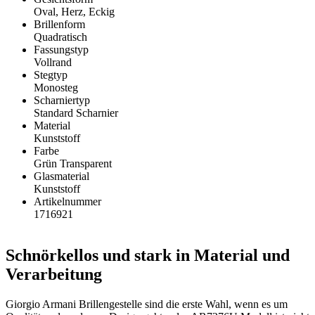
Oval, Herz, Eckig
Brillenform
Quadratisch
Fassungstyp
Vollrand
Stegtyp
Monosteg
Scharniertyp
Standard Scharnier
Material
Kunststoff
Farbe
Grün Transparent
Glasmaterial
Kunststoff
Artikelnummer
1716921
Schnörkellos und stark in Material und
Verarbeitung
Giorgio Armani Brillengestelle sind die erste Wahl, wenn es um