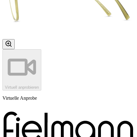
Virtuell anprobieren
Virtuelle Anprobe