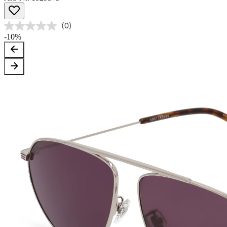
(0)
-10%