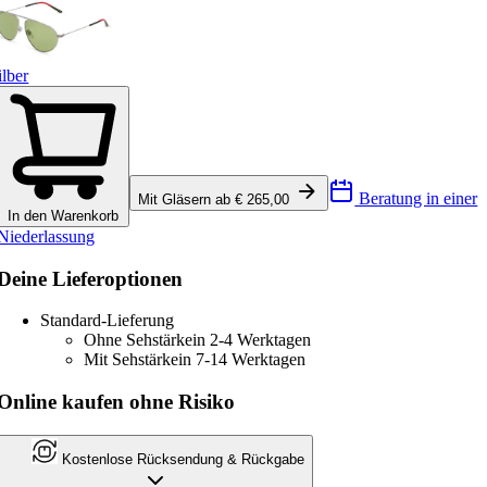
ilber
Beratung in einer
Mit Gläsern ab € 265,00
In den Warenkorb
Niederlassung
Deine Lieferoptionen
Standard-Lieferung
Ohne Sehstärke
in 2-4 Werktagen
Mit Sehstärke
in 7-14 Werktagen
Online kaufen ohne Risiko
Kostenlose Rücksendung & Rückgabe