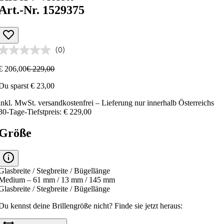
Art.-Nr. 1529375
(0)
€ 206,00
€ 229,00
Du sparst € 23,00
inkl. MwSt.
versandkostenfrei
– Lieferung nur innerhalb Österreichs
30-Tage-Tiefstpreis: € 229,00
Größe
Glasbreite / Stegbreite / Bügellänge
Medium – 61 mm / 13 mm / 145 mm
Glasbreite / Stegbreite / Bügellänge
Du kennst deine Brillengröße nicht?
Finde sie jetzt heraus: