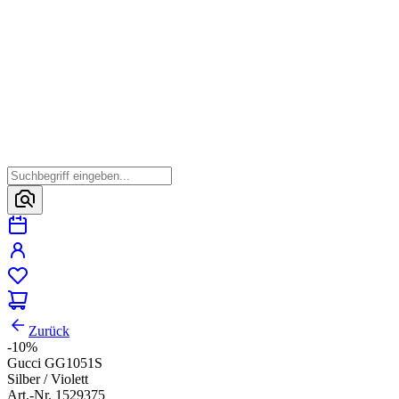
Zurück
-10%
Gucci GG1051S
Silber / Violett
Art.-Nr. 1529375