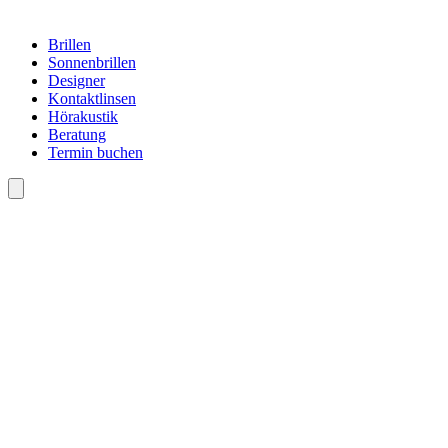
Brillen
Sonnenbrillen
Designer
Kontaktlinsen
Hörakustik
Beratung
Termin buchen