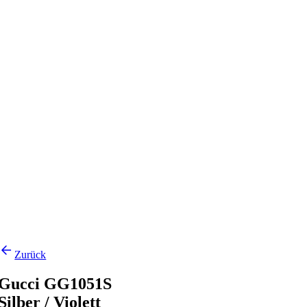
Zurück
Gucci GG1051S
Silber / Violett