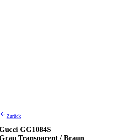
Zurück
Gucci GG1084S
Grau Transparent / Braun