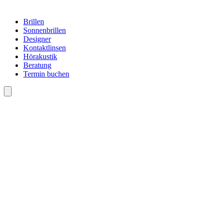
Brillen
Sonnenbrillen
Designer
Kontaktlinsen
Hörakustik
Beratung
Termin buchen