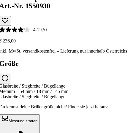
Art.-Nr. 1550930
4.2
(5)
€ 236,00
inkl. MwSt.
versandkostenfrei
– Lieferung nur innerhalb Österreichs
Größe
Glasbreite / Stegbreite / Bügellänge
Medium – 54 mm / 18 mm / 145 mm
Glasbreite / Stegbreite / Bügellänge
Du kennst deine Brillengröße nicht?
Finde sie jetzt heraus:
Messung starten