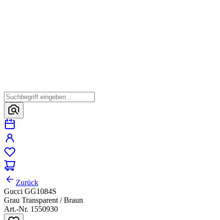
Zurück
Gucci GG1084S
Grau Transparent / Braun
Art.-Nr. 1550930