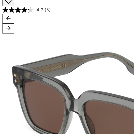
4.2
(5)