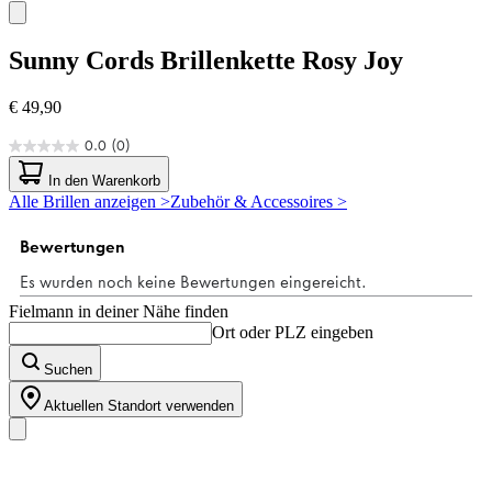
Sunny Cords
Brillenkette Rosy Joy
€ 49,90
0.0
(0)
0.0
von
In den Warenkorb
5
Alle Brillen anzeigen >
Zubehör & Accessoires >
Sternen.
Fielmann in deiner Nähe finden
Ort oder PLZ eingeben
Suchen
Aktuellen Standort verwenden
Unser Sortiment