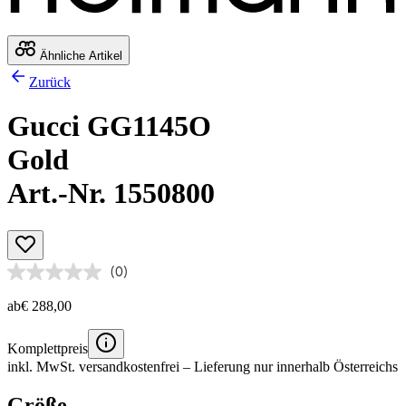
Ähnliche Artikel
Zurück
Gucci GG1145O
Gold
Art.-Nr. 1550800
(0)
ab
€ 288,00
Komplettpreis
inkl. MwSt.
versandkostenfrei
– Lieferung nur innerhalb Österreichs
Größe