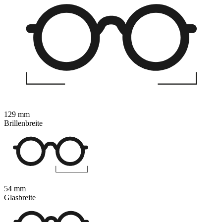
129 mm
Brillenbreite
54 mm
Glasbreite