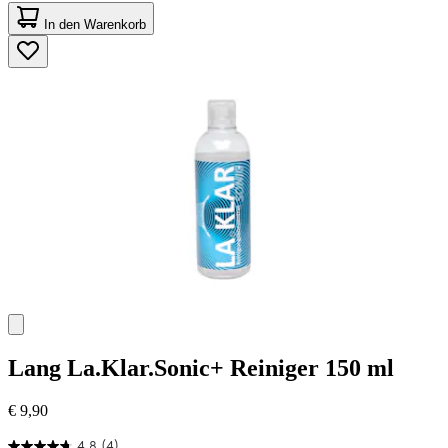
4.3
von
In den Warenkorb
5
Sternen.
45
Bewertungen
Lang
La.Klar.Sonic+ Reiniger 150 ml
€ 9,90
4.8
(4)