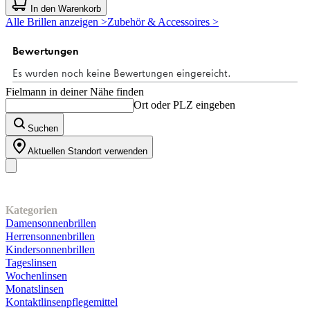
von
In den Warenkorb
5
Alle Brillen anzeigen >
Zubehör & Accessoires >
Sternen.
Fielmann in deiner Nähe finden
Ort oder PLZ eingeben
Suchen
Aktuellen Standort verwenden
Unser Sortiment
Kategorien
Damensonnenbrillen
Herrensonnenbrillen
Kindersonnenbrillen
Tageslinsen
Wochenlinsen
Monatslinsen
Kontaktlinsenpflegemittel