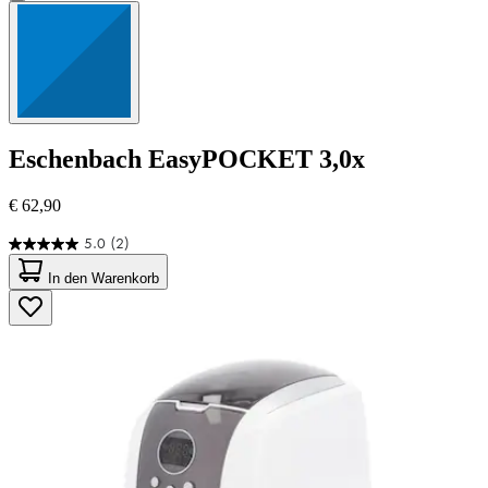
Eschenbach
EasyPOCKET 3,0x
€ 62,90
5.0
(2)
5.0
von
In den Warenkorb
5
Sternen.
2
Bewertungen