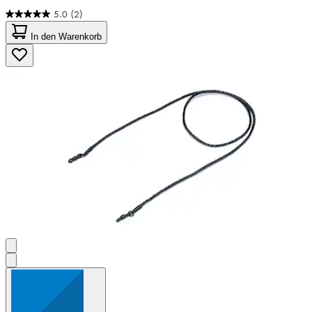
5.0
(2)
5.0
von
In den Warenkorb
5
Sternen.
2
Bewertungen