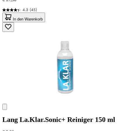
4.3
(45)
4.3
von
In den Warenkorb
5
Sternen.
45
Bewertungen
Lang
La.Klar.Sonic+ Reiniger 150 ml