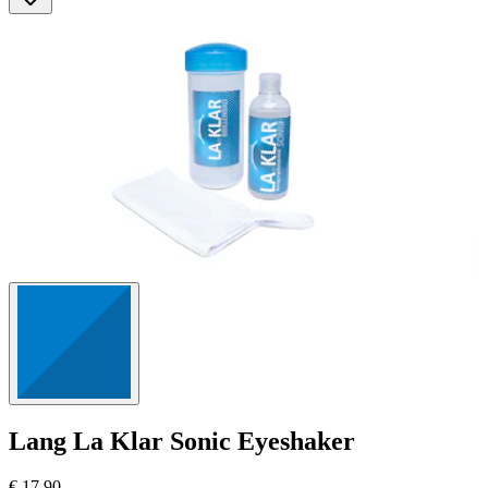
Lang
La Klar Sonic Eyeshaker
€ 17,90