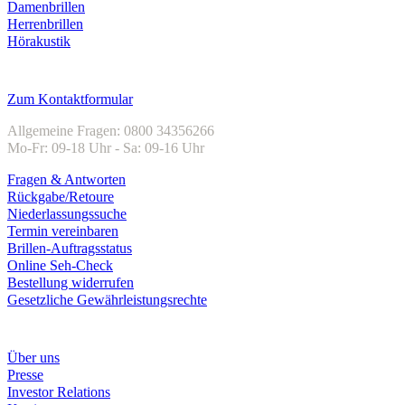
Damenbrillen
Herrenbrillen
Hörakustik
Kundenservice
Zum Kontaktformular
Allgemeine Fragen: 0800 34356266
Mo-Fr: 09-18 Uhr - Sa: 09-16 Uhr
Fragen & Antworten
Rückgabe/Retoure
Niederlassungssuche
Termin vereinbaren
Brillen-Auftragsstatus
Online Seh-Check
Bestellung widerrufen
Gesetzliche Gewährleistungsrechte
Unternehmen
Über uns
Presse
Investor Relations