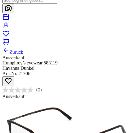
Zurück
Ausverkauft
Humphrey’s eyewear 583119
Havanna Dunkel
Art.-Nr. 21706
(0)
Ausverkauft