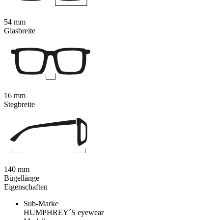
54 mm
Glasbreite
16 mm
Stegbreite
140 mm
Bügellänge
Eigenschaften
Sub-Marke
HUMPHREY´S eyewear