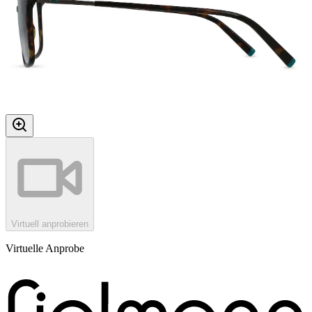
Virtuell anprobieren
Virtuelle Anprobe