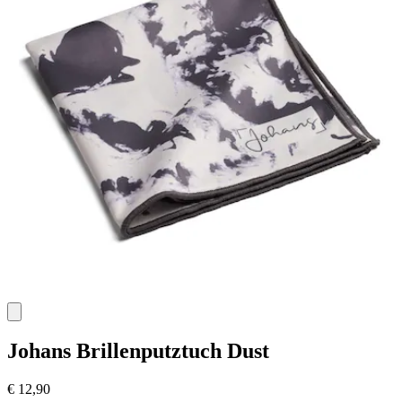
Johans
Brillenputztuch Dust
€ 12,90