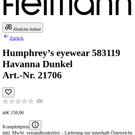
Ähnliche Artikel
Zurück
Humphrey’s eyewear 583119
Havanna Dunkel
Art.-Nr. 21706
(0)
ab
€ 158,90
Komplettpreis
inkl. MwSt.
versandkostenfrei
– Lieferung nur innerhalb Österreichs