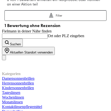
Fielmann in deiner Nähe finden
Ort oder PLZ eingeben
Suchen
Aktuellen Standort verwenden
Unser Sortiment
Kategorien
Damensonnenbrillen
Herrensonnenbrillen
Kindersonnenbrillen
Tageslinsen
Wochenlinsen
Monatslinsen
Kontaktlinsenpflegemittel