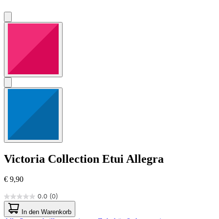
Victoria Collection
Etui Allegra
€ 9,90
0.0
(0)
0.0
von
In den Warenkorb
5