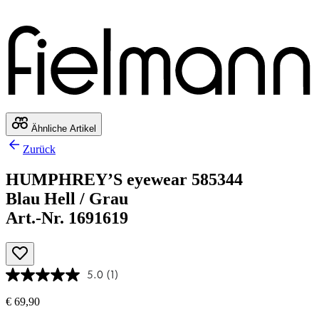
Ähnliche Artikel
Zurück
HUMPHREY’S eyewear 585344
Blau Hell / Grau
Art.-Nr. 1691619
5.0
(1)
€ 69,90