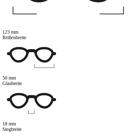
123 mm
Brillenbreite
50 mm
Glasbreite
18 mm
Stegbreite