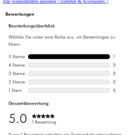
Alle Sonnenbrillen anzeigen >
Zubehör & Accessoires >
Sternen.