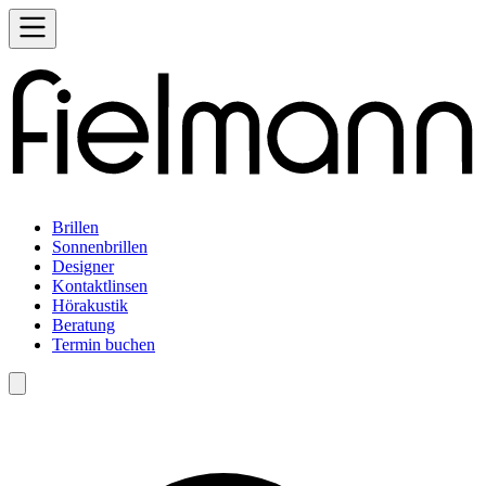
Brillen
Sonnenbrillen
Designer
Kontaktlinsen
Hörakustik
Beratung
Termin buchen