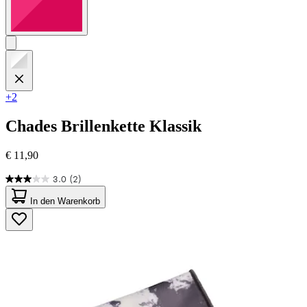
+2
Chades
Brillenkette Klassik
€ 11,90
3.0
(2)
3.0
von
In den Warenkorb
5
Sternen.
2
Bewertungen