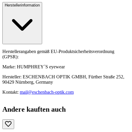
Herstellerinformation
Herstellerangaben gemäß EU-Produktsicherheitsverordnung
(GPSR):
Marke: HUMPHREY´S eyewear
Hersteller: ESCHENBACH OPTIK GMBH, Fürther Straße 252,
90429 Nürnberg, Germany
Kontakt:
mail@eschenbach-optik.com
Andere kauften auch