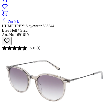
Zurück
HUMPHREY’S eyewear 585344
Blau Hell / Grau
Art.-Nr. 1691619
5.0
(1)