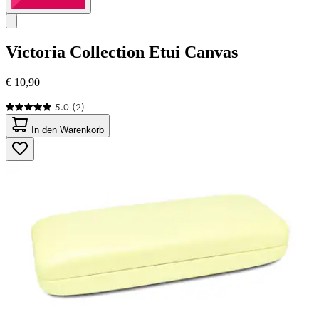
Victoria Collection
Etui Canvas
€ 10,90
5.0
(2)
5.0
von
In den Warenkorb
5
Sternen.
2
Bewertungen