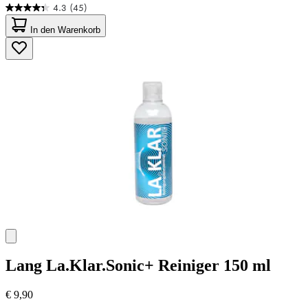
4.3
(45)
4.3
von
In den Warenkorb
5
Sternen.
45
Bewertungen
Lang
La.Klar.Sonic+ Reiniger 150 ml
€ 9,90