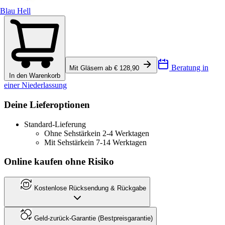
Blau Hell
Beratung in
Mit Gläsern ab € 128,90
In den Warenkorb
einer Niederlassung
Deine Lieferoptionen
Standard-Lieferung
Ohne Sehstärke
in 2-4 Werktagen
Mit Sehstärke
in 7-14 Werktagen
Online kaufen ohne Risiko
Kostenlose Rücksendung & Rückgabe
Geld-zurück-Garantie (Bestpreisgarantie)