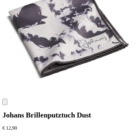
Johans
Brillenputztuch Dust
€ 12,90