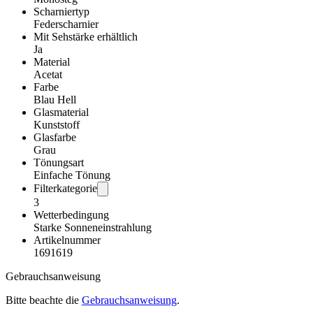
Scharniertyp
Federscharnier
Mit Sehstärke erhältlich
Ja
Material
Acetat
Farbe
Blau Hell
Glasmaterial
Kunststoff
Glasfarbe
Grau
Tönungsart
Einfache Tönung
Filterkategorie
3
Wetterbedingung
Starke Sonneneinstrahlung
Artikelnummer
1691619
Gebrauchsanweisung
Bitte beachte die
Gebrauchsanweisung
.