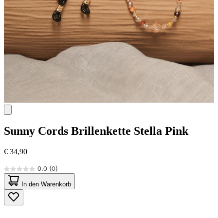
Sunny Cords
Brillenkette Stella Pink
€ 34,90
0.0
(0)
0.0
von
In den Warenkorb
5
Sternen.