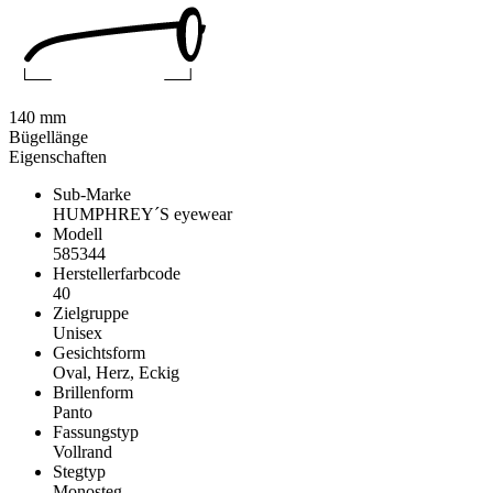
140 mm
Bügellänge
Eigenschaften
Sub-Marke
HUMPHREY´S eyewear
Modell
585344
Herstellerfarbcode
40
Zielgruppe
Unisex
Gesichtsform
Oval, Herz, Eckig
Brillenform
Panto
Fassungstyp
Vollrand
Stegtyp
Monosteg