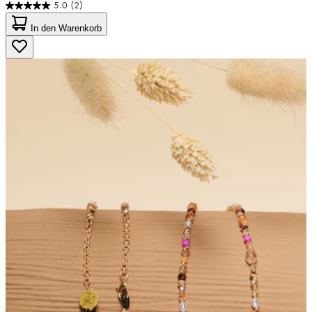
5.0
(2)
5.0
von
In den Warenkorb
5
Sternen.
2
Bewertungen