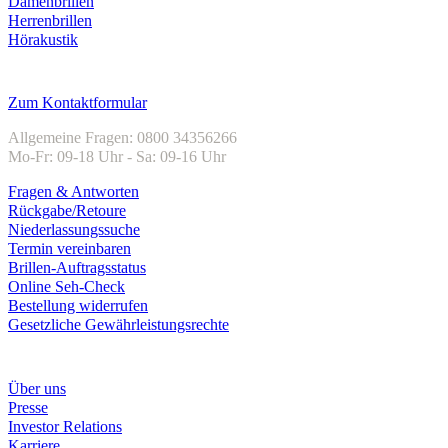
Damenbrillen
Herrenbrillen
Hörakustik
Kundenservice
Zum Kontaktformular
Allgemeine Fragen: 0800 34356266
Mo-Fr: 09-18 Uhr - Sa: 09-16 Uhr
Fragen & Antworten
Rückgabe/Retoure
Niederlassungssuche
Termin vereinbaren
Brillen-Auftragsstatus
Online Seh-Check
Bestellung widerrufen
Gesetzliche Gewährleistungsrechte
Unternehmen
Über uns
Presse
Investor Relations
Karriere