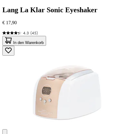
Lang
La Klar Sonic Eyeshaker
€ 17,90
4.3
(45)
4.3
von
In den Warenkorb
5
Sternen.
45
Bewertungen