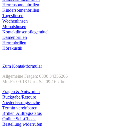
Herrensonnenbrillen
Kindersonnenbrillen
Tageslinsen
Wochenlinsen
Monatslinsen
Kontaktlinsenpflegemittel
Damenbrillen
Herrenbrillen
Hörakustik
Kundenservice
Zum Kontaktformular
Allgemeine Fragen: 0800 34356266
Mo-Fr: 09-18 Uhr - Sa: 09-16 Uhr
Fragen & Antworten
Rückgabe/Retoure
Niederlassungssuche
Termin vereinbaren
Brillen-Auftragsstatus
Online Seh-Check
Bestellung widerrufen