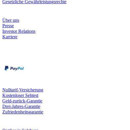
Gesetzliche Gewährleistungsrechte
Unternehmen
Über uns
Presse
Investor Relations
Karriere
Zahlungsarten
Rechnung
Kreditkarte
Unsere Leistungen
Nulltarif-Versicherung
Kostenloser Sehtest
Geld-zurück-Garantie
Drei-Jahres-Garantie
Zufriedenheitsgarantie
Fielmann in deiner Nähe