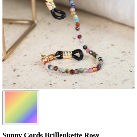
Sunny Cords
Brillenkette Rosy