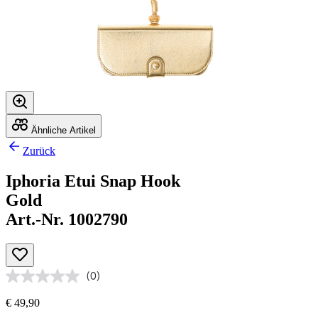
Ähnliche Artikel
Zurück
Iphoria Etui Snap Hook
Gold
Art.-Nr. 1002790
(0)
€ 49,90