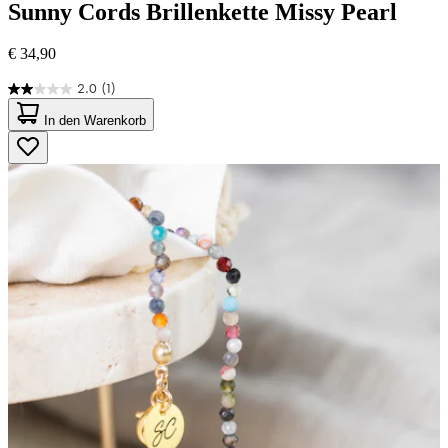
Sunny Cords
Brillenkette Missy Pearl
€ 34,90
2.0
(1)
2.0
von
In den Warenkorb
5
Sternen.
1
Bewertung