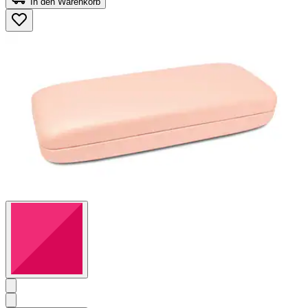
In den Warenkorb
5
Sternen.