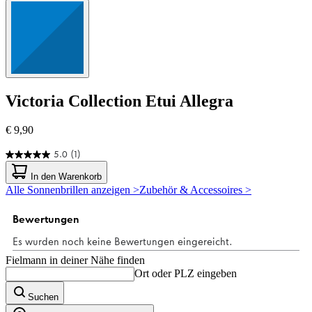
Victoria Collection
Etui Allegra
€ 9,90
5.0
(1)
5.0
von
In den Warenkorb
5
Alle Sonnenbrillen anzeigen >
Zubehör & Accessoires >
Sternen.
1
Bewertung
Fielmann in deiner Nähe finden
Ort oder PLZ eingeben
Suchen