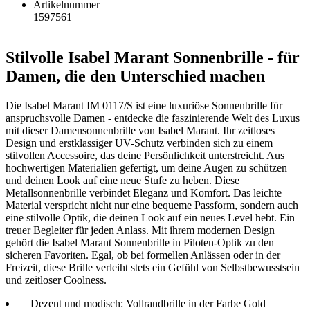
Artikelnummer
1597561
Stilvolle Isabel Marant Sonnenbrille - für
Damen, die den Unterschied machen
Die Isabel Marant IM 0117/S ist eine luxuriöse Sonnenbrille für
anspruchsvolle Damen - entdecke die faszinierende Welt des Luxus
mit dieser Damensonnenbrille von Isabel Marant. Ihr zeitloses
Design und erstklassiger UV-Schutz verbinden sich zu einem
stilvollen Accessoire, das deine Persönlichkeit unterstreicht. Aus
hochwertigen Materialien gefertigt, um deine Augen zu schützen
und deinen Look auf eine neue Stufe zu heben. Diese
Metallsonnenbrille verbindet Eleganz und Komfort. Das leichte
Material verspricht nicht nur eine bequeme Passform, sondern auch
eine stilvolle Optik, die deinen Look auf ein neues Level hebt. Ein
treuer Begleiter für jeden Anlass. Mit ihrem modernen Design
gehört die Isabel Marant Sonnenbrille in Piloten-Optik zu den
sicheren Favoriten. Egal, ob bei formellen Anlässen oder in der
Freizeit, diese Brille verleiht stets ein Gefühl von Selbstbewusstsein
und zeitloser Coolness.
Dezent und modisch: Vollrandbrille in der Farbe Gold