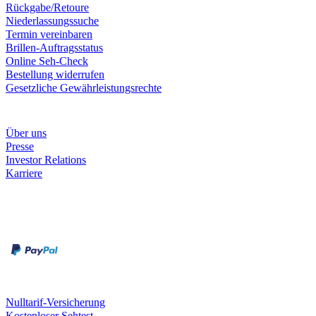
Rückgabe/Retoure
Niederlassungssuche
Termin vereinbaren
Brillen-Auftragsstatus
Online Seh-Check
Bestellung widerrufen
Gesetzliche Gewährleistungsrechte
Unternehmen
Über uns
Presse
Investor Relations
Karriere
Zahlungsarten
Rechnung
Kreditkarte
Unsere Leistungen
Nulltarif-Versicherung
Kostenloser Sehtest