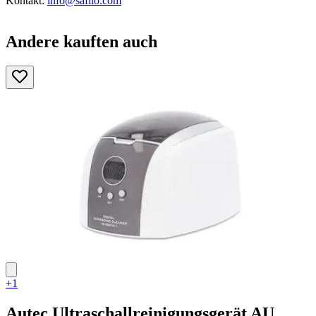
Kontakt:
info@safilo.com
Andere kauften auch
+1
Autec
Ultraschallreinigungsgerät AU