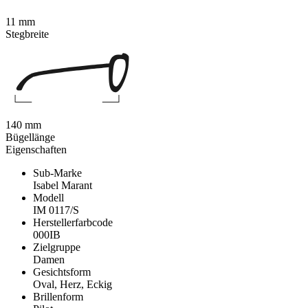
11 mm
Stegbreite
140 mm
Bügellänge
Eigenschaften
Sub-Marke
Isabel Marant
Modell
IM 0117/S
Herstellerfarbcode
000IB
Zielgruppe
Damen
Gesichtsform
Oval, Herz, Eckig
Brillenform