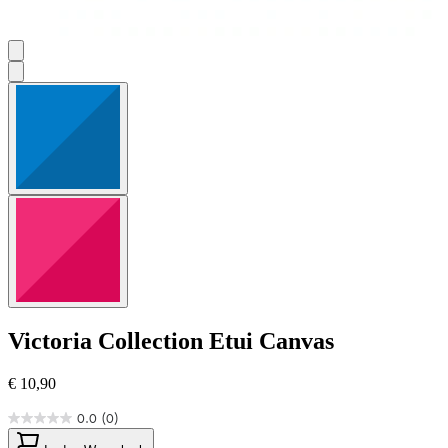
Victoria Collection
Etui Canvas
€ 10,90
0.0
(0)
0.0
von