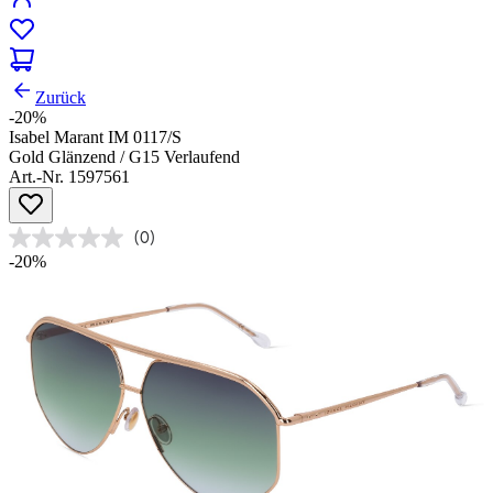
Zurück
-20%
Isabel Marant IM 0117/S
Gold Glänzend / G15 Verlaufend
Art.-Nr. 1597561
(0)
-20%