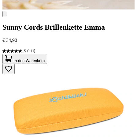
Sunny Cords
Brillenkette Emma
€ 34,90
5.0
(1)
5.0
von
In den Warenkorb
5
Sternen.
1
Bewertung