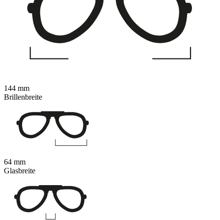
144 mm
Brillenbreite
64 mm
Glasbreite