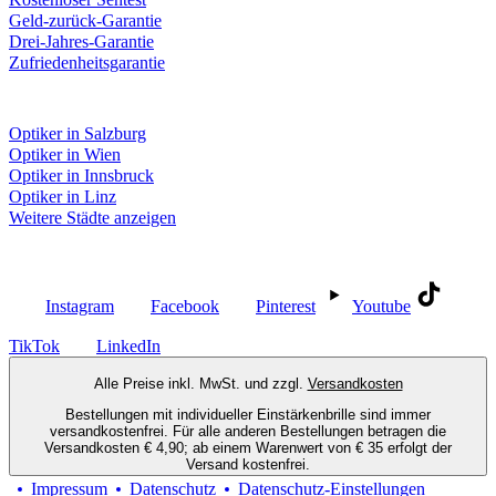
Geld-zurück-Garantie
Drei-Jahres-Garantie
Zufriedenheitsgarantie
Fielmann in deiner Nähe
Optiker in Salzburg
Optiker in Wien
Optiker in Innsbruck
Optiker in Linz
Weitere Städte anzeigen
Social Media
Instagram
Facebook
Pinterest
Youtube
TikTok
LinkedIn
Alle Preise inkl. MwSt. und zzgl.
Versandkosten
Bestellungen mit individueller Einstärkenbrille sind immer
versandkostenfrei. Für alle anderen Bestellungen betragen die
Versandkosten € 4,90; ab einem Warenwert von € 35 erfolgt der
Versand kostenfrei.
Impressum
Datenschutz
Datenschutz-Einstellungen