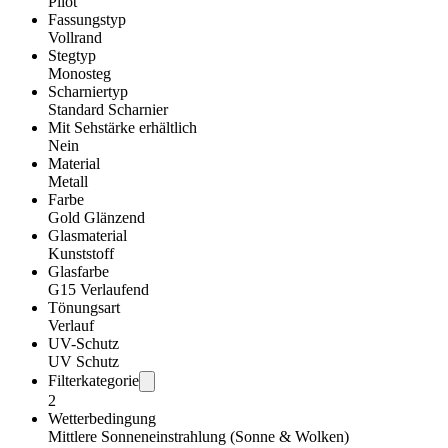
Pilot
Fassungstyp
Vollrand
Stegtyp
Monosteg
Scharniertyp
Standard Scharnier
Mit Sehstärke erhältlich
Nein
Material
Metall
Farbe
Gold Glänzend
Glasmaterial
Kunststoff
Glasfarbe
G15 Verlaufend
Tönungsart
Verlauf
UV-Schutz
UV Schutz
Filterkategorie
2
Wetterbedingung
Mittlere Sonneneinstrahlung (Sonne & Wolken)