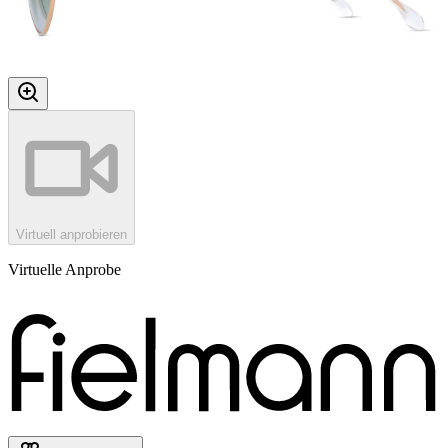
Virtuell anprobieren
Virtuelle Anprobe