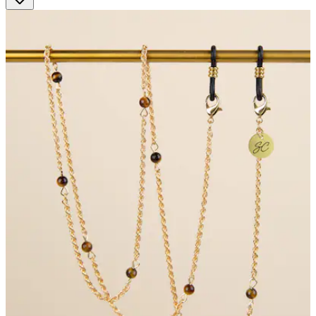
Sternen.
4
Bewertungen