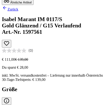
Ähnliche Artikel
Zurück
Isabel Marant IM 0117/S
Gold Glänzend / G15 Verlaufend
Art.-Nr. 1597561
(0)
€ 111,00
€ 139,00
Du sparst € 28,00
inkl. MwSt.
versandkostenfrei
– Lieferung nur innerhalb Österreichs
30-Tage-Tiefstpreis: € 139,00
Größe