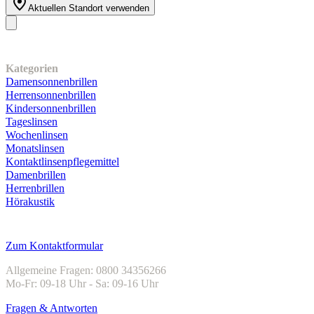
Aktuellen Standort verwenden
Unser Sortiment
Kategorien
Damensonnenbrillen
Herrensonnenbrillen
Kindersonnenbrillen
Tageslinsen
Wochenlinsen
Monatslinsen
Kontaktlinsenpflegemittel
Damenbrillen
Herrenbrillen
Hörakustik
Kundenservice
Zum Kontaktformular
Allgemeine Fragen: 0800 34356266
Mo-Fr: 09-18 Uhr - Sa: 09-16 Uhr
Fragen & Antworten