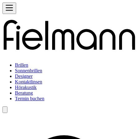
Brillen
Sonnenbrillen
Designer
Kontaktlinsen
Hörakustik
Beratung
Termin buchen