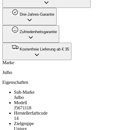
Drei-Jahres-Garantie
Zufriedenheitsgarantie
Kostenfreie Lieferung ab € 35
Marke
Julbo
Eigenschaften
Sub-Marke
Julbo
Modell
J5671118
Herstellerfarbcode
14
Zielgruppe
Unisex