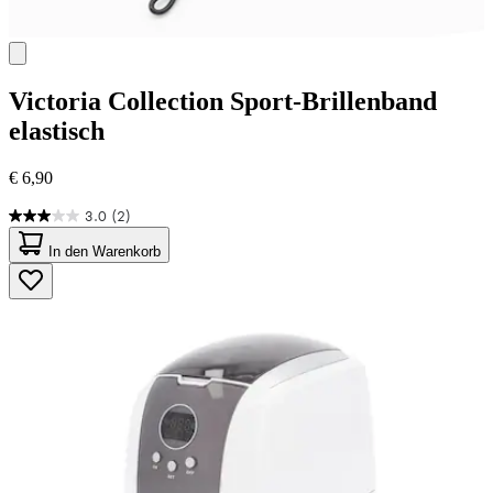
Victoria Collection
Sport-Brillenband
elastisch
€ 6,90
3.0
(2)
3.0
von
In den Warenkorb
5
Sternen.
2
Bewertungen