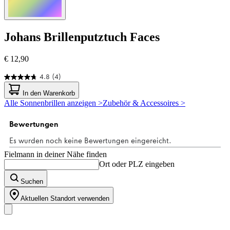
Johans
Brillenputztuch Faces
€ 12,90
4.8
(4)
4.8
von
In den Warenkorb
5
Alle Sonnenbrillen anzeigen >
Zubehör & Accessoires >
Sternen.
4
Bewertungen
Fielmann in deiner Nähe finden
Ort oder PLZ eingeben
Suchen
Aktuellen Standort verwenden
Unser Sortiment