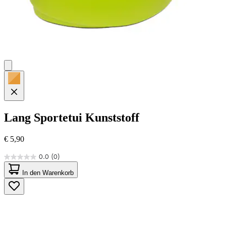
Lang
Sportetui Kunststoff
€ 5,90
0.0
(0)
0.0
von
In den Warenkorb
5
Sternen.