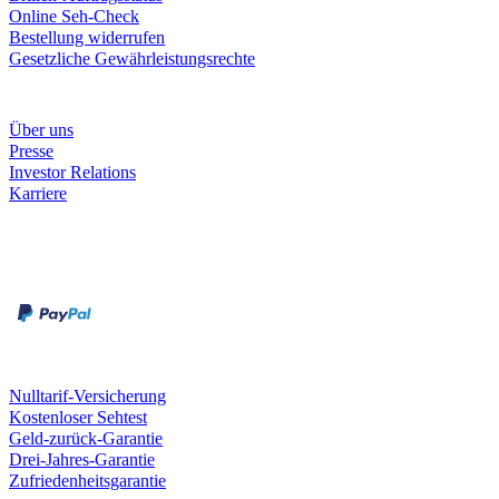
Online Seh-Check
Bestellung widerrufen
Gesetzliche Gewährleistungsrechte
Unternehmen
Über uns
Presse
Investor Relations
Karriere
Zahlungsarten
Rechnung
Kreditkarte
Unsere Leistungen
Nulltarif-Versicherung
Kostenloser Sehtest
Geld-zurück-Garantie
Drei-Jahres-Garantie
Zufriedenheitsgarantie