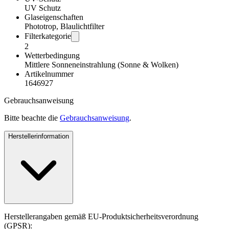
UV Schutz
Glaseigenschaften
Phototrop, Blaulichtfilter
Filterkategorie
2
Wetterbedingung
Mittlere Sonneneinstrahlung (Sonne & Wolken)
Artikelnummer
1646927
Gebrauchsanweisung
Bitte beachte die
Gebrauchsanweisung
.
Herstellerinformation
Herstellerangaben gemäß EU-Produktsicherheitsverordnung
(GPSR):