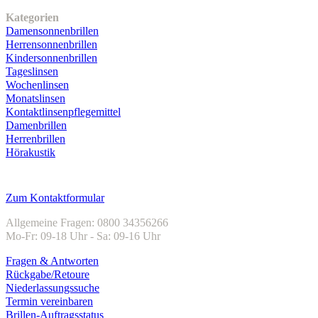
Kategorien
Damensonnenbrillen
Herrensonnenbrillen
Kindersonnenbrillen
Tageslinsen
Wochenlinsen
Monatslinsen
Kontaktlinsenpflegemittel
Damenbrillen
Herrenbrillen
Hörakustik
Kundenservice
Zum Kontaktformular
Allgemeine Fragen: 0800 34356266
Mo-Fr: 09-18 Uhr - Sa: 09-16 Uhr
Fragen & Antworten
Rückgabe/Retoure
Niederlassungssuche
Termin vereinbaren
Brillen-Auftragsstatus