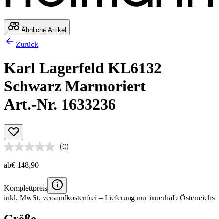
Ähnliche Artikel
Zurück
Karl Lagerfeld KL6132
Schwarz Marmoriert
Art.-Nr. 1633236
(0)
ab
€ 148,90
Komplettpreis
inkl. MwSt.
versandkostenfrei
– Lieferung nur innerhalb Österreichs
Größe