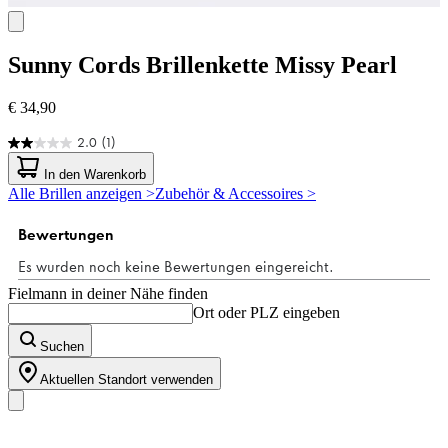
Sunny Cords
Brillenkette Missy Pearl
€ 34,90
2.0
(1)
2.0
von
In den Warenkorb
5
Alle Brillen anzeigen >
Zubehör & Accessoires >
Sternen.
1
Bewertung
Fielmann in deiner Nähe finden
Ort oder PLZ eingeben
Suchen
Aktuellen Standort verwenden
Unser Sortiment