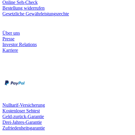
Online Seh-Check
Bestellung widerrufen
Gesetzliche Gewährleistungsrechte
Unternehmen
Über uns
Presse
Investor Relations
Karriere
Zahlungsarten
Rechnung
Kreditkarte
Unsere Leistungen
Nulltarif-Versicherung
Kostenloser Sehtest
Geld-zurück-Garantie
Drei-Jahres-Garantie
Zufriedenheitsgarantie