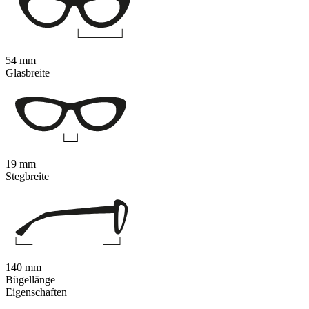
54 mm
Glasbreite
19 mm
Stegbreite
140 mm
Bügellänge
Eigenschaften