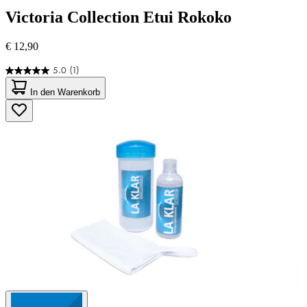
Victoria Collection
Etui Rokoko
€ 12,90
5.0
(1)
5.0
von
In den Warenkorb
5
Sternen.
1
Bewertung