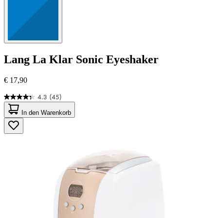
Lang
La Klar Sonic Eyeshaker
€ 17,90
4.3
(45)
4.3
von
In den Warenkorb
5
Sternen.
45
Bewertungen