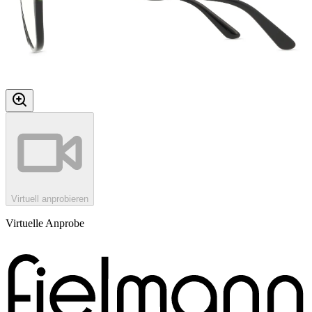
Virtuell anprobieren
Virtuelle Anprobe