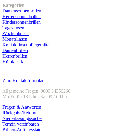
Kategorien
Damensonnenbrillen
Herrensonnenbrillen
Kindersonnenbrillen
Tageslinsen
Wochenlinsen
Monatslinsen
Kontaktlinsenpflegemittel
Damenbrillen
Herrenbrillen
Hörakustik
Kundenservice
Zum Kontaktformular
Allgemeine Fragen: 0800 34356266
Mo-Fr: 09-18 Uhr - Sa: 09-16 Uhr
Fragen & Antworten
Rückgabe/Retoure
Niederlassungssuche
Termin vereinbaren
Brillen-Auftragsstatus