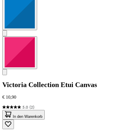
Victoria Collection
Etui Canvas
€ 10,90
5.0
(2)
5.0
von
In den Warenkorb
5
Sternen.