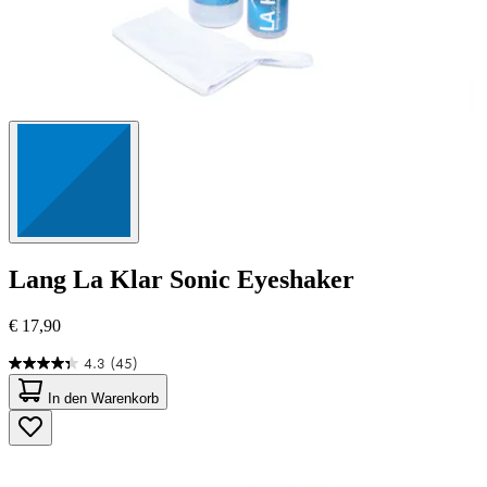
Lang
La Klar Sonic Eyeshaker
€ 17,90
4.3
(45)
4.3
von
In den Warenkorb
5
Sternen.
45
Bewertungen