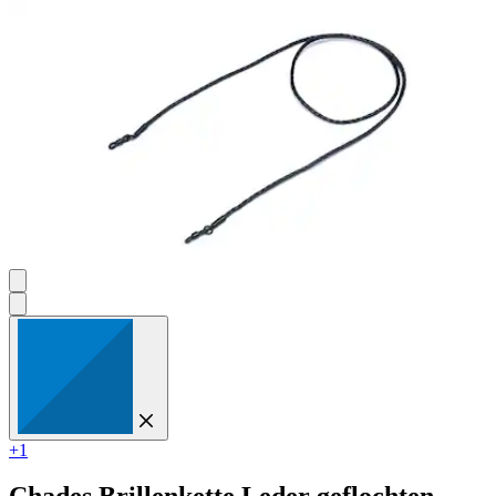
2
Bewertungen
+1