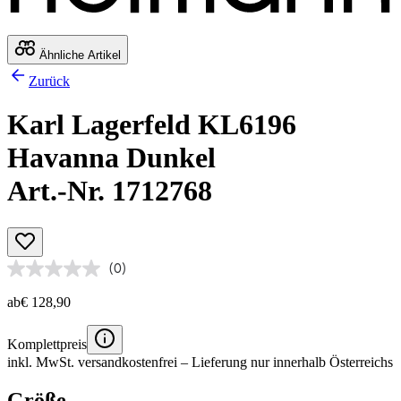
Ähnliche Artikel
Zurück
Karl Lagerfeld KL6196
Havanna Dunkel
Art.-Nr. 1712768
(0)
ab
€ 128,90
Komplettpreis
inkl. MwSt.
versandkostenfrei
– Lieferung nur innerhalb Österreichs
Größe