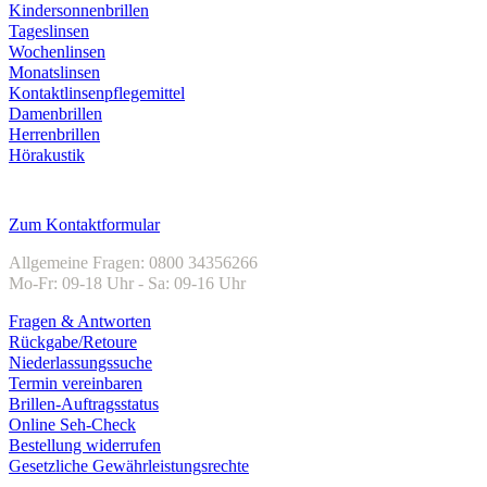
Kindersonnenbrillen
Tageslinsen
Wochenlinsen
Monatslinsen
Kontaktlinsenpflegemittel
Damenbrillen
Herrenbrillen
Hörakustik
Kundenservice
Zum Kontaktformular
Allgemeine Fragen: 0800 34356266
Mo-Fr: 09-18 Uhr - Sa: 09-16 Uhr
Fragen & Antworten
Rückgabe/Retoure
Niederlassungssuche
Termin vereinbaren
Brillen-Auftragsstatus
Online Seh-Check
Bestellung widerrufen
Gesetzliche Gewährleistungsrechte