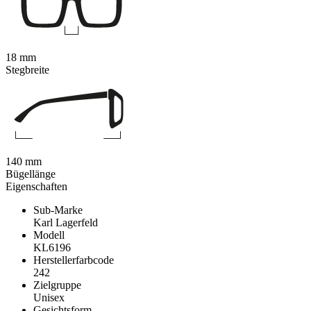
18 mm
Stegbreite
140 mm
Bügellänge
Eigenschaften
Sub-Marke
Karl Lagerfeld
Modell
KL6196
Herstellerfarbcode
242
Zielgruppe
Unisex
Gesichtsform