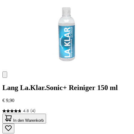
Bewertungen
Lang
La.Klar.Sonic+ Reiniger 150 ml
€ 9,90
4.8
(4)
4.8
von
In den Warenkorb
5
Sternen.