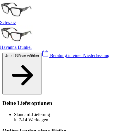
Schwarz
Havanna Dunkel
Beratung in einer Niederlassung
Jetzt Gläser wählen
Deine Lieferoptionen
Standard-Lieferung
in 7-14 Werktagen
Online kaufen ohne Risiko