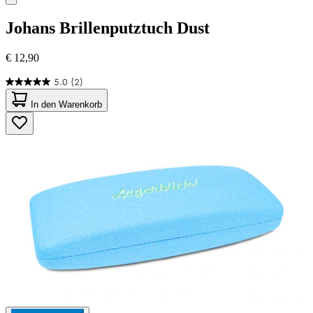
Johans
Brillenputztuch Dust
€ 12,90
5.0
(2)
5.0
von
In den Warenkorb
5
Sternen.
2
Bewertungen