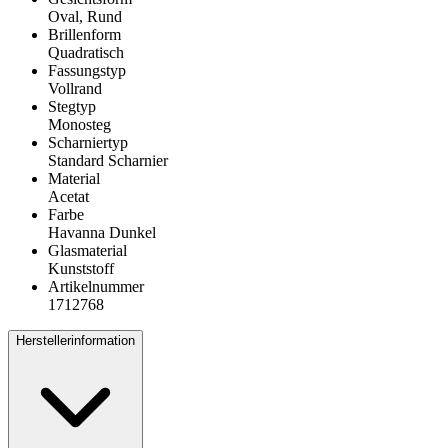
Oval, Rund
Brillenform
Quadratisch
Fassungstyp
Vollrand
Stegtyp
Monosteg
Scharniertyp
Standard Scharnier
Material
Acetat
Farbe
Havanna Dunkel
Glasmaterial
Kunststoff
Artikelnummer
1712768
Herstellerinformation