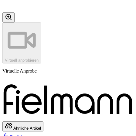
Virtuell anprobieren
Virtuelle Anprobe
Ähnliche Artikel