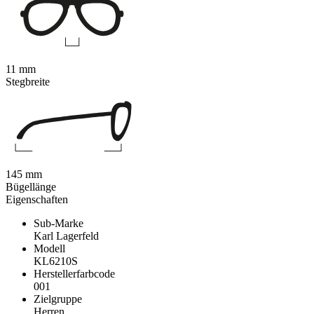
11 mm
Stegbreite
145 mm
Bügellänge
Eigenschaften
Sub-Marke
Karl Lagerfeld
Modell
KL6210S
Herstellerfarbcode
001
Zielgruppe
Herren