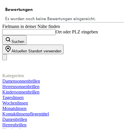
Fielmann in deiner Nähe finden
Ort oder PLZ eingeben
Suchen
Aktuellen Standort verwenden
Unser Sortiment
Kategorien
Damensonnenbrillen
Herrensonnenbrillen
Kindersonnenbrillen
Tageslinsen
Wochenlinsen
Monatslinsen
Kontaktlinsenpflegemittel
Damenbrillen
Herrenbrillen