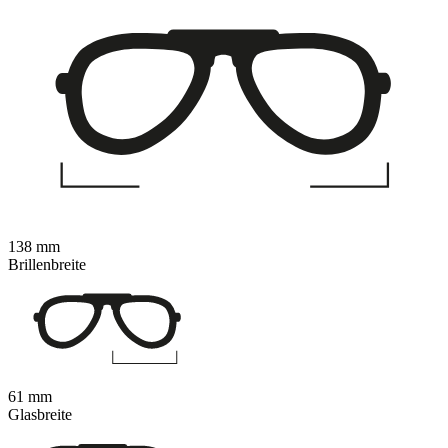
138 mm
Brillenbreite
61 mm
Glasbreite