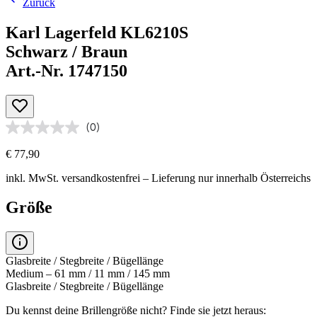
Zurück
Karl Lagerfeld KL6210S
Schwarz / Braun
Art.-Nr. 1747150
(0)
€ 77,90
inkl. MwSt.
versandkostenfrei
– Lieferung nur innerhalb Österreichs
Größe
Glasbreite / Stegbreite / Bügellänge
Medium – 61 mm / 11 mm / 145 mm
Glasbreite / Stegbreite / Bügellänge
Du kennst deine Brillengröße nicht?
Finde sie jetzt heraus: