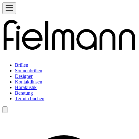
Brillen
Sonnenbrillen
Designer
Kontaktlinsen
Hörakustik
Beratung
Termin buchen