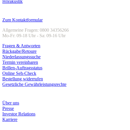
Hörakustik
Kundenservice
Zum Kontaktformular
Allgemeine Fragen: 0800 34356266
Mo-Fr: 09-18 Uhr - Sa: 09-16 Uhr
Fragen & Antworten
Rückgabe/Retoure
Niederlassungssuche
Termin vereinbaren
Brillen-Auftragsstatus
Online Seh-Check
Bestellung widerrufen
Gesetzliche Gewährleistungsrechte
Unternehmen
Über uns
Presse
Investor Relations
Karriere