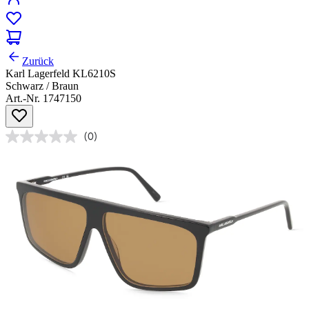
Zurück
Karl Lagerfeld KL6210S
Schwarz / Braun
Art.-Nr. 1747150
(0)